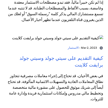
إذا لم تكن خبيراً مالياً، فقد تبدو مصطلحات الاستثمار معقدة
وغامضة، بسبب الألفاظ والمصطلحات الطنانة. قد لا تنتبه عندما
تسمع مستشارك المالي يذكر كلمة "رسملة السوق" أو لعلك من
الذين يغيرون قناة التلفزيون عندما تظهر أخبار الأعمال.
Mar 2, 2023 -
الاستثمار
كيفية التقديم على سيتي جولد وسيتي جولد
برايفت كلاينت
في بعض الأحيان، قد تحتاج إلى إجراء معاملات مصرفية تتجاوز
نطاق المعاملات العادية والتسهيلات الائتمانية المألوفة. قد تحتاج
أيضاً إلى شريك موثوق للحصول على مشورة مالية متخصصة
وتخطيط مالي مدروس وإمكانات استثمارية فريدة وإدارة عامة
للثروات.