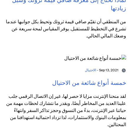
زيادتها
من المنطقي أن تقيّم صافي قيمة ثروتك وتحيط بكل جوانبها عندما
تشرع في التخطيط للمستقبل. يوفر المقياس لمحة سريعة عن
وضعك المالي الحالي.
Sep 13, 2021 -
الاحتيال
خمسة أنواع شائعة من الاحتيال
لقد منحنا الإنترنت مزايا لا حصر لها، غير إن الاتصال الرقمي جلب
علينا العديد من المخاطر أيضًا، وبقدر ما نتشارك لحظات مهمة من
حياتنا عبر الإنترنت، بدءً من التسوق وحجز تذاكر السفر وانتهاءً
بمعلومات البنوك والاستثمارات، لذا تزداد احتمالية استهدافنا من
المحتالين.