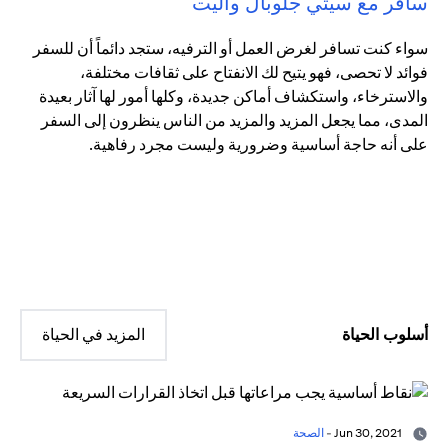
سافر مع سيتي جلوبال واليت
سواء كنت تسافر لغرض العمل أو الترفيه، ستجد دائماً أن للسفر
فوائد لا تحصى، فهو يتيح لك الانفتاح على ثقافات مختلفة،
والاسترخاء، واستكشاف أماكن جديدة، وكلها أمور لها آثار بعيدة
المدى، مما يجعل المزيد والمزيد من الناس ينظرون إلى السفر
على أنه حاجة أساسية وضرورية وليست مجرد رفاهية.
أسلوب الحياة
المزيد في الحياة
Jun 30, 2021 -
الصحة