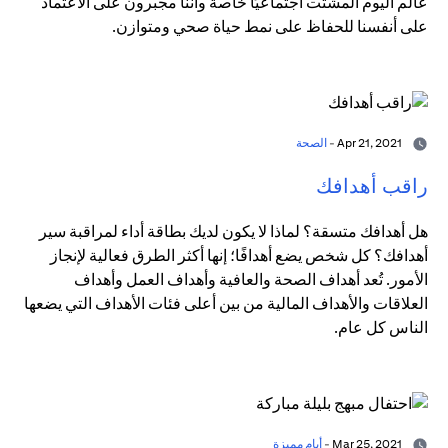
عالم اليوم المشتت اجتماعيًا خاصة وأننا مجبرون على الاعتماد
على أنفسنا للحفاظ على نمط حياة صحي ومتوازن.
Apr 21, 2021 -
الصحة
راقب أهدافك
هل أهدافك متسقة؟ لماذا لا يكون لديك بطاقة أداء لمراقبة سير
أهدافك؟ كل شخص يضع أهدافًا؛ إنها أكثر الطرق فعالية لإنجاز
الأمور. تُعد أهداف الصحة والعافية وأهداف العمل وأهداف
العلاقات والأهداف المالية من بين أعلى فئات الأهداف التي يضعها
الناس كل عام.
Mar 25, 2021 -
أيام مميزة