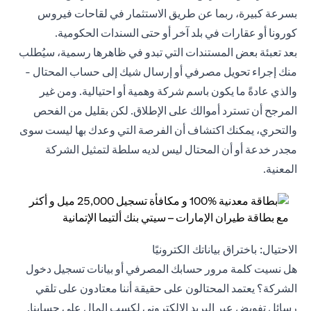
بسرعة كبيرة، ربما عن طريق الاستثمار في لقاحات فيروس
كورونا أو عقارات في بلد آخر أو حتى السندات الحكومية.
بعد تعبئة بعض المستندات التي تبدو في ظاهرها رسمية، سيُطلب
منك إجراء تحويل مصرفي أو إرسال شيك إلى حساب المحتال -
والذي عادةً ما يكون باسم شركة وهمية أو احتيالية. ومن غير
المرجح أن تسترد أموالك على الإطلاق. لكن بقليل من الفحص
والتحري، يمكنك اكتشاف أن الفرصة التي وعدك بها ليست سوى
مجدر خدعة أو أن المحتال ليس لديه سلطة لتمثيل الشركة
المعنية.
الاحتيال: باختراق بياناتك الكترونيًا
هل نسيت كلمة مرور حسابك المصرفي أو بيانات تسجيل دخول
الشركة؟ يعتمد المحتالون على حقيقة أننا معتادون على تلقي
رسائل تفويض عبر البريد الإلكتروني لكسب المال على حسابنا.