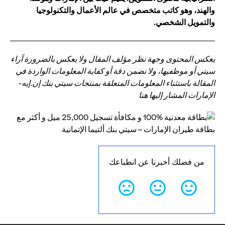
والهند، وهو كاتب متخصص في عالم الأعمال والتكنولوجيا
والتمويل الشخصي.
يعكس المحتوى وجهة نظر مؤلف المقال ولا يعكس بالضرورة آراء
سيتي أو موظفيها، ولا نضمن دقة أو كفاية المعلومات الواردة في
المقالة باستثناء المعلومات المتعلقة بمنتجات سيتي بنك إن.إيه-
الإمارات المشار إليها هنا
من فضلك أخبرنا عن انطباعك