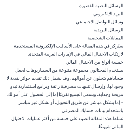
الرسائل النصية القصيرة
البريد الإلكتروني
وسائل التواصل الاجتماعي
الرسائل البريدية
المقابلات الشخصية
سنُركز في هذه المقالة على الأساليب الإلكترونية المستخدمة
لارتكاب الاحتيال المالي في الإمارات العربية المتحدة.
خمسة أنواع من الاحتيال المالي
يستخدم المحتالون مجموعة متنوعة من السيناريوهات لجعل
ضحاياهم يتخلون عن أموالهم. وقد يشمل ذلك تقديم جوائز نقدية لا
وجود لها، وإرسال تنبيهات مصرفية زائفة وبرامج استثمارية تبدو
مربحة وجذابة. ويسعى الجميع تقريبًا إما إلى الحصول على أموالك
- إما بشكل مباشر عن طريق التحويل، أو بشكل غير مباشر
باستخدام بيانات حسابك المصرفي.
تسلط هذه المقالة الضوء على خمسة من أكثر عمليات الاحتيال
المالي شيوعًا.