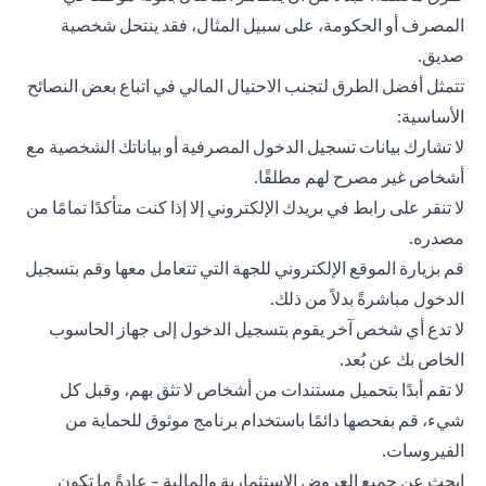
المصرف أو الحكومة، على سبيل المثال، فقد ينتحل شخصية
صديق.
تتمثل أفضل الطرق لتجنب الاحتيال المالي في اتباع بعض النصائح
الأساسية:
لا تشارك بيانات تسجيل الدخول المصرفية أو بياناتك الشخصية مع
أشخاص غير مصرح لهم مطلقًا.
لا تنقر على رابط في بريدك الإلكتروني إلا إذا كنت متأكدًا تمامًا من
مصدره.
قم بزيارة الموقع الإلكتروني للجهة التي تتعامل معها وقم بتسجيل
الدخول مباشرةً بدلاً من ذلك.
لا تدع أي شخص آخر يقوم بتسجيل الدخول إلى جهاز الحاسوب
الخاص بك عن بُعد.
لا تقم أبدًا بتحميل مستندات من أشخاص لا تثق بهم، وقبل كل
شيء، قم بفحصها دائمًا باستخدام برنامج موثوق للحماية من
الفيروسات.
ابحث عن جميع العروض الاستثمارية والمالية - عادةً ما تكون