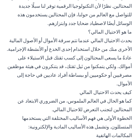
المحتالين. نظرًا لأن التكنولوجيا الرقمية توفر لنا سبلًا جديدة
للتواصل مع العالم من حولنا، فإن المحتالين يستخدمون هذه
الوسائل أيضًا لاصطياد ضحايا جدد وابتزازهم.
ما هو الاحتيال المالي؟
يحدث الاحتيال المالي عندما تتم سرقة الأموال أو الأصول المالية
الأخرى منك من خلال استخدام إحدى الخدع أو الأنشطة الإجرامية.
عادةً ما يسعى المحتالون إلى كسب ثقتك قبل الاستيلاء على
أموالك. ولكي يتمكنوا من نَيل ثقتك، قد يتنكرون في هيئة موظفين
مصرفيين أو حكوميين أو ببساطة أفراد عاديين في حاجة إلى
الأموال.
كيف يحدث الاحتيال المالي
كما هو الحال في العالم الملموس، من الضروري الابتعاد عن
المحتالين لتجنب التعرض للاحتيال المالي.
الخطوة الأولى هي فهم الأساليب المختلفة التي يستخدمها
المتسللون. وتشمل هذه الأساليب المادية والإلكترونية:
المكالمات الهاتفية