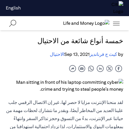
English
خمسة أنواع شائعة من الاحتيال
by
كيث ج فرنانديز
Sep 13, 2021
الاحتيال
لقد منحنا الإنترنت مزايا لا حصر لها، غير إن الاتصال الرقمي جلب
علينا العديد من المخاطر أيضًا، وبقدر ما نتشارك لحظات مهمة من
حياتنا عبر الإنترنت، بدءً من التسوق وحجز تذاكر السفر وانتهاءً
بمعلومات البنوك والاستثمارات، لذا تزداد احتمالية استهدافنا من