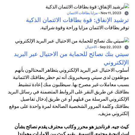
Nov 11, 2023
-
مزايا بطاقات الائتمان
ترشيد الإنفاق: قوة بطاقات الائتمان الذكية
توفر بطاقات الائتمان مزايا وراحة وقوة شرائية.
Sep 22, 2023
-
الاحتيال
سيتي بنك نصائح للحماية من الاحتيال عبر البريد
الإلكتروني
أسلوب الاحتيال عبر البريد الإلكتروني يتظاهر المحتالون بأنهم
موظفون لدى سيتي وسيخبرونك أنه تم حظر بطاقتك الائتمانية
بسبب معاملات غير مصرح بها. سيطلبون منك إعادة تنشيط
بطاقتك عن طريق النقر على الروابط المتضمنة في رسائل البريد
الإلكتروني المرسلة من قبلهم أو عن طريق إدخال تفاصيل
بطاقتك وكلمة المرور الشخصية الصالحة لمرة واحدة على موقع
إلكتروني مزيف.
كيث جيه. فرنانديز هو محرر وكاتب محترف يقدم نصائح بشأن
استراتيجية محتوى التسويق. يقيم كيث بين الإمارات وهولندا