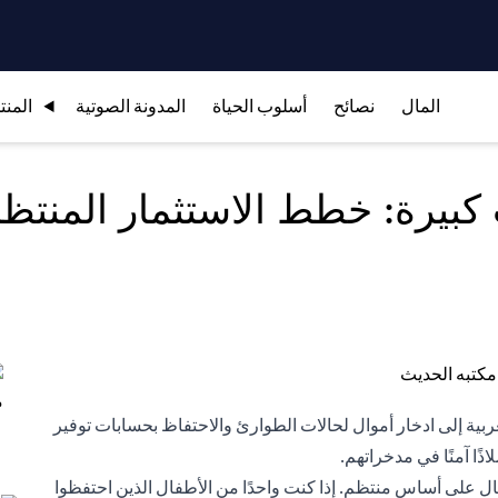
المال
نصائح
أسلوب الحياة
المدونة الصوتية
المنت
بيرة: خطط الاستثمار المنتظم
بية إلى ادخار أموال لحالات الطوارئ والاحتفاظ بحسابات توفير
ًا آمنًا في مدخراتهم.
ل على أساس منتظم. إذا كنت واحدًا من الأطفال الذين احتفظوا