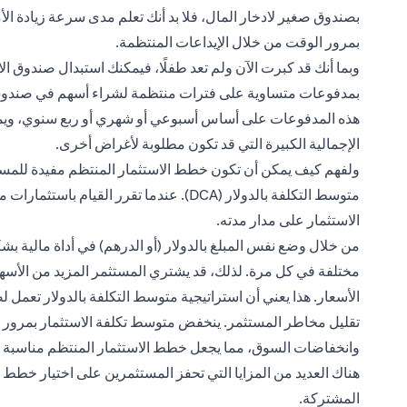
بصندوق صغير لادخار المال، فلا بد أنك تعلم مدى سرعة زيادة الأموا
بمرور الوقت من خلال الإيداعات المنتظمة.
بمدفوعات متساوية على فترات منتظمة لشراء أسهم في صندوق 
هذه المدفوعات على أساس أسبوعي أو شهري أو ربع سنوي، ويم
الإجمالية الكبيرة التي قد تكون مطلوبة لأغراض أخرى.
ولفهم كيف يمكن أن تكون خطط الاستثمار المنتظم مفيدة للمستثم
متوسط ​​التكلفة بالدولار (DCA). عندما تقر
الاستثمار على مدار مدته.
من خلال وضع نفس المبلغ بالدولار (أو الدرهم) في أداة مالية ب
مختلفة في كل مرة. لذلك، قد يشتري المستثمر المزيد من الأسهم
الأسعار. هذا يعني أن استراتيجية متوسط ​​التكلفة بالدولار تعمل 
تقليل مخاطر المستثمر. ينخفض ​​متوسط ​​تكلفة الاستثمار بمرور
وانخفاضات السوق، مما يجعل خطط الاستثمار المنتظم مناسبة ل
هناك العديد من المزايا التي تحفز المستثمرين على اختيار خطط ا
المشتركة.