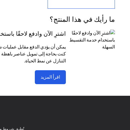
ما رأيك في هذا المنتج؟
اشترِ الآن وادفع لاحقًا باس
كنت بحاجة إلى تمويل عناصر باهظة ا
التنازل عن نمط الحياة.
اقرأ المزيد
تُطبق شروط وأ