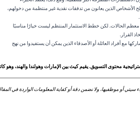
ح الأشخاص الذين يعانون من تدفقات نقدية غير منتظمة من دخولهم،
معظم الحالات. لكن خطط الاستثمار المنتظم ليست خيارًا مناسبًا
ذ القرار.
ها مع أفراد العائلة أو الأصدقاء الذين يمكن أن يستفيدوا من نهج
اتيجية محتوى التسويق. يقيم كيث بين الإمارات وهولندا والهند، وهو 
تي أو موظفيها، ولا نضمن دقة أو كفاية المعلومات الواردة في المقالة 