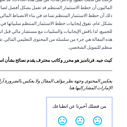
الماليون أن خطط الاستثمار المنتظم قد تعمل بشكل أفضل لصال
ذلك أن خطط الاستثمار المنتظم تساعد في بناء الانضباط المالي.
بشكل عام، تفوق إيجابيات خطط الاستثمار المنتظم سلبياتها في 
للجميع، لذا ناقش الإيجابيات والسلبيات مع مستشار مالي قبل اتخا
هذه المقالة هي جزء من سلسلة من المحتوى التعليمي المالي. شارك
منظم للتمويل الشخصي.
كيث جيه. فرنانديز هو محرر وكاتب محترف يقدم نصائح بشأن استر
يعكس المحتوى وجهة نظر مؤلف المقال ولا يعكس بالضرورة آراء سي
الإمارات المشار إليها هنا
من فضلك أخبرنا عن انطباعك