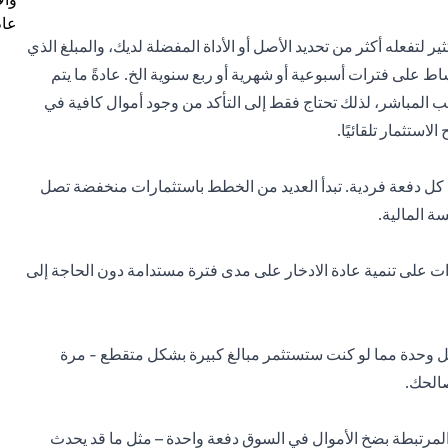
عام
ر لتفعله أكثر من تحديد الأصل أو الأداة المفضلة لديك، والمبلغ الذي
ساط على فترات أسبوعية أو شهرية أو ربع سنوية الخ. عادةً ما يتم
 المباشر، لذلك تحتاج فقط إلى التأكد من وجود أموال كافية في
ستثمار تلقائيًا.
 كل دفعة فردية. تبدأ العديد من الخطط باستثمارات منخفضة تصل
ت على تنمية عادة الادخار على مدى فترة مستدامة دون الحاجة إلى
كل وحدة مما لو كنت ستستثمر مبالغ كبيرة بشكل متقطع - مرة
صالحك.
لمرتبطة بضخ الأموال في السوق دفعة واحدة – مثل ما قد يحدث