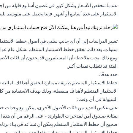
عندما تنخفض الأسعار بشكل كبير في غضون أسابيع قليلة من إجراء
الاستثمار على عدة أسابيع أو أشهر، فإننا نحصل على متوسط ​​للسع
تشير الدراسات إلى أن أي جانب سلبي في أصول خطط الاستثمار ال
سنوات. بعد ذلك، تحقق خطط الاستثمار المنتظم بشكل عام عوائد إي
ومع ذلك، يجب ملاحظة أن المستثمرين قد يجدون أن فئات الأصو
الفئة قد تتطلب نفقات أكبر.
حدد هدفًا:
خطط الاستثمار المنتظم طريقة ممتازة لتحقيق أهدافك المالية
الاستثمار المنتظم لأهداف منفصلة، وذلك بهدف الاستفادة من ك
السيولة في أي وقت:
على عكس العديد من فئات الأصول الأخرى، يمكن بيع وحدات خطط 
بمثابة صندوق آمن لمدخرات الطوارئ - على الرغم من أن هذه الس
صحيح أن خطط الاستثمار المنتظم يمكن أن تساعد في بناء برنامج
خطط الاستثمار المنتظم الرسمية استيفاء العديد من الشروط.