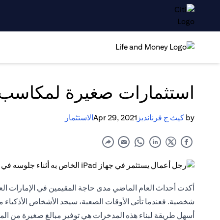
استثمارات صغيرة لمكاسب ك
by
كيث ج فرنانديز
Apr 29, 2021
الاستثمار
أكدت أحداث العام الماضي مدى حاجة المقيمين في الإمارات العر
شخصية. فعندما تأتي الأوقات الصعبة، سيجد الأشخاص الأذكياء ملاذ
أسهل طريقة لبناء هذه المدخرات هي توفير مبالغ صغيرة من الما