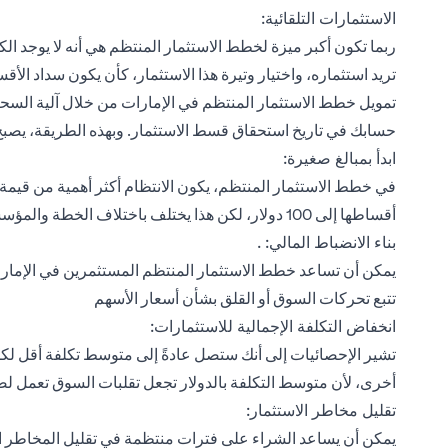
الاستثمارات التلقائية:
ربما تكون أكبر ميزة لخطط الاستثمار المنتظم هي أنه لا يوجد الكثي
تريد استثماره، واختيار وتيرة هذا الاستثمار، كأن يكون سداد الأق
تمويل خطط الاستثمار المنتظم في الإمارات من خلال آلية السحب
حسابك في تاريخ استحقاق قسط الاستثمار. وبهذه الطريقة، يصبح الا
ابدأ بمبالغ صغيرة:
في خطط الاستثمار المنتظم، يكون الانتظام أكثر أهمية من قيمة
أقساطها إلى 100 دولار، لكن هذا يختلف باختلاف الخطة والمؤسسة المالية.
بناء الانضباط المالي: .
يمكن أن تساعد خطط الاستثمار المنتظم المستثمرين في الإمارا
تتبع تحركات السوق أو القلق بشأن أسعار الأسهم
انخفاض التكلفة الإجمالية للاستثمارات:
تشير الإحصائيات إلى أنك ستصل عادةً إلى متوسط ​​تكلفة أقل ل
أخرى، لأن متوسط التكلفة بالدولار تجعل تقلبات السوق تعمل ل
تقليل مخاطر الاستثمار:
يمكن أن يساعد الشراء على فترات منتظمة في تقليل المخاطر ا