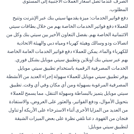
الصرف عندما تصل أسعار العملات الأجنبية إلى المستوى
المطلوب.
دفع فواتير الخدمات: ميزة يقدمها سيتي بنك عبر الإنترنت وتتيح
للعملاء دفع فواتير الخدمات الخاصة بهم من خلال بطاقات سيتي
الائتمانية الخاصة بهم. بفضل التعاون الأخير بين سيتي بنك وكل من
اتصالات ودو وسالك وهيئة كهرباء ومياه دبي والهيئة الاتحادية
للكهرباء والماء، يمكن للعملاء دفع فواتير الخدمات العامة الخاصة
بهم عبر سيتي بنك أونلاين وتطبيق سيتي موبايل بشكل فوري.
الخدمات المصرفية الرقمية باستخدام تطبيق سيتي موبايل
يوفر تطبيق سيتي موبايل للعملاء سهولة إجراء العديد من الأنشطة
المصرفية المرغوبة بسهولة ومن أي مكان وفي أي وقت. تطبيق
سيتي موبايل يتميز بالبساطة وسهولة التنقل، مما يسمح للعملاء
بتحويل الأموال، ودفع الفواتير، والعثور على العروض، والاستفادة
من العديد من المزايا الأخرى أثناء الاسترخاء على الأريكة أو تناول
فنجان من القهوة. دعنا نلقي نظرة على بعض الميزات الشيقة
لتطبيق سيتي موبايل: