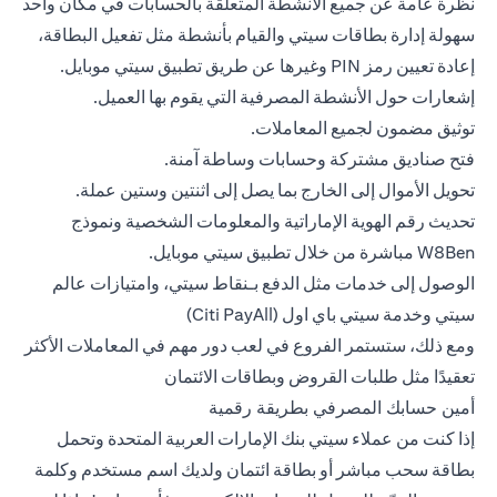
نظرة عامة عن جميع الأنشطة المتعلقة بالحسابات في مكان واحد
سهولة إدارة بطاقات سيتي والقيام بأنشطة مثل تفعيل البطاقة،
إعادة تعيين رمز PIN وغيرها عن طريق تطبيق سيتي موبايل.
إشعارات حول الأنشطة المصرفية التي يقوم بها العميل.
توثيق مضمون لجميع المعاملات.
فتح صناديق مشتركة وحسابات وساطة آمنة.
تحويل الأموال إلى الخارج بما يصل إلى اثنتين وستين عملة.
تحديث رقم الهوية الإماراتية والمعلومات الشخصية ونموذج
W8Ben مباشرة من خلال تطبيق سيتي موبايل.
الوصول إلى خدمات مثل الدفع بـنقاط سيتي، وامتيازات عالم
سيتي وخدمة سيتي باي اول (Citi PayAll)
ومع ذلك، ستستمر الفروع في لعب دور مهم في المعاملات الأكثر
تعقيدًا مثل طلبات القروض وبطاقات الائتمان
أمين حسابك المصرفي بطريقة رقمية
إذا كنت من عملاء سيتي بنك الإمارات العربية المتحدة وتحمل
بطاقة سحب مباشر أو بطاقة ائتمان ولديك اسم مستخدم وكلمة