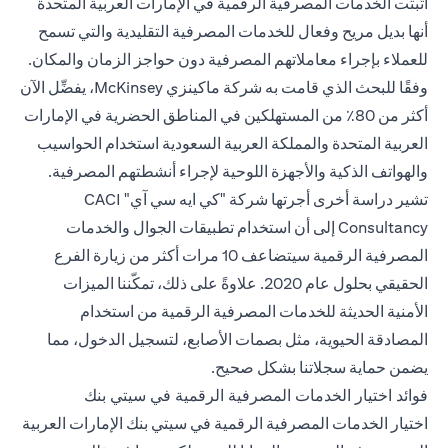
أثبتت الخدمات المصرفية الرقمية في الإمارات العربية المتحدة
أنها بديل مريح وفعال للخدمات المصرفية التقليدية والتي تسمح
للعملاء بإجراء معاملاتهم المصرفية دون حواجز الزمان والمكان.
وفقًا للبحث الذي قامت به شركة ماكينزي McKinsey، يفضِّل الآن
أكثر من 80٪ من المستهلكين في المناطق الحضرية في الإمارات
العربية المتحدة والمملكة العربية السعودية استخدام الحواسيب
والهواتف الذكية والأجهزة اللوحية لإجراء أنشطتهم المصرفية.
تشير دراسة أخرى أجرتها شركة "كي ايه سي آي" CACI
Consultancy إلى أن استخدام تطبيقات الجوال والخدمات
المصرفية الرقمية سيتضاعف 10 مرات أكثر من زيارة الفرع
الحقيقي بحلول عام 2020. علاوةً على ذلك، تمكّننا الميزات
الأمنية الحديثة للخدمات المصرفية الرقمية من استخدام
المصادقة الحيوية، مثل بصمات الأصابع، لتسجيل الدخول، مما
يضمن حماية سجلاتنا بشكل صحيح.
فوائد اختيار الخدمات المصرفية الرقمية في سيتي بنك
اختيار الخدمات المصرفية الرقمية في سيتي بنك الإمارات العربية