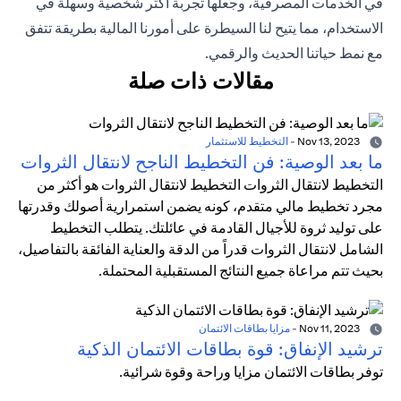
في الخدمات المصرفية، وجعلها تجربة أكثر شخصية وسهلة في
الاستخدام، مما يتيح لنا السيطرة على أمورنا المالية بطريقة تتفق
مع نمط حياتنا الحديث والرقمي.
مقالات ذات صلة
Nov 13, 2023
-
التخطيط للاستثمار
ما بعد الوصية: فن التخطيط الناجح لانتقال الثروات
التخطيط لانتقال الثروات التخطيط لانتقال الثروات هو أكثر من
مجرد تخطيط مالي متقدم، كونه يضمن استمرارية أصولك وقدرتها
على توليد ثروة للأجيال القادمة في عائلتك. يتطلب التخطيط
الشامل لانتقال الثروات قدراً من الدقة والعناية الفائقة بالتفاصيل،
بحيث تتم مراعاة جميع النتائج المستقبلية المحتملة.
Nov 11, 2023
-
مزايا بطاقات الائتمان
ترشيد الإنفاق: قوة بطاقات الائتمان الذكية
توفر بطاقات الائتمان مزايا وراحة وقوة شرائية.