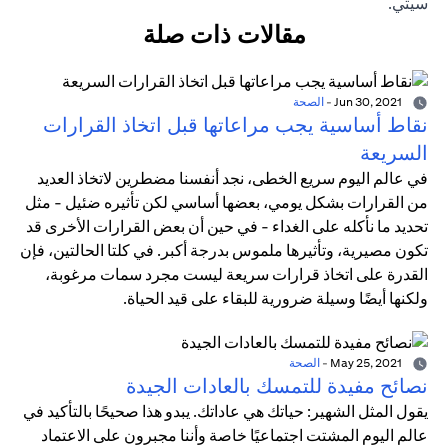
سيتي.
مقالات ذات صلة
Jun 30, 2021
-
الصحة
نقاط أساسية يجب مراعاتها قبل اتخاذ القرارات
السريعة
في عالم اليوم سريع الخطى، نجد أنفسنا مضطرين لاتخاذ العديد
من القرارات بشكل يومي، بعضها أساسي لكن تأثيره ضئيل - مثل
تحديد ما نأكله على الغداء - في حين أن بعض القرارات الأخرى قد
تكون مصيرية، وتأثيرها ملموس بدرجة أكبر. في كلتا الحالتين، فإن
القدرة على اتخاذ قرارات سريعة ليست مجرد سمات مرغوبة،
ولكنها أيضًا وسيلة ضرورية للبقاء على قيد الحياة.
May 25, 2021
-
الصحة
نصائح مفيدة للتمسك بالعادات الجيدة
يقول المثل الشهير: حياتك هي عاداتك. يبدو هذا صحيحًا بالتأكيد في
عالم اليوم المشتت اجتماعيًا خاصة وأننا مجبرون على الاعتماد