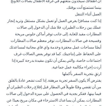
أن أطفالك سيجدون متعتهم في غرفة الأطفال بصالات اللاونج
بينما تستمتع أنت بوقتك.
العمل أثناء التنقل
إذا كنت مسافرًا بغرض العمل أو تعمل بشكل مستقل وتريد إنجاز
عملك بين رحلات الطيران، فلا شك أن الدخول إلى صالات
المطارات مفيد للغاية. إلى جانب توفر أماكن جلوس مريحة
وفسيحة في صالات المطارات، توفر معظم صالات المطارات
أيضًا مساحات عمل محفزة وخدمة واي فاي مجانية لمساعدتك
على الحفاظ على إنتاجيتك. كما قد توفر بعض الصالات غرف
اجتماعات خاصة، والتي يمكن أن تكون مفيدة بدرجة كبيرة إذا
أردت إجراء مكالمة عمل جماعية.
ارتقِ بتجربة السفر بأكملها
يفترض ألا يكون السفر تجربة مرهقة. إذا كنت تشعر عادةً بالقلق
من أن تقضي وقتًا طويلاً في المطار قبل إقلاع رحلات الطيران أو
فيما بينها، ففكر بجدية في الحصول على ميزة الدخول إلى صالات
المطارات. يمكن أن يساعدك الاسترخاء في مكان مريح بعيدًا عن