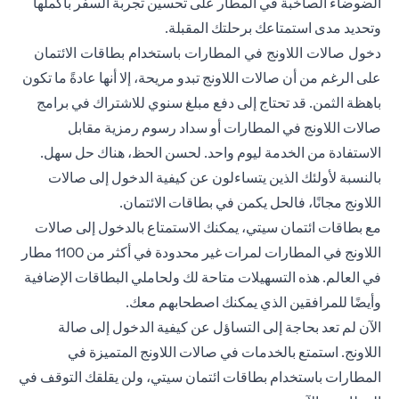
الضوضاء الصاخبة في المطار على تحسين تجربة السفر بأكملها
وتحديد مدى استمتاعك برحلتك المقبلة.
دخول صالات اللاونج في المطارات باستخدام بطاقات الائتمان
على الرغم من أن صالات اللاونج تبدو مريحة، إلا أنها عادةً ما تكون
باهظة الثمن. قد تحتاج إلى دفع مبلغ سنوي للاشتراك في برامج
صالات اللاونج في المطارات أو سداد رسوم رمزية مقابل
الاستفادة من الخدمة ليوم واحد. لحسن الحظ، هناك حل سهل.
بالنسبة لأولئك الذين يتساءلون عن كيفية الدخول إلى صالات
اللاونج مجانًا، فالحل يكمن في بطاقات الائتمان.
مع بطاقات ائتمان سيتي، يمكنك الاستمتاع بالدخول إلى صالات
اللاونج في المطارات لمرات غير محدودة في أكثر من 1100 مطار
في العالم. هذه التسهيلات متاحة لك ولحاملي البطاقات الإضافية
وأيضًا للمرافقين الذي يمكنك اصطحابهم معك.
الآن لم تعد بحاجة إلى التساؤل عن كيفية الدخول إلى صالة
اللاونج. استمتع بالخدمات في صالات اللاونج المتميزة في
المطارات باستخدام بطاقات ائتمان سيتي، ولن يقلقك التوقف في