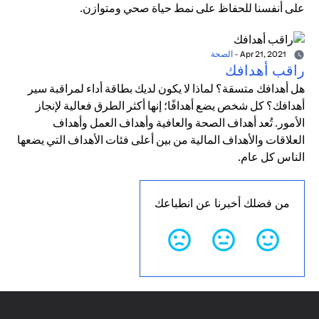
على أنفسنا للحفاظ على نمط حياة صحي ومتوازن.
Apr 21, 2021
-
الصحة
راقب أهدافك
هل أهدافك متسقة؟ لماذا لا يكون لديك بطاقة أداء لمراقبة سير
أهدافك؟ كل شخص يضع أهدافًا؛ إنها أكثر الطرق فعالية لإنجاز
الأمور. تُعد أهداف الصحة والعافية وأهداف العمل وأهداف
العلاقات والأهداف المالية من بين أعلى فئات الأهداف التي يضعها
الناس كل عام.
من فضلك أخبرنا عن انطباعك