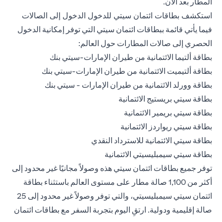
المطار بعد الآن.
استكشف بطاقات ائتمان سيتي للدخول الدخول إلى الصالات
فيما يأتي قائمة ببطاقات ائتمان سيتي التي توفر إمكانية الدخول
الحصري إلى صالات المطارات حول العالم:
بطاقة ألتيما الائتمانية من طيران الإمارات-سيتي بنك
بطاقة ألتيميت الائتمانية من طيران الإمارات-سيتي بنك
بطاقة وورلد الائتمانية من طيران الإمارات - سيتي بنك
بطاقة سيتي بريستيج الائتمانية
بطاقة سيتي بريمير الائتمانية
بطاقة سيتي ريواردز الائتمانية
بطاقة سيتي الائتمانية للاسترداد النقدي
بطاقة سيتي سيمبليسيتي الائتمانية
توفر جميع بطاقات ائتمان سيتي هذه وصولاً مجانيًا غير محدود إلى
أكثر من 1,100 صالة مطار على مستوى العالم باستثناء بطاقة
ائتمان سيتي سيمبليسيتي، والتي توفر وصولاً غير محدود إلى 25
صالة إقليمية ودولية. ارتقِ اليوم بتجربة السفر مع بطاقات ائتمان