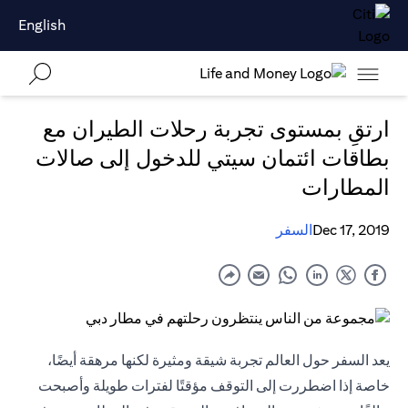
English
ارتقِ بمستوى تجربة رحلات الطيران مع
بطاقات ائتمان سيتي للدخول إلى صالات
المطارات
Dec 17, 2019
السفر
يعد السفر حول العالم تجربة شيقة ومثيرة لكنها مرهقة أيضًا،
خاصة إذا اضطررت إلى التوقف مؤقتًا لفترات طويلة وأصبحت