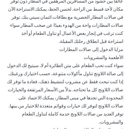
عالقًا بين حشود من المسافرين المرهقين في المطار دون توفر
مكان لأخذ قسط من الراحة. لحسن الحظ، يمكنك الاستراحة الآن
في
صالات المطار الحصرية مع بطاقات ائتمان سيتي بنك
. توفر
صالات المطارات واحة من الهدوء بعيدًا عن صخب المطار سواء
كنت ترغب في إنجاز بعض الأعمال أو تناول الطعام أو أخذ
استراحة قبل انطلاق رحلتك المقبلة.
مزايا الدخول إلى صالات المطارات
الأطعمة والمشروبات
سواء كنت تحب الطعام على متن الطائرة أم لا، سيتيح لك الدخول
إلى صالة اللاونج تناول مأكولات متنوعة، حسب اختيارك ورغبتك.
إذا كنت تبحث فقط عن مشروب لتنشيط ذهنك، فعادة ما توفر لك
صالات اللاونج كل ما تحتاجه. بدلاً من الأسعار المرتفعة والخيارات
المحدودة التي تجدها في مبنى المطار، يمكنك الاعتماد على
صالات اللاونج لتوفر لك خيارات وقوائم متعددة للاختيار من بينها.
توفر العديد من صالات اللاونج خدمة كاملة لتناول الطعام
والمشروبات.