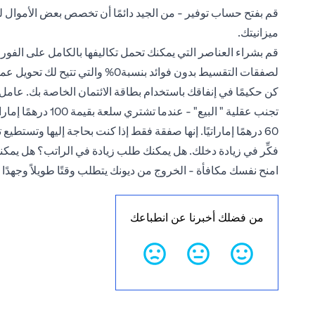
قم بفتح حساب توفير - من الجيد دائمًا أن تخصص بعض الأموال لحا
ميزانيتك.
قم بشراء العناصر التي يمكنك تحمل تكاليفها بالكامل على الفور - 
لصفقات التقسيط بدون فوائد بنسبة0% والتي تتيح لك تحويل عملية الشراء إلى أقساط بدون فوائد.
كن حكيمًا في إنفاقك باستخدام بطاقة الائتمان الخاصة بك. عامل
60 درهمًا إماراتيًا. إنها صفقة فقط إذا كنت بحاجة إليها وتستطيع تحمل تكلفتها.
فكِّر في زيادة دخلك. هل يمكنك طلب زيادة في الراتب؟ هل يمكنك
امنح نفسك مكافأة - الخروج من ديونك يتطلب وقتًا طويلاً وجهدًا 
من فضلك أخبرنا عن انطباعك