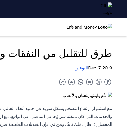
طرق للتقليل من النفقات وت
Dec 17, 2019
التوفير
مع استمرار ارتفاع التضخم بشكل سريع في جميع أنحاء العالم، قد
والخدمات التي كان يمكنه شراؤها في الماضي. في الواقع، مع ا
المفضل إذا ظل دخلك ثابتًا. ومن ثم، فإن التعديلات الطفيفة ضر