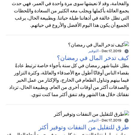
والفخامة، وقد لا نعيشها سوى مرة واحدة في العمر، فهي حدث
يجمع العائلة بأكملها ويجلب معه الكثير من السعادة واللحظات
التي تظل عالقة في أذهاننا طيلة حياتنا. وبطبيعة الحال، يرغب
الجميع أن يكون هذا اليوم الأفضل والأروع في حياتهم.
Dec 17, 2019
-
التوفير
كيف تدخر المال في رمضان؟
يطل علينا شهر رمضان في كل سنة بأجواء خاصة ترتبط عادةً
بقضاء الناس أوقاتًا أطول مع الأصدقاء والعائلة، وكثرة التزاور
فيما بينهم وتناول الطعام في الخارج، والإكثار من عمل الخير
والصدقات أكثر من أوقات أخرى من العام. وبطبيعة الحال، تزداد
نفقاتك خلال هذا الشهر وقد تنفق أكثر مما كنت تنوي.
Dec 17, 2019
-
التوفير
طرق للتقليل من النفقات وتوفير أكثر
مع استمرار ارتفاع التضخم بشكل سريع في جميع أنحاء العالم، قد