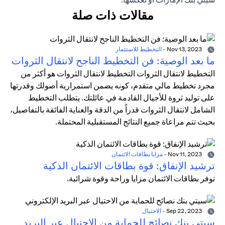
مقالات ذات صلة
Nov 13, 2023
-
التخطيط للاستثمار
ما بعد الوصية: فن التخطيط الناجح لانتقال الثروات
التخطيط لانتقال الثروات التخطيط لانتقال الثروات هو أكثر من
مجرد تخطيط مالي متقدم، كونه يضمن استمرارية أصولك وقدرتها
على توليد ثروة للأجيال القادمة في عائلتك. يتطلب التخطيط
الشامل لانتقال الثروات قدراً من الدقة والعناية الفائقة بالتفاصيل،
بحيث تتم مراعاة جميع النتائج المستقبلية المحتملة.
Nov 11, 2023
-
مزايا بطاقات الائتمان
ترشيد الإنفاق: قوة بطاقات الائتمان الذكية
توفر بطاقات الائتمان مزايا وراحة وقوة شرائية.
Sep 22, 2023
-
الاحتيال
سيتي بنك نصائح للحماية من الاحتيال عبر البريد