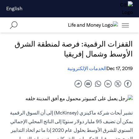
English
القفزات الرقمية: فرصة لمنطقة الشرق
الأوسط وشمال إفريقيا
Dec 17, 2019
الخدمات الإلكترونية
تشير أبحاث شركة ماكينزي (McKinsey) إلى أن السوق الرقمية
يمكن أن تضيف 95 مليار دولار سنويًا إلى الناتج المحلي الإجمالي
السنوي للشرق الأوسط بحلول عام 2020 إذا ما تم اتخاذ التدابير
الصحيحة من قبل الحكومات والشركات ومؤسسات التمويل