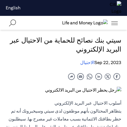
English
سيتي بنك نصائح للحماية من الاحتيال عبر
البريد الإلكتروني
Sep 22, 2023
الاحتيال
أسلوب الاحتيال عبر البريد الإلكتروني
يتظاهر المحتالون بأنهم موظفون لدى سيتي وسيخبرونك أنه تم
حظر بطاقتك الائتمانية بسبب معاملات غير مصرح بها. سيطلبون
منك إعادة تنشيط بطاقتك عن طريق النقر على الروابط المتضمنة