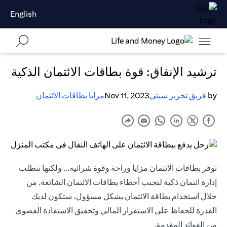
English
ترشيد الإنفاق: قوة بطاقات الائتمان الذكية
by
فريق تحرير سيتي
Nov 11, 2023
مزايا بطاقات الائتمان
توفر بطاقات الائتمان مزايا وراحة وقوة شرائية... ولكنها تتطلب
إدارة ائتمان ذكية لتجنب أخطاء بطاقات الائتمان الشائعة. من
خلال استخدام بطاقة الائتمان بشكل مسؤول، ستكون لديك
القدرة للحفاظ على الاستقرار المالي وتحقيق الاستفادة القصوى
من الفوائد المقدمة.