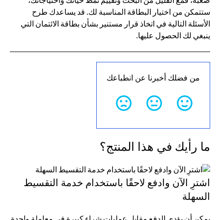
صعبة، فمع القليل من البحث وتقييم نمط حياتك واحتياجاتك،
ستتمكن من اختيار البطاقة المناسبة لك. قد يساعدك طرح
الأسئلة التالية في اتخاذ قرار مستنير بشأن بطاقة الائتمان التي
ينبغي لك الحصول عليها.
من فضلك أخبرنا عن انطباعك
ما رأيك في هذا المنتج؟
اشترِ الآن وادفع لاحقًا باستخدام خدمة التقسيط
السهلة
يمكن أن يؤدي الدفع مقابل عمليات شراء كبيرة في معاملة واحدة