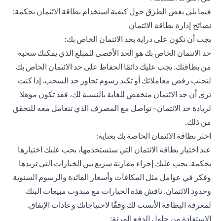
فيما يلي بعض الطرق حول كيفية استخدام بطاقة الائتمان بحكمة:
نصائح إدارة بطاقة الائتمان
يجب أن تكون على دراية بحد الائتمان الخاص بك:
حد الائتمان الخاص بك هو الحد الأقصى للمبلغ الذي يمكنك سحبه
من بطاقتك. يجب عليك دائمًا الحفاظ على حد الائتمان الخاص بك
لتجنب رفض معاملاتك أو تكبد رسوم تجاوز حد السحب. إذا كنت
ترى أن حد الائتمان منخفض للغاية بالنسبة لك، فقد تكون مؤهلا
لزيادة حد الائتمان- تواصل مع المصرف الذي تتعامل معه للتحقق
من ذلك.
اختر بطاقة الائتمان الخاصة بك بعناية:
عند اختيار بطاقة الائتمان التي ستستخدمها، يجب عليك اختيارها
بحكمة. يجب عليك إجراء مقارنة سريع بين الخيارات التي تريدها
وفكر في عوامل مثل المكافآت وأسعار الفائدة والرسوم السنوية
وحدود الائتمان. ناقش هذه الخيارات مع مندوب مبيعات البنك
لمعرفة البطاقة الأنسب لك وفقًا لاحتياجاتك وعادات الإنفاق.
الاستفادة من حلول الدفع المرنة: