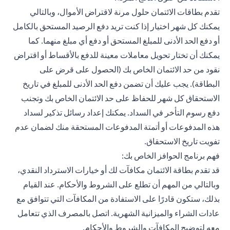
تقدم بطاقات الائتمان حلول مرنة لاقتراض الأموال، وبالتالي
يمكنك كل شهر اختيار إذا كنت تريد دفع الرصيد المستحق بالكامل
أو دفع الحد الأدنى للمبلغ المستحق أو دفع أي مبلغ منهما. كما
يمكنك أن تختار تحويل معاملات معينة للدفع بالأقساط أو اقتراض
نقود من حد الائتمان الخاص بك (الحصول على قرض على
البطاقة). يجب عليك أن تضمن دفع الحد الأدنى للمبلغ في تاريخ
الاستحقاق كل شهر للحفاظ على حد الائتمان الخاص بك وتجنب
دفع رسوم التأخر في السداد. يمكنك إعداد رسائل تذكير لسداد
هذه المدفوعات أو أتمتة المدفوعات المستحقة منك لضمان عدم
تفويت تاريخ الاستحقاق.
فهم برنامج الحوافز الخاص بك:
قد تقدم بطاقة الائتمان مكافآت لك أو خيارات الاسترداد النقدي،
وبالتالي من المهم أن تطلع على الشروط والأحكام. عند القيام
بذلك، ستكون قادرًا على الاستفادة من المكافآت التي تتوافق مع
عادات الشراء والميزانية الشهرية. اتصل بالمصرف الذي تتعامل
معه لتوضيح المكافآت والشروط والأحكام.