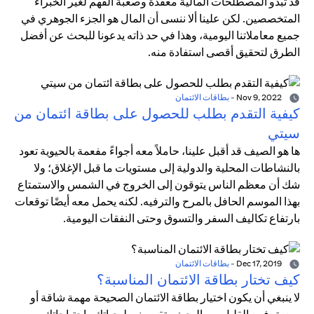
قد تبدو المصطلحات المالية معقدة وصعبة الفهم لغير الخبراء
المتخصصين. لكن علينا ألا ننسى أن المال هو الجزء الجوهري في
جميع معاملاتنا اليومية، وهذا في حد ذاته يدعونا للبحث عن أفضل
الطرق لتحقيق أقصى استفادة منه.
Nov 9, 2022
-
بطاقات الائتمان
كيفية التقدم بطلب للحصول على بطاقة ائتمان من
سيتي
ها هو الصيف قد أقبل علينا، حاملاً معه أجواءً مفعمة بالحيوية تعود
بالنشاطات المحلية والدولية إلى مستويات ما قبل الإغلاق؛ ولا
شك أن معظم الناس يتوقون إلى الخروج في الشمس والاستمتاع
بهذا الموسم الحافل بالمرح والترفيه. لكنه يحمل معه أيضًا توقعات
بارتفاع تكاليف السفر والتسوق وحتى النفقات اليومية.
Dec 17, 2019
-
بطاقات الائتمان
كيف تختار بطاقة الائتمان المناسبة؟
لا ينبغي أن يكون اختيار بطاقة الائتمان الصحيحة مهمة شاقة أو