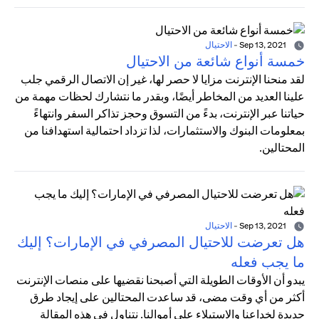
Sep 13, 2021
-
الاحتيال
خمسة أنواع شائعة من الاحتيال
لقد منحنا الإنترنت مزايا لا حصر لها، غير إن الاتصال الرقمي جلب
علينا العديد من المخاطر أيضًا، وبقدر ما نتشارك لحظات مهمة من
حياتنا عبر الإنترنت، بدءً من التسوق وحجز تذاكر السفر وانتهاءً
بمعلومات البنوك والاستثمارات، لذا تزداد احتمالية استهدافنا من
المحتالين.
Sep 13, 2021
-
الاحتيال
هل تعرضت للاحتيال المصرفي في الإمارات؟ إليك
ما يجب فعله
يبدو أن الأوقات الطويلة التي أصبحنا نقضيها على منصات الإنترنت
أكثر من أي وقت مضى، قد ساعدت المحتالين على إيجاد طرق
جديدة لخداعنا والاستيلاء على أموالنا. نتناول في هذه المقالة