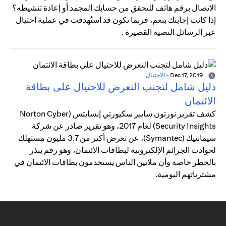
الاتصال برقم هاتف للتحقق من حسابك المجمد أو إعادة تنشيطه؟
إذا كانت إجابتك بنعم، فربما تكون قد استُهدفت في عملية احتيال
عبر الرسائل النصية القصيرة .
Dec 17, 2019
-
الاحتيال
دليل شامل لتجنب التعرض للاحتيال على بطاقة
الائتمان
كشف تقرير نورتون سايبر سكيورتي إنسايتس (Norton Cyber
Security Insights) لعام 2017، وهو تقرير صادر عن شركة
سيمانتيك (Symantec)، عن تعرض أكثر من 3.7 مليون مستهلك
لحوادث الجرائم الإلكترونية لبطاقات الائتمان، وهو رقم ينذر
بالخطر خاصة وأن ملايين الناس يستخدمون بطاقات الائتمان في
مشترياتهم اليومية.