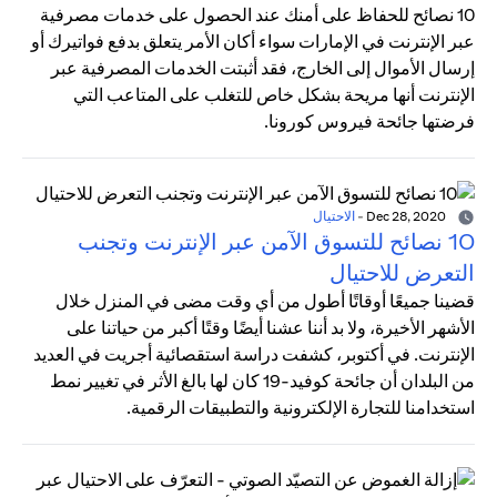
10 نصائح للحفاظ على أمنك عند الحصول على خدمات مصرفية
عبر الإنترنت في الإمارات سواء أكان الأمر يتعلق بدفع فواتيرك أو
إرسال الأموال إلى الخارج، فقد أثبتت الخدمات المصرفية عبر
الإنترنت أنها مريحة بشكل خاص للتغلب على المتاعب التي
فرضتها جائحة فيروس كورونا.
Dec 28, 2020
-
الاحتيال
10 نصائح للتسوق الآمن عبر الإنترنت وتجنب
التعرض للاحتيال
قضينا جميعًا أوقاتًا أطول من أي وقت مضى في المنزل خلال
الأشهر الأخيرة، ولا بد أننا عشنا أيضًا وقتًا أكبر من حياتنا على
الإنترنت. في أكتوبر، كشفت دراسة استقصائية أجريت في العديد
من البلدان أن جائحة كوفيد-19 كان لها بالغ الأثر في تغيير نمط
استخدامنا للتجارة الإلكترونية والتطبيقات الرقمية.