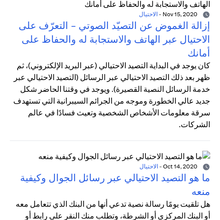
Nov 15, 2020
-
الاحتيال
إزالة الغموض عن التصيّد الصوتي - التعرّف على
الاحتيال عبر الهاتف والاستجابة له والحفاظ على
أمانك
كان يوجد في البداية التصيد الاحتيالي (عبر البريد الإلكتروني)، ثم
ظهر بعد ذلك التصيد الاحتيالي عبر الرسائل (التصيد الاحتيالي عبر
خدمة الرسائل النصية القصيرة). ويوجد في وقتنا الحاضر شكل
جديد عالي الخطورة وموجه من الجرائم السيبرانية التي تستهدف
سرقة معلومات الأشخاص الشخصية وتعيث فسادًا في عالم
الشركات.
Oct 14, 2020
-
الاحتيال
ما هو التصيد الاحتيالي عبر رسائل الجوال وكيفية
منعه
هل تلقيت يومًا رسالة نصية تدعي أنها من البنك الذي تتعامل معه
أو البنك المركزي أو الشرطة، وتطلب منك النقر على رابط أو