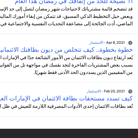
11 نصيحة للحد من إنفاقك في رمضان هذا العام
قد تتضخم قائمة مشترياتك لاحتياجات شهر رمضان لتصل إلى حد الإسرا
وبعض حيل التخطيط الذكي المسبق، قد تتمكن من إبقاء أمورك المالية
الماضي، أدت الجائحة إلى مضاعفة التحديات النفسية والاجتماعية في 
Apr 8, 2021
-
الاستثمار
خطوة بخطوة.. كيف تتخلص من ديون بطاقتك الائتماني
يُعد ارتفاع ديون بطاقات الائتمان من الأمور الشائعة جدًا في الإمارات
بسبب بعض المشتريات الفاخرة لتجد نفسك في مواجهة تل من الفواتير ال
من المقيمين الذين يسددون الحد الأدنى فقط شهريًا.
Feb 25, 2021
-
الاستثمار
كيف تسدد مستحقات بطاقة الائتمان في الإمارات العر
تُعد بطاقات الائتمان إحدى الأدوات المصرفية اللازمة للعيش في ظل ا