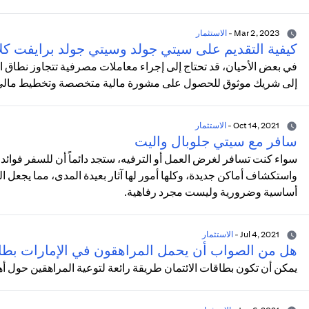
Mar 2, 2023
-
الاستثمار
كيفية التقديم على سيتي جولد وسيتي جولد برايفت كل
في بعض الأحيان، قد تحتاج إلى إجراء معاملات مصرفية تتجاوز نطاق المعا
إلى شريك موثوق للحصول على مشورة مالية متخصصة وتخطيط مالي مد
Oct 14, 2021
-
الاستثمار
سافر مع سيتي جلوبال واليت
سواء كنت تسافر لغرض العمل أو الترفيه، ستجد دائماً أن للسفر فوائد ل
واستكشاف أماكن جديدة، وكلها أمور لها آثار بعيدة المدى، مما يجعل 
أساسية وضرورية وليست مجرد رفاهية.
Jul 4, 2021
-
الاستثمار
هل من الصواب أن يحمل المراهقون في الإمارات بطا
يمكن أن تكون بطاقات الائتمان طريقة رائعة لتوعية المراهقين حول أه