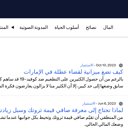
المال
نصائح
أسلوب الحياة
المدونة الصوتية
المنت
Oct 10, 2023
-
الاستثمار
كيف تضع ميزانية لقضاء عطلة في الإمارات
بالرغم من أن حصول ا
سابق وضعها إلى حد كبير، إلا أن الكثير منا لا يزالون يعارضون فكرة الس
Jun 6, 2023
-
الاستثمار
لماذا تحتاج إلى معرفة صافي قيمة ثروتك وسبل زيادته
من المنطقي أن تقيّم صافي قيمة ثروتك وتحيط بكل جوانبها عندما ت
وضعك المالي الحالي.