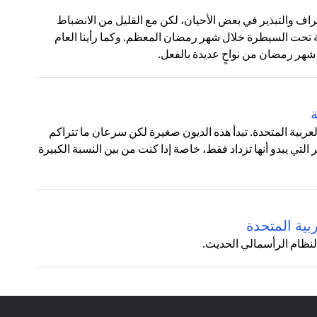
ف والتبذير في بعض الأحيان، لكن مع القليل من الانضباط
 تحت السيطرة خلال شهر رمضان المعظم. وكما رأينا العام
شهر رمضان من نواحٍ عديدة بالفعل.
ة
 العربية المتحدة. تبدأ هذه الديون صغيرة لكن سرعان ما تتراكم
تي يبدو أنها تزداد فقط، خاصة إذا كنت من بين النسبة الكبيرة
بية المتحدة
لنظام الرأسمالي الحديث.