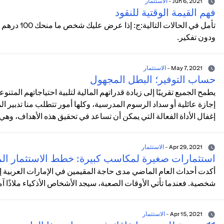
Jun 6, 2021
-
الاستثمار
فهم القيمة الوقتية للنقود
تأمل في الحا
ودون تفكير.
May 7, 2021
-
الاستثمار
حساب التوفير؛ البطل المجهول
يطمح الجميع تقريبًا إلى زيادة قدراتهم المالية لتلبية احتياجاتهم المت
إجازة عائلية أو سداد الرسوم المدرسية، وكلها أمور تتطلب منا تدبير الم
إغفال الأداة الفعالة التي يمكن أن تساعد في تحقيق هذه الأهداف، وهي
Apr 29, 2021
-
الاستثمار
استثمارات صغيرة لمكاسب كبيرة: خطط الاستثمار الم
أكدت أحداث العام الماضي مدى حاجة المقيمين في الإمارات العربية إ
شخصية. فعندما تأتي الأوقات الصعبة، سيجد الأشخاص الأذكياء ملاذًا آم
Apr 15, 2021
-
الاستثمار