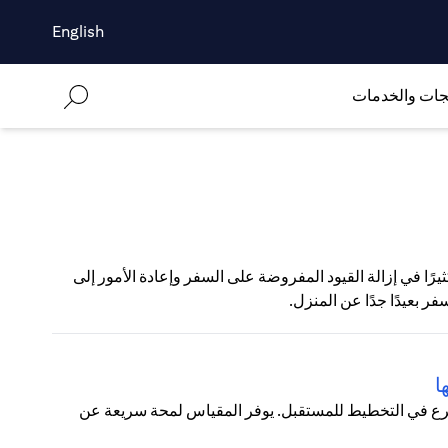
English
جات والخدمات
لكثيرين على التطعيم ضد كوفيد-19 قد ساهم كثيرًا في إزالة القيود المفروضة على السفر وإعادة الأمور إلى
فر بعيدًا جدًا عن المنزل.
ا
شرع في التخطيط للمستقبل. يوفر المقياس لمحة سريعة عن