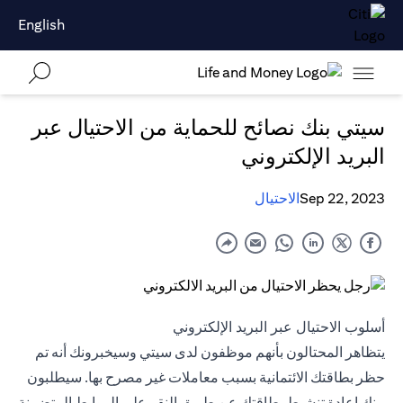
English
سيتي بنك نصائح للحماية من الاحتيال عبر
البريد الإلكتروني
Sep 22, 2023
الاحتيال
أسلوب الاحتيال عبر البريد الإلكتروني
يتظاهر المحتالون بأنهم موظفون لدى سيتي وسيخبرونك أنه تم
حظر بطاقتك الائتمانية بسبب معاملات غير مصرح بها. سيطلبون
منك إعادة تنشيط بطاقتك عن طريق النقر على الروابط المتضمنة