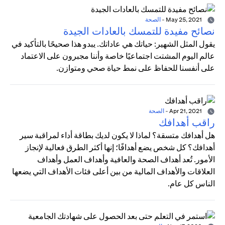
May 25, 2021
-
الصحة
نصائح مفيدة للتمسك بالعادات الجيدة
يقول المثل الشهير: حياتك هي عاداتك. يبدو هذا صحيحًا بالتأكيد في
عالم اليوم المشتت اجتماعيًا خاصة وأننا مجبرون على الاعتماد
على أنفسنا للحفاظ على نمط حياة صحي ومتوازن.
Apr 21, 2021
-
الصحة
راقب أهدافك
هل أهدافك متسقة؟ لماذا لا يكون لديك بطاقة أداء لمراقبة سير
أهدافك؟ كل شخص يضع أهدافًا؛ إنها أكثر الطرق فعالية لإنجاز
الأمور. تُعد أهداف الصحة والعافية وأهداف العمل وأهداف
العلاقات والأهداف المالية من بين أعلى فئات الأهداف التي يضعها
الناس كل عام.