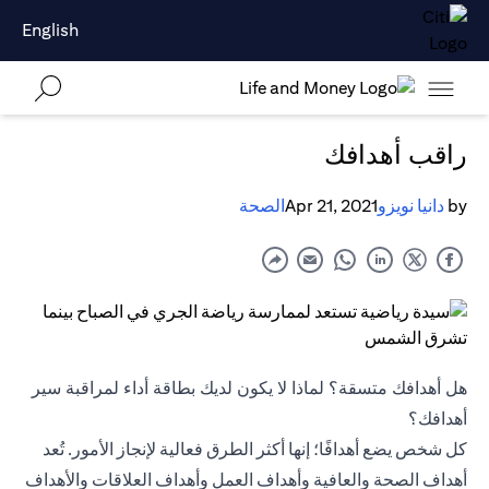
English
راقب أهدافك
by
دانيا نويزو
Apr 21, 2021
الصحة
هل أهدافك متسقة؟ لماذا لا يكون لديك بطاقة أداء لمراقبة سير
أهدافك؟
كل شخص يضع أهدافًا؛ إنها أكثر الطرق فعالية لإنجاز الأمور. تُعد
أهداف الصحة والعافية وأهداف العمل وأهداف العلاقات والأهداف