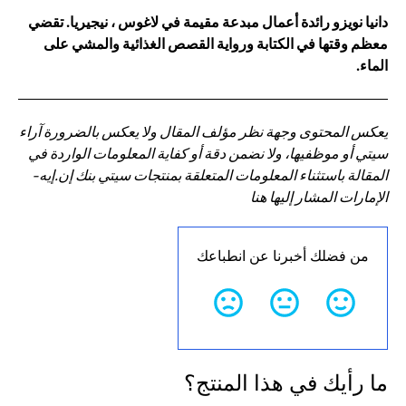
دانيا نويزو رائدة أعمال مبدعة مقيمة في لاغوس ، نيجيريا. تقضي
معظم وقتها في الكتابة ورواية القصص الغذائية والمشي على
الماء.
يعكس المحتوى وجهة نظر مؤلف المقال ولا يعكس بالضرورة آراء
سيتي أو موظفيها، ولا نضمن دقة أو كفاية المعلومات الواردة في
المقالة باستثناء المعلومات المتعلقة بمنتجات سيتي بنك إن.إيه-
الإمارات المشار إليها هنا
من فضلك أخبرنا عن انطباعك
ما رأيك في هذا المنتج؟