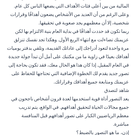
المالية من بين أعلى فئات الأهداف التي يضعها الناس كل عام.
وعلى الرغم من أن العديد من الأشخاص يضعون أهدافًا وقرارات
شخصية، إلا أن معظمهم يجد صعوبة في تحقيقها.
ربما تكون قد حددت أهدافًا في بداية العام بنية الالتزام بها لكن
عزيمتك تضاءلت مع انتهاء الربع الأول. وهكذا تجد نفسك تنزلق
مرة واحدة لتعود أدراجك إلى عاداتك القديمة، وتلقي بدفتر يوميات
أهدافك بعيدًا في زاوية ما من مكتبك على أمل أن تبدأ جولة جديدة
في العام المقبل. إذا كان هذا هو الحال معك، فقد تكون بحاجة إلى
تصور جديد يقدم لك الخطوة الإضافية التي تحتاجها للحفاظ على
عزيمتك ومتابعة جميع أهدافك وقراراتك.
شاهد لتصدق
يعد التصور أداة قوية استخدمها لعدة قرون أشخاص ناجحون في
جميع مجالات الحياة لتحقيق أهدافهم. في الواقع، يتم تدريب
معظم الرياضيين الكبار على تصور أهدافهم قبل المنافسة
مباشرة.
إذن، ما هو التصور بالضبط؟