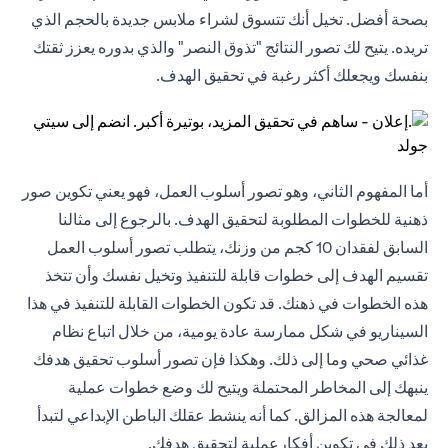
بصحة أفضل. تخيل أنك تتسوق لشراء ملابس جديدة بالحجم الذي
تريده. يتيح لك تصور النتائج "تذوق النصر" والذي بدوره يعزز ثقتك
بنفسك ويجعلك أكثر رغبة في تحقيق الهدف.
أما المفهوم الثاني، وهو تصور أسلوب العمل، فهو يعني تكوين صور
ذهنية للخطوات المطلوبة لتحقيق الهدف. بالرجوع إلى مثالنا
السابق لفقدان 10 كجم من وزنك، يتطلب تصور أسلوب العمل
تقسيم الهدف إلى خطوات قابلة للتنفيذ وتخيل نفسك وأن تتخذ
هذه الخطوات في ذهنك. قد تكون الخطوات القابلة للتنفيذ في هذا
السيناريو في شكل ممارسة عادة يومية، من خلال اتباع نظام
غذائي صحي وما إلى ذلك. وهكذا فإن تصور أسلوب تحقيق هدفك
ينبهك إلى المخاطر المحتملة ويتيح لك وضع خطوات عملية
لمعالجة هذه المزالق. كما أنه ينشط عقلك الباطن الإبداعي لتبدأ
بعد ذلك في تكوين أفكارعملية لتحقيق هدفك.