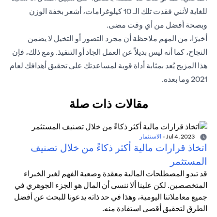
للغاية لأنني فقدت تلك الـ 10 كيلوغرامات، أشعر بخفة الوزن
وبصحة أفضل من أي وقت مضى.
أخيرًا، من المهم ملاحظة أن مجرد التصور أو التخيل لا يضمن
النجاح، كما أنه ليس بديلاً عن العمل الجاد أو التنفيذ. ومع ذلك، فإن
هذا المزيج يُعد بمثابة أداة قوية لمساعدتك على تحقيق أهدافك لعام
2021 وما بعده.
مقالات ذات صلة
Jul 4, 2023
-
الاستثمار
اتخاذ قرارات مالية أكثر ذكاءً من خلال تصنيف
المستثمر
قد تبدو المصطلحات المالية معقدة وصعبة الفهم لغير الخبراء
المتخصصين. لكن علينا ألا ننسى أن المال هو الجزء الجوهري في
جميع معاملاتنا اليومية، وهذا في حد ذاته يدعونا للبحث عن أفضل
الطرق لتحقيق أقصى استفادة منه.