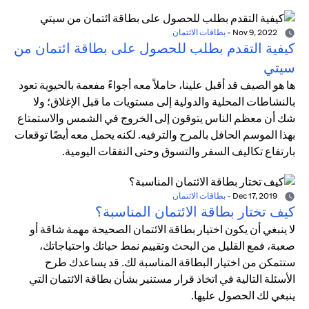
Nov 9, 2022
-
بطاقات الائتمان
كيفية التقدم بطلب للحصول على بطاقة ائتمان من
سيتي
ها هو الصيف قد أقبل علينا، حاملاً معه أجواءً مفعمة بالحيوية تعود
بالنشاطات المحلية والدولية إلى مستويات ما قبل الإغلاق؛ ولا
شك أن معظم الناس يتوقون إلى الخروج في الشمس والاستمتاع
بهذا الموسم الحافل بالمرح والترفيه. لكنه يحمل معه أيضًا توقعات
بارتفاع تكاليف السفر والتسوق وحتى النفقات اليومية.
Dec 17, 2019
-
بطاقات الائتمان
كيف تختار بطاقة الائتمان المناسبة؟
لا ينبغي أن يكون اختيار بطاقة الائتمان الصحيحة مهمة شاقة أو
صعبة، فمع القليل من البحث وتقييم نمط حياتك واحتياجاتك،
ستتمكن من اختيار البطاقة المناسبة لك. قد يساعدك طرح
الأسئلة التالية في اتخاذ قرار مستنير بشأن بطاقة الائتمان التي
ينبغي لك الحصول عليها.