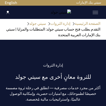
سيتي بنك الإمارات
English
الصفحة الرئيسية
إدارة الثروات
سيتي جولد
التقدم بطلب فتح حساب سيتي جولد: المتطلبات والمزايا | سيتي
بنك الإمارات العربية المتحدة
إدارة الثروات
للثروة معانٍ أخرى مع سيتي جولد
أكثر من مجرد خدمات مصرفية — انطلق في رحلة ثروة مصممة
خصيصًا لطموحاتك، مع امتيازات حصرية، وإمكانية الوصول
عالميًا، واستراتيجيات مالية مُخصصة.