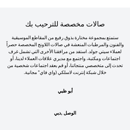
صالات مخصصة للترحيب بك
ستمتع بمجموعة مختارة بذوق رفيع من المقاطع الموسيقية
والفنون والمرطبات المنعشة في صالات اللاونج المخصصة حصراً
لعملاء سيتي جولد. استفد من مرافقنا الأخرى التي تشمل غرف
اجتماعات ومكتبة، واجتمع مع مديري علاقات العملاء لدينا، أو
تحدث إلى متخصصي منتجاتنا، أو قم بعقد اجتماعات شخصية من
خلال شبكة إنترنت لاسلكي (واي فاي" مجانية.
أبو ظبي
الوصل ,دبي