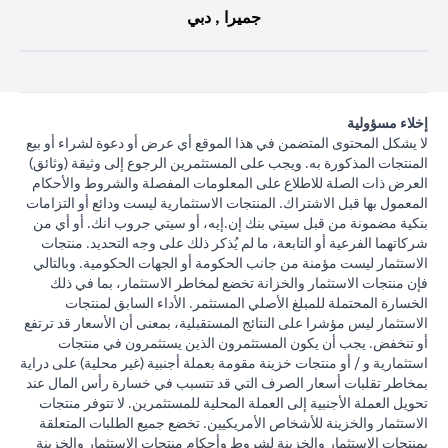
جميرا , دبي
إخلاء مسؤولية
لا يشكل المحتوى المتضمن في هذا الموقع أي عرض أو دعوة لشراء أو بيع
المنتجات المذكورة به. ويجب على المستثمرين الرجوع إلى وثيقة (وثائق)
العرض ذات الصلة للاطلاع على المعلومات المفصلة والشروط والأحكام
المعمول بها قبل الاشتراك. المنتجات الاستثمارية ليست ودائع أو التزامات
بنكية مضمونة من قبل سيتي بنك إن.إيه، أو سيتي جروب انك. أو أي من
شركاتهما الفرعية أو التابعة، ما لم يُذكر ذلك على وجه التحديد. منتجات
الاستثمار ليست مؤمنة من جانب الحكومة أو الجهات الحكومية. وبالتالي
فإن منتجات الاستثمار والخزانة تخضع لمخاطر الاستثمار، بما في ذلك
الخسارة المحتملة للمبلغ الأصلي المستثمر. الأداء السابق لمنتجات
الاستثمار ليس مؤشرا على النتائج المستقبلية، بمعنى أن الأسعار قد ترتفع
أو تنخفض. يجب أن يكون المستثمرون الذين يستثمرون في منتجات
استثمارية و / أو منتجات خزينة مقومة بعملة أجنبية (غير محلية) على دراية
بمخاطر تقلبات أسعار الصرف التي قد تتسبب في خسارة رأس المال عند
تحويل العملة الأجنبية إلى العملة المحلية للمستثمرين. لا تتوفر منتجات
الاستثمار والخزينة للأشخاص الأمريكيين. تخضع جميع الطلبات المتعلقة
بمنتجات الاستثمار والخزينة لشروط وأحكام منتجات الاستثمار والخزينة