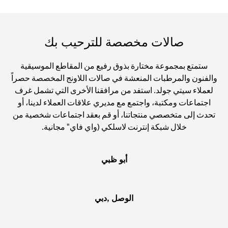
صالات مخصصة للترحيب بك
ستمتع بمجموعة مختارة بذوق رفيع من المقاطع الموسيقية
والفنون والمرطبات المنعشة في صالات اللاونج المخصصة حصراً
لعملاء سيتي جولد. استفد من مرافقنا الأخرى التي تشمل غرف
اجتماعات ومكتبة، واجتمع مع مديري علاقات العملاء لدينا، أو
تحدث إلى متخصصي منتجاتنا، أو قم بعقد اجتماعات شخصية من
خلال شبكة إنترنت لاسلكي (واي فاي" مجانية.
أبو ظبي
الوصل ,دبي