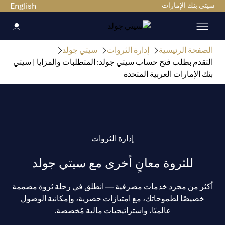
سيتي بنك الإمارات
English
الصفحة الرئيسية
إدارة الثروات
سيتي جولد
التقدم بطلب فتح حساب سيتي جولد: المتطلبات والمزايا | سيتي
بنك الإمارات العربية المتحدة
إدارة الثروات
للثروة معانٍ أخرى مع سيتي جولد
أكثر من مجرد خدمات مصرفية — انطلق في رحلة ثروة مصممة
خصيصًا لطموحاتك، مع امتيازات حصرية، وإمكانية الوصول
عالميًا، واستراتيجيات مالية مُخصصة.