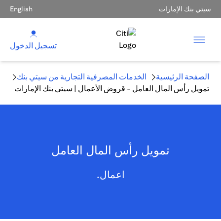
سيتي بنك الإمارات
English
تسجيل الدخول
الصفحة الرئيسية
الخدمات المصرفية التجارية من سيتي بنك
تمويل رأس المال العامل - قروض الأعمال | سيتي بنك الإمارات
تمويل رأس المال العامل
اعمال.