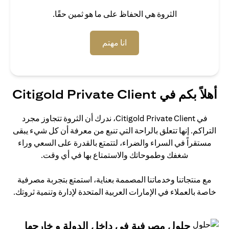
الثروة هي الحفاظ على ما هو ثمين حقًا.
(opens in a new tab)
انا مهتم
أهلاً بكم في Citigold Private Client
في Citigold Private Client، ندرك أن الثروة تتجاوز مجرد
التراكم. إنها تتعلق بالراحة التي تنبع من معرفة أن كل شيء يبقى
مستقراً في السراء والضراء، لتتمتع بالقدرة على السعي وراء
شغفك وطموحاتك والاستمتاع بها في أي وقت.
مع منتجاتنا وخدماتنا المصممة بعناية، استمتع بتجربة مصرفية
خاصة بالعملاء في الإمارات العربية المتحدة لإدارة وتنمية ثروتك.
حلول مصرفية في داخل الدولة و خارجها