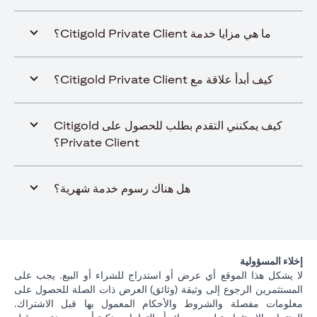
ما هي مزايا خدمة Citigold Private Client؟
كيف أبدأ علاقة مع Citigold Private Client؟
كيف يمكنني التقدم بطلب للحصول على Citigold
Private Client؟
هل هناك رسوم خدمة شهرية؟
إخلاء المسؤولية
لا يشكل هذا الموقع أي عرض أو استدراج للشراء أو البيع. يجب على
المستثمرين الرجوع إلى وثيقة (وثائق) العرض ذات الصلة للحصول على
معلومات مفصلة والشروط والأحكام المعمول بها قبل الاشتراك.