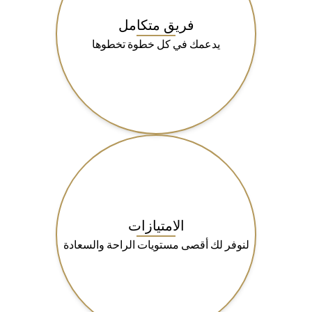
فريق متكامل
يدعمك في كل خطوة تخطوها
الامتيازات
لنوفر لك أقصى مستويات الراحة والسعادة