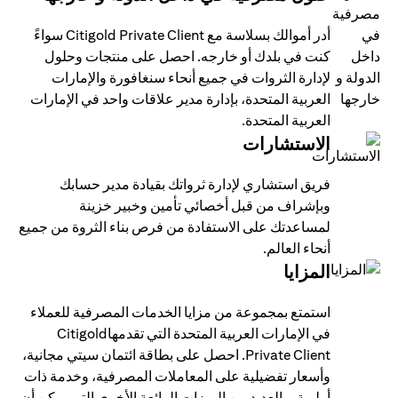
أدر أموالك بسلاسة مع Citigold Private Client سواءً
كنت في بلدك أو خارجه. احصل على منتجات وحلول
لإدارة الثروات في جميع أنحاء سنغافورة والإمارات
العربية المتحدة، بإدارة مدير علاقات واحد في الإمارات
العربية المتحدة.
الاستشارات
فريق استشاري لإدارة ثرواتك بقيادة مدير حسابك
وبإشراف من قبل أخصائي تأمين وخبير خزينة
لمساعدتك على الاستفادة من فرص بناء الثروة من جميع
أنحاء العالم.
المزايا
استمتع بمجموعة من مزايا الخدمات المصرفية للعملاء
في الإمارات العربية المتحدة التي تقدمهاCitigold
Private Client. احصل على بطاقة ائتمان سيتي مجانية،
وأسعار تفضيلية على المعاملات المصرفية، وخدمة ذات
أولوية، والعديد من الميزات الرائعة الأخرى التي يمكن أن