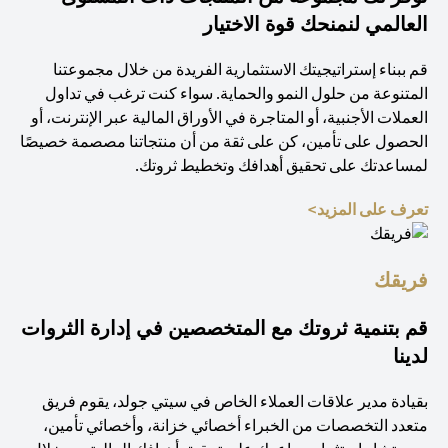
العالمي لنمنحك قوة الاختيار
قم ببناء إستراتيجيتك الاستثمارية الفريدة من خلال مجموعتنا
المتنوعة من حلول النمو والحماية. سواء كنت ترغب في تداول
العملات الأجنبية، أو المتاجرة في الأوراق المالية عبر الإنترنت، أو
الحصول على تأمين، كن على ثقة من أن منتجاتنا مصصمة خصيصًا
لمساعدتك على تحقيق أهدافك وتخطيط ثروتك.
(opens in a new tab)
تعرف على المزيد>
فريقك
قم بتنمية ثروتك مع المتخصصين في إدارة الثروات
لدينا
بقيادة مدير علاقات العملاء الخاص في سيتي جولد، يقوم فريق
متعدد التخصصات من الخبراء أخصائي خزانة، وأخصائي تأمين،