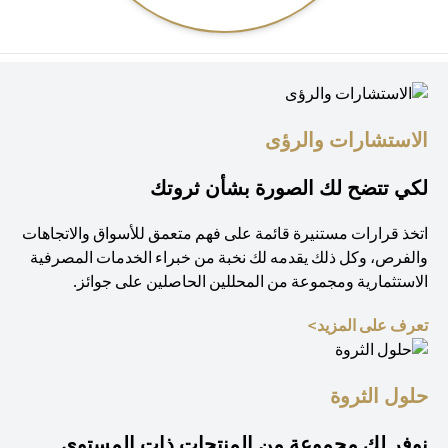
الاستشارات والرؤى
لكي تتضح لك الصورة بشأن ثروتك
اتخذ قرارات مستنيرة قائمة على فهم متعمق للأسواق والاتجاهات
والفرص، وكل ذلك يقدمه لك نخبة من خبراء الخدمات المصرفية
الاستثمارية ومجموعة من المحللين الحاصلين على جوائز.
(opens in a new tab)
تعرف على المزيد>
حلول الثروة
نوفر لك مجموعة من المنتجات ذات المستوى