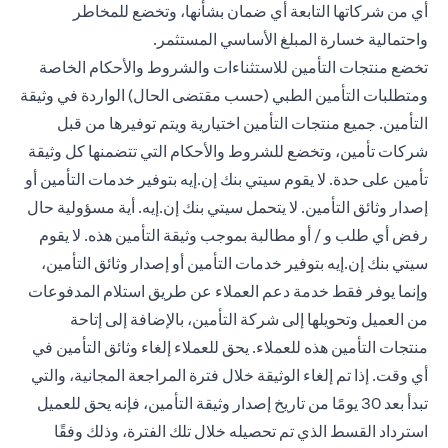
أي من شركاتها التابعة أي ضمان بشأنها، وتخضع للمخاطر
واحتمالية خسارة المبلغ الأساسي المستثمر.
تخضع منتجات التأمين للاستثناءات والشروط والأحكام الخاصة
ومتطلبات التأمين الطبي (حسب مقتضى الحال) الواردة في وثيقة
التأمين. جميع منتجات التأمين اختيارية ويتم توفيرها من قبل
شركات تأمين، وتخضع للشروط والأحكام التي تتضمنها كل وثيقة
تأمين على حدة. لا يقوم سيتي بنك إن.إيه بتوفير خدمات التأمين أو
إصدار وثائق التأمين. لا يتحمل سيتي بنك إن.إيه. أية مسؤولية حال
رفض أي طلب و / أو مطالبة بموجب وثيقة التأمين هذه. لا يقوم
سيتي بنك إن.إيه بتوفير خدمات التأمين أو إصدار وثائق التأمين،
وإنما يوفر فقط خدمة دعم العملاء عن طريق استلام المدفوعات
من العميل وتحويلها إلى شركة التأمين، بالإضافة إلى إتاحة
منتجات التأمين هذه للعملاء. يحق للعملاء إلغاء وثائق التأمين في
أي وقت. إذا تم إلغاء الوثيقة خلال فترة المراجعة المجانية، والتي
تبدأ بعد 30 يومًا من تاريخ إصدار وثيقة التأمين، فإنه يحق للعميل
استرداد القسط الذي تم تحصيله خلال تلك الفترة، وذلك وفقًا