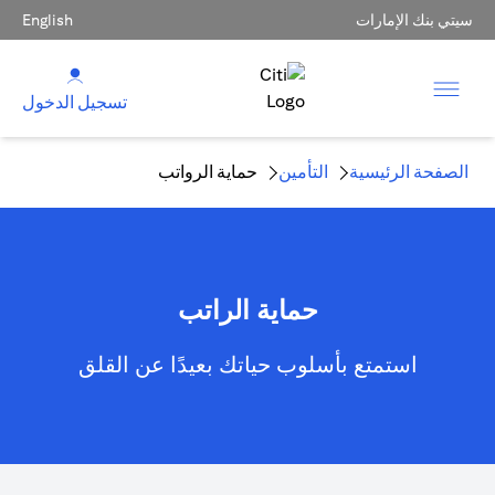
سيتي بنك الإمارات
English
تسجيل الدخول
الصفحة الرئيسية
التأمين
حماية الرواتب
حماية الراتب
استمتع بأسلوب حياتك بعيدًا عن القلق