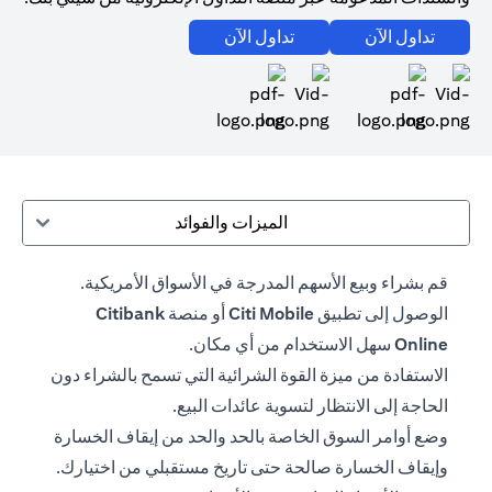
(opens in a new tab)
(opens in a new tab)
تداول الآن
تداول الآن
(opens in a new tab)
(opens in a new tab)
الميزات والفوائد
قم بشراء وبيع الأسهم المدرجة في الأسواق الأمريكية.
الوصول إلى تطبيق
Citi Mobile
أو منصة
Citibank
Online
سهل الاستخدام من أي مكان.
الاستفادة من ميزة القوة الشرائية التي تسمح بالشراء دون
الحاجة إلى الانتظار لتسوية عائدات البيع.
وضع أوامر السوق الخاصة بالحد والحد من إيقاف الخسارة
وإيقاف الخسارة صالحة حتى تاريخ مستقبلي من اختيارك.