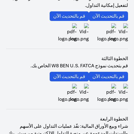
لتفعيل إمكانية التداول.
(opens in a new tab)
(opens in a new tab)
قم بالتحديث الآن
قم بالتحديث الآن
(opens in a new tab)
(opens in a new tab)
الخطوة الثالثة
قم بتحديث نموذج W8 BEN U.S. FATCA الخاص بك.
(opens in a new tab)
(opens in a new tab)
قم بالتحديث الآن
قم بالتحديث الآن
(opens in a new tab)
(opens in a new tab)
الخطوة الرابعة
شراء وبيع الأوراق المالية: نفّذ عمليات التداول على الأسهم
والسندات المدعومة عبر منصة التداول الإلكترونية من سيتي بنك.