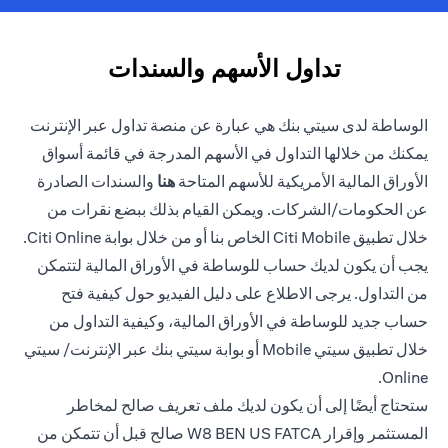
تداول الأسهم والسندات
الوساطة لدى سيتي بنك هي عبارة عن منصة تداول عبر الإنترنت
يمكنك من خلالها التداول في الأسهم المدرجة في قائمة أسواق
(opens in a new tab)
الأوراق المالية الأمريكية للأسهم المتاحة
هنا
والسندات الصادرة
عن الحكومات/الشركات. ويمكن القيام بذلك ببضع نقرات من
خلال تطبيق Citi Mobile الخاص بنا أو من خلال بوابة Citi Online.
يجب أن يكون لديك حساب للوساطة في الأوراق المالية لتتمكن
من التداول. يرجى الاطلاع على دليل الفيديو حول كيفية فتح
حساب جديد للوساطة في الأوراق المالية، وكيفية التداول من
خلال تطبيق سيتي Mobile أو بوابة سيتي بنك عبر الإنترنت/ سيتي
Online.
ستحتاج أيضًا إلى أن يكون لديك ملف تعريف صالح لمخاطر
المستثمر وإقرار W8 BEN US FATCA صالح قبل أن تتمكن من