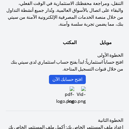
التنقل، ومراجعة محفظتك الاستثمارية في الوقت الفعلي،
والبقاء على اتصال بالأسواق العالمية. وتُدار جميع أنشطة التداول
من خلال منصة الخدمات المصرفية الإلكترونية الآمنة من سيتي
بنك، مما يضمن تجربة سلسة وآمنة.
موبايل
المكتب
الخطوة الأولى
افتح حساباً استثمارياً: ابدأ بفتح حساب استثماري لدى سيتي بنك
من خلال قنوات التسجيل المتاحة.
(opens in a new tab)
افتح حسابك الآن
الخطوة الثانية
إعداد ملف المستثمر الخاص بك: أكمل ملف المستثمر الخاص بك