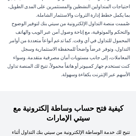
احتياجات المتداولين النشطين والمستثمرين على المدى الطويل،
بما يكمل خطط إدارة الثروات والاستثمار الشاملة.
صُممت منصة التداول الإلكترونية من سيتي بنك لتوفير الوضوح
والتحكم والموثوقية، مع إتاحة وصول آمن عبر الويب والهاتف
المحمول للتداول في أي وقت. كما تدعم أنواعاً متعددة من أوامر
التداول، وتوفر عرضاً واضحاً للمحفظة الاستثمارية وسجل
المعاملات، إلى جانب مستويات أمان مصرفية متقدمة. وسواء
كنت تستخدم جهاز كمبيوتر أو هاتفاً محمولاً، تتيح لك المنصة تداول
الأسهم عبر الإنترنت بكفاءة وسهولة.
كيفية فتح حساب وساطة إلكترونية مع
سيتي الإمارات
تتيح لك خدمة الوساطة الإلكترونية من سيتي بنك التداول أثناء