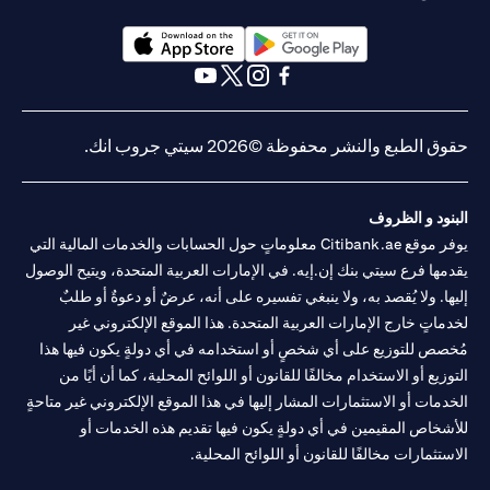
opens in a new tab
opens in a new tab
opens in a new tab
opens in a new tab
opens in a new tab
opens in a new tab
حقوق الطبع والنشر محفوظة ©2026 سيتي جروب انك.
البنود و الظروف
يوفر موقع Citibank.ae معلوماتٍ حول الحسابات والخدمات المالية التي
يقدمها فرع سيتي بنك إن.إيه. في الإمارات العربية المتحدة، ويتيح الوصول
إليها. ولا يُقصد به، ولا ينبغي تفسيره على أنه، عرضٌ أو دعوةٌ أو طلبٌ
لخدماتٍ خارج الإمارات العربية المتحدة. هذا الموقع الإلكتروني غير
مُخصص للتوزيع على أي شخصٍ أو استخدامه في أي دولةٍ يكون فيها هذا
التوزيع أو الاستخدام مخالفًا للقانون أو اللوائح المحلية، كما أن أيًا من
الخدمات أو الاستثمارات المشار إليها في هذا الموقع الإلكتروني غير متاحةٍ
للأشخاص المقيمين في أي دولةٍ يكون فيها تقديم هذه الخدمات أو
الاستثمارات مخالفًا للقانون أو اللوائح المحلية.