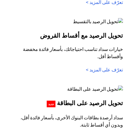
opens in a new tab
تعرّف على المزيد >
in a new tab
تحويل الرصيد مع أقساط القروض
خيارات سداد تناسب احتياجاتك، بأسعار فائدة مخفضة
وأقساط أقل.
opens in a new tab
تعرّف على المزيد >
s in a new tab
تحويل الرصيد على البطاقة
جديد
سداد أرصدة بطاقات البنوك الأخرى، بأسعار فائدة أقل،
وبدون أي أقساط ثابتة.