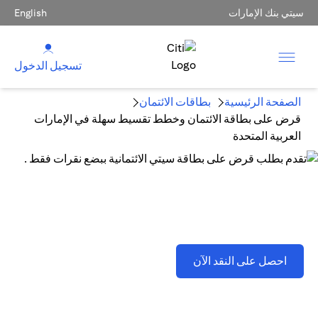
سيتي بنك الإمارات
English
تسجيل الدخول
الصفحة الرئيسية
بطاقات الائتمان
قرض على بطاقة الائتمان وخطط تقسيط سهلة في الإمارات
العربية المتحدة
قرض على بطاقة الائتمان وخطط تقسيط سهلة في الإمارات
العربية المتحدة
opens in a new tab
احصل على النقد الآن
تطبق اللشروط والأحكام . يُرجى الرجوع إلى القسم D(2)(B).