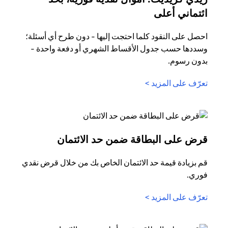
opens in a new tab
ائتماني أعلى
احصل على النقود كلما احتجت إليها - دون طرح أي أسئلة؛
وسددها حسب جدول الأقساط الشهري أو دفعة واحدة -
بدون رسوم.
opens in a new tab
تعرّف على المزيد >
n a new tab
قرض على البطاقة ضمن حد الائتمان
قم بزيادة قيمة حد الائتمان الخاص بك من خلال قرض نقدي
فوري.
opens in a new tab
تعرّف على المزيد >