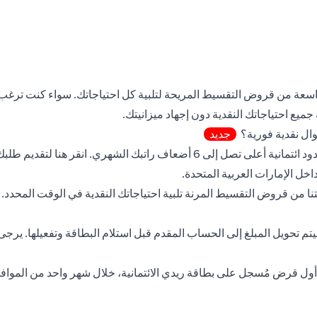
اسعة من قروض التقسيط المريحة لتلبية كل احتياجاتك. سواء كنت ترغب ف
ميع احتياجاتك النقدية دون إجهاد ميزانيتك.
ال نقدية فورية؟
جديد
(opens in a new tab)
 تصل إلى 6 أضعاف راتبك الشهري.
انقر هنا
لتقديم طلبك
ا من قروض التقسيط المرنة تلبية احتياجاتك النقدية في الوقت المحدد
سيتم تحويل المبلغ إلى الحساب المقدم قبل استلام البطاقة وتفعيلها. يرجى