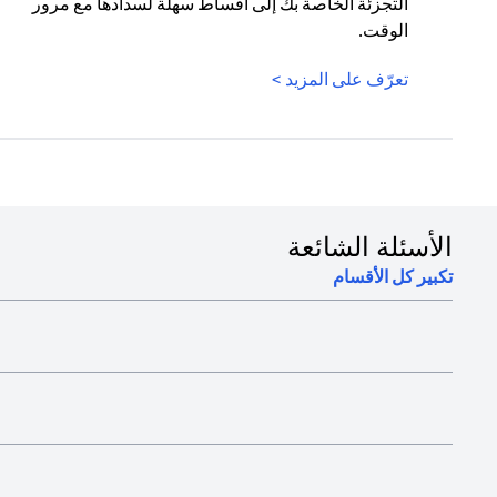
التجزئة الخاصة بك إلى أقساط سهلة لسدادها مع مرور
الوقت.
(opens in a new tab)
تعرّف على المزيد >
الأسئلة الشائعة
تكبير كل الأقسام