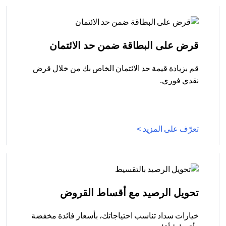
(opens in a new tab)
قرض على البطاقة ضمن حد الائتمان
قم بزيادة قيمة حد الائتمان الخاص بك من خلال قرض
نقدي فوري.
(opens in a new tab)
تعرّف على المزيد >
(opens in a new tab)
تحويل الرصيد مع أقساط القروض
خيارات سداد تناسب احتياجاتك، بأسعار فائدة مخفضة