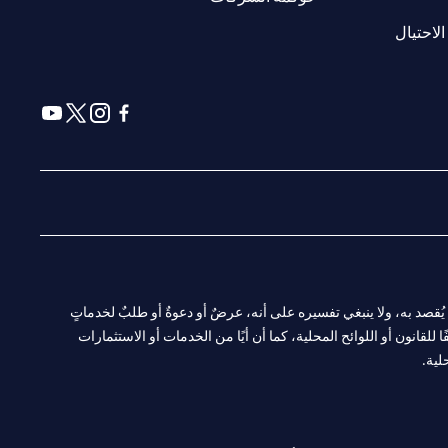
(opens in a new tab)
الاحتيال
(opens in a new tab)
(opens in a new tab)
(opens in a new tab)
(opens in a new tab)
ا. ولا يُقصد به، ولا ينبغي تفسيره على أنه، عرضٌ أو دعوةٌ أو طلبٌ لخدماتٍ
لقانون أو اللوائح المحلية، كما أن أيًا من الخدمات أو الاستثمارات
لية.