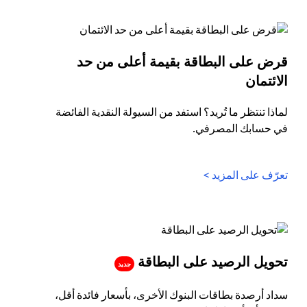
قرض على البطاقة بقيمة أعلى من حد
(opens in a new tab)
الائتمان
لماذا تنتظر ما تُريد؟ استفد من السيولة النقدية الفائضة
في حسابك المصرفي.
(opens in a new tab)
تعرّف على المزيد >
(opens in a new tab)
تحويل الرصيد على البطاقة
جديد
سداد أرصدة بطاقات البنوك الأخرى، بأسعار فائدة أقل،