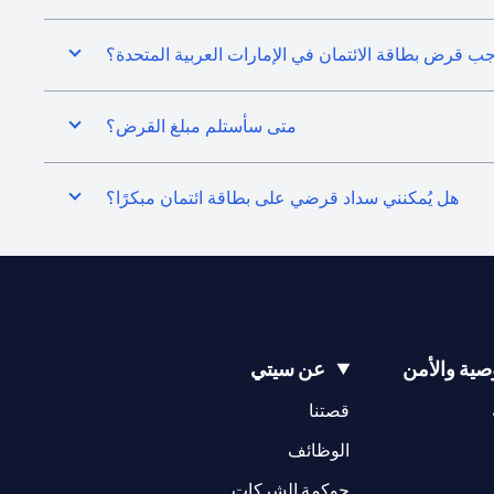
جب قرض بطاقة الائتمان في الإمارات العربية المتحدة؟
متى سأستلم مبلغ القرض؟
هل يُمكنني سداد قرضي على بطاقة ائتمان مبكرًا؟
ية والأمن
عن سيتي
(opens in a new tab)
(opens in a new tab)
قصتنا
(opens in a new tab)
الوظائف
(opens in a new tab)
حوكمة الشركات