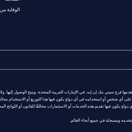
الوقاية من 
المالية التي يقدمها فرع سيتي بنك إن.إيه. في الإمارات العربية المتحدة، ويتيح الوصول إليه
لى أي شخصٍ أو استخدامه في أي دولةٍ يكون فيها هذا التوزيع أو الاستخدام مخالفًا ل
ولةٍ يكون فيها تقديم هذه الخدمات أو الاستثمارات مخالفًا للقانون أو اللوائح المح