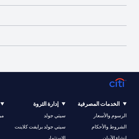
الخدمات المصرفية
إدارة الثروة
(opens in a new tab)
(opens in a new tab)
الرسوم والأسعار
سيتي جولد
مر
(opens in a new tab)
(opens in a new tab)
الشروط والأحكام
سيتي جولد برايفت كلاينت
(opens in a new tab)
(opens in a new tab)
إنشاء الآيبان
الاستثمار