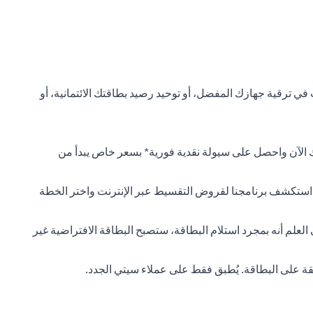
ي ترقية جهازك المفضل، أو توحيد رصيد بطاقتك الائتمانية، أو
 الآن واحصل على سيولة نقدية فورية* بسعر خاص يبدأ من
. استكشف برنامجنا لقروض التقسيط عبر الإنترنت واختر الخطة
 العلم أنه بمجرد استلام البطاقة، ستصبح البطاقة الافتراضية غير