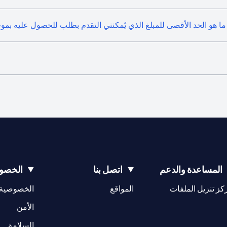
ما هو الحد الأقصى للمبلغ الذي يُمكنني التقدم بطلب للحصول عليه بمو
المساعدة والدعم
اتصل بنا
الخصوص
(opens in a new tab)
كز تنزيل الملفات
المواقع
الخصوصية
(opens in a new tab)
الأمن
(opens in a new tab)
السلامة