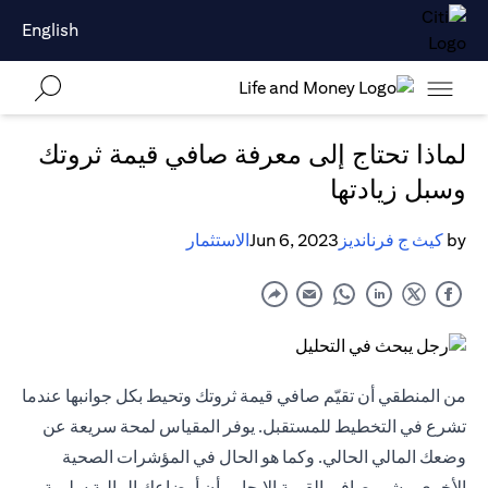
English
لماذا تحتاج إلى معرفة صافي قيمة ثروتك
وسبل زيادتها
by
كيث ج فرنانديز
Jun 6, 2023
الاستثمار
من المنطقي أن تقيّم صافي قيمة ثروتك وتحيط بكل جوانبها عندما
تشرع في التخطيط للمستقبل. يوفر المقياس لمحة سريعة عن
وضعك المالي الحالي. وكما هو الحال في المؤشرات الصحية
الأخرى، يشير صافي القيمة الإيجابي أن أوضاعك المالية سليمة