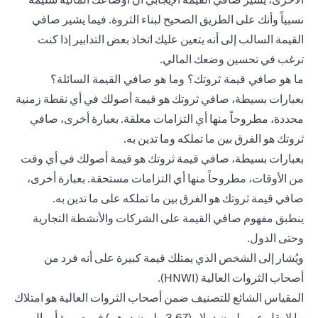
نسبياً وأنك على الطريق الصحيح لبناء الثروة. فيما يشير صافي
القيمة السالب إلى أنه يتعين عليك اتخاذ بعض التدابير إذا كنت
ترغب في تحسين وضعك المالي.
ما هو صافي قيمة ثروتك؟ وما هو صافي القيمة السائلة؟
بعبارات بسيطة، صافي ثروتك هو قيمة أصولك في أي نقطة زمنية
محددة، مطروحاً منها أي التزامات معلقة. بعبارة أخرى، صافي
ثروتك هو الفرق بين ما تملكه وما تدين به.
بعبارات بسيطة، صافي قيمة ثروتك هو قيمة أصولك في أي وقت
من الأوقات، مطروحاً منها أي التزامات مستحقة. بعبارة أخرى،
صافي قيمة ثروتك هو الفرق بين ما تملكه على ما تدين به.
ينطبق مفهوم صافي القيمة على الشركات والأنشطة التجارية
وحتى الدول.
ويُشار إلى الشخص الذي يمتلك قيمة كبيرة على أنه فرد من
أصحاب الثروات العالية (HNWI).
المقياس الشائع للتصنيف ضمن أصحاب الثروات العالية هو امتلاك
ما لا يقل عن مليون دولار (3.67 مليون درهم) في صورة أموال