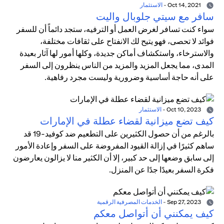
Oct 14, 2021
-
الاستثمار
سافر مع سيتي جلوبال واليت
سواء كنت تسافر لغرض العمل أو الترفيه، ستجد دائماً أن للسفر
فوائد لا تحصى، فهو يتيح لك الانفتاح على ثقافات مختلفة،
والاسترخاء، واستكشاف أماكن جديدة، وكلها أمور لها آثار بعيدة
المدى، مما يجعل المزيد والمزيد من الناس ينظرون إلى السفر
على أنه حاجة أساسية وضرورية وليست مجرد رفاهية.
Oct 10, 2023
-
الاستثمار
كيف تضع ميزانية لقضاء عطلة في الإمارات
بالرغم من أن حصول الكثيرين على التطعيم ضد كوفيد-19 قد
ساهم كثيرًا في إزالة القيود المفروضة على السفر وإعادة الأمور
إلى سابق وضعها إلى حد كبير، إلا أن الكثير منا لا يزالون يعارضون
فكرة السفر بعيدًا جدًا عن المنزل.
Sep 27, 2023
-
الخدمات المصرفية الرقمية
كيف يمكنني أن أتواصل معكم