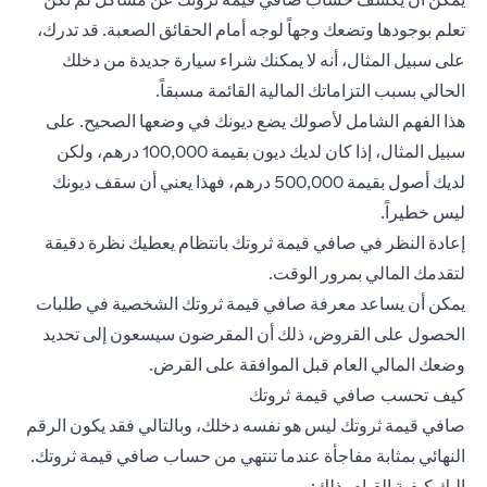
تعلم بوجودها وتضعك وجهاً لوجه أمام الحقائق الصعبة. قد تدرك،
على سبيل المثال، أنه لا يمكنك شراء سيارة جديدة من دخلك
الحالي بسبب التزاماتك المالية القائمة مسبقاً.
هذا الفهم الشامل لأصولك يضع ديونك في وضعها الصحيح. على
سبيل المثال، إذا كان لديك ديون بقيمة 100,000 درهم، ولكن
لديك أصول بقيمة 500,000 درهم، فهذا يعني أن سقف ديونك
ليس خطيراً.
إعادة النظر في صافي قيمة ثروتك بانتظام يعطيك نظرة دقيقة
لتقدمك المالي بمرور الوقت.
يمكن أن يساعد معرفة صافي قيمة ثروتك الشخصية في طلبات
الحصول على القروض، ذلك أن المقرضون سيسعون إلى تحديد
وضعك المالي العام قبل الموافقة على القرض.
كيف تحسب صافي قيمة ثروتك
صافي قيمة ثروتك ليس هو نفسه دخلك، وبالتالي فقد يكون الرقم
النهائي بمثابة مفاجأة عندما تنتهي من حساب صافي قيمة ثروتك.
إليك كيفية القيام بذلك: