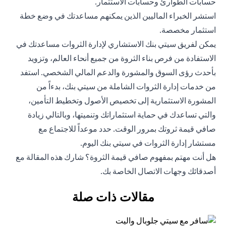
حسابات الطوارئ وحسابات الاستثمار.
استشر الخبراء الماليين الذين يمكنهم مساعدتك في وضع خطة
استثمار مخصصة.
يمكن لفريق سيتي بنك الاستشاري لإدارة الثروات مساعدتك في
الاستفادة من فرص بناء الثروة من جميع أنحاء العالم، وتزويد
بأحدث رؤى السوق والمشورة والدعم المالي الشخصي. استفد
من خدمات إدارة الثروات الشاملة من سيتي بنك، بدءاً من
المشورة الاستثمارية إلى تخصيص الأصول وتخطيط التأمين،
والتي تساعدك في حماية استثماراتك وتنميتها، وبالتالي زيادة
صافي قيمة ثروتك بمرور الوقت. حدد موعداً للاجتماع مع
مستشار إدارة الثروات في سيتي بنك اليوم.
هل أنت مهتم بمفهوم صافي قيمة الثروة؟ شارك هذه المقالة مع
أصدقائك وجهات الاتصال الخاصة بك.
مقالات ذات صلة