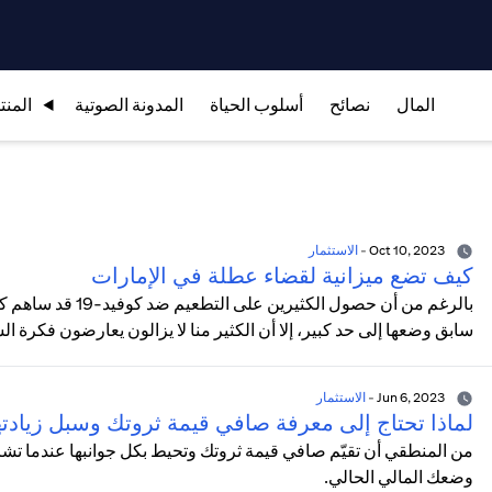
المال
نصائح
أسلوب الحياة
المدونة الصوتية
المنت
Oct 10, 2023
-
الاستثمار
كيف تضع ميزانية لقضاء عطلة في الإمارات
بالرغم من أن حصول ا
سابق وضعها إلى حد كبير، إلا أن الكثير منا لا يزالون يعارضون فكرة الس
Jun 6, 2023
-
الاستثمار
لماذا تحتاج إلى معرفة صافي قيمة ثروتك وسبل زيادته
من المنطقي أن تقيّم صافي قيمة ثروتك وتحيط بكل جوانبها عندما ت
وضعك المالي الحالي.