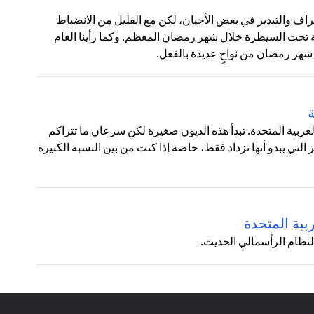
ف والتبذير في بعض الأحيان، لكن مع القليل من الانضباط
 تحت السيطرة خلال شهر رمضان المعظم. وكما رأينا العام
شهر رمضان من نواحٍ عديدة بالفعل.
ة
 العربية المتحدة. تبدأ هذه الديون صغيرة لكن سرعان ما تتراكم
تي يبدو أنها تزداد فقط، خاصة إذا كنت من بين النسبة الكبيرة
بية المتحدة
لنظام الرأسمالي الحديث.