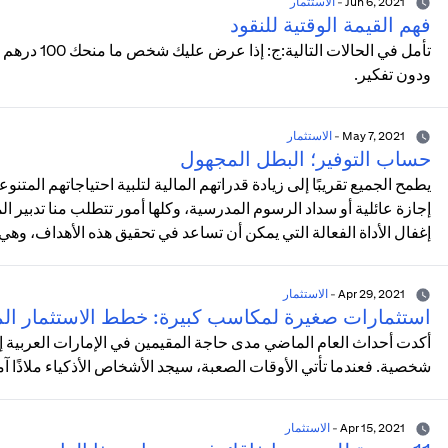
Jun 6, 2021
-
الاستثمار
فهم القيمة الوقتية للنقود
تأمل في الحا
ودون تفكير.
May 7, 2021
-
الاستثمار
حساب التوفير؛ البطل المجهول
يطمح الجميع تقريبًا إلى زيادة قدراتهم المالية لتلبية احتياجاتهم المت
إجازة عائلية أو سداد الرسوم المدرسية، وكلها أمور تتطلب منا تدبير الم
إغفال الأداة الفعالة التي يمكن أن تساعد في تحقيق هذه الأهداف، وهي
Apr 29, 2021
-
الاستثمار
استثمارات صغيرة لمكاسب كبيرة: خطط الاستثمار الم
أكدت أحداث العام الماضي مدى حاجة المقيمين في الإمارات العربية إ
شخصية. فعندما تأتي الأوقات الصعبة، سيجد الأشخاص الأذكياء ملاذًا آم
Apr 15, 2021
-
الاستثمار