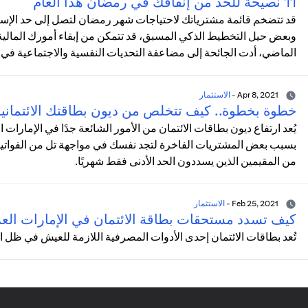
11 نصيحة للحد من إنفاقك في رمضان هذا العام
قد تتضخم قائمة مشترياتك لاحتياجات شهر رمضان لتصل إلى حد الإسرا
وبعض حيل التخطيط الذكي المسبق، قد تتمكن من إبقاء أمورك المالية
الماضي، أدت الجائحة إلى مضاعفة التحديات النفسية والاجتماعية في 
Apr 8, 2021
-
الاستثمار
خطوة بخطوة.. كيف تتخلص من ديون بطاقتك الائتماني
يُعد ارتفاع ديون بطاقات الائتمان من الأمور الشائعة جدًا في الإمارات
بسبب بعض المشتريات الفاخرة لتجد نفسك في مواجهة تل من الفواتير ال
من المقيمين الذين يسددون الحد الأدنى فقط شهريًا.
Feb 25, 2021
-
الاستثمار
كيف تسدد مستحقات بطاقة الائتمان في الإمارات العر
تُعد بطاقات الائتمان إحدى الأدوات المصرفية اللازمة للعيش في ظل ا