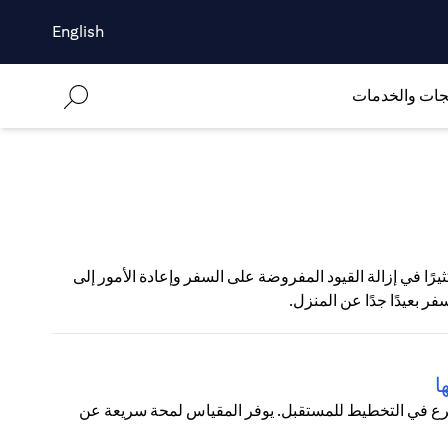
English
جات والخدمات
لكثيرين على التطعيم ضد كوفيد-19 قد ساهم كثيرًا في إزالة القيود المفروضة على السفر وإعادة الأمور إلى
فر بعيدًا جدًا عن المنزل.
ا
شرع في التخطيط للمستقبل. يوفر المقياس لمحة سريعة عن