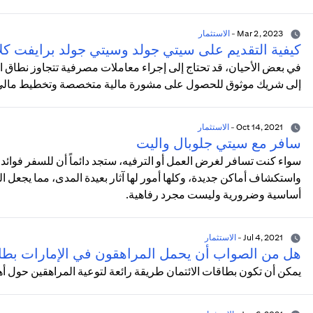
Mar 2, 2023
-
الاستثمار
كيفية التقديم على سيتي جولد وسيتي جولد برايفت كل
في بعض الأحيان، قد تحتاج إلى إجراء معاملات مصرفية تتجاوز نطاق المعا
إلى شريك موثوق للحصول على مشورة مالية متخصصة وتخطيط مالي مد
Oct 14, 2021
-
الاستثمار
سافر مع سيتي جلوبال واليت
سواء كنت تسافر لغرض العمل أو الترفيه، ستجد دائماً أن للسفر فوائد ل
واستكشاف أماكن جديدة، وكلها أمور لها آثار بعيدة المدى، مما يجعل 
أساسية وضرورية وليست مجرد رفاهية.
Jul 4, 2021
-
الاستثمار
هل من الصواب أن يحمل المراهقون في الإمارات بطا
يمكن أن تكون بطاقات الائتمان طريقة رائعة لتوعية المراهقين حول أه