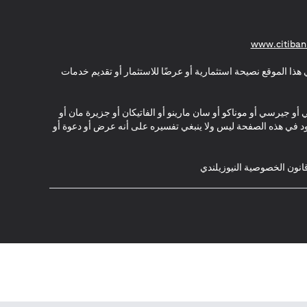
(opens in a new tab)
www.citiban
هذا الموقع نصيحة استثمارية أو عرضًا للاستثمار أو تقديم خدمات
ي أو جيرسي أو موناكو أو سان مارينو أو الفاتيكان أو جزيرة مان أو
موجود في هذه الصفحة ليس ولا ينبغي تفسيره على أنه عرض أو دعوة أو