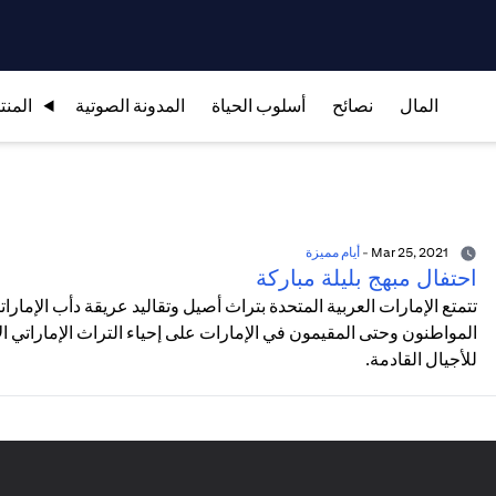
المال
نصائح
أسلوب الحياة
المدونة الصوتية
المنت
Mar 25, 2021
-
أيام مميزة
احتفال مبهج بليلة مباركة
تتمتع الإمارات العربية المتحدة بتراث أصيل وتقاليد عريقة دأب الإمارات
المواطنون وحتى المقيمون في الإمارات على إحياء التراث الإماراتي
للأجيال القادمة.