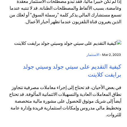
إذا لم تكن خبيراً مالياً، فقد تبدو مصطلحات الاستثمار معقدة
وغامضة، بسبب الألفاظ والمصطلحات الطنانة. قد لا تنتبه عندما
تسمع مستشارك المالي يذكر كلمة "رسملة السوق" أو لعلك من
الذين يغيرون قناة التلفزيون عندما تظهر أخبار الأعمال.
Mar 2, 2023 -
الاستثمار
كيفية التقديم على سيتي جولد وسيتي جولد
برايفت كلاينت
في بعض الأحيان، قد تحتاج إلى إجراء معاملات مصرفية تتجاوز
نطاق المعاملات العادية والتسهيلات الائتمانية المألوفة. قد تحتاج
أيضاً إلى شريك موثوق للحصول على مشورة مالية متخصصة
وتخطيط مالي مدروس وإمكانات استثمارية فريدة وإدارة عامة
للثروات.