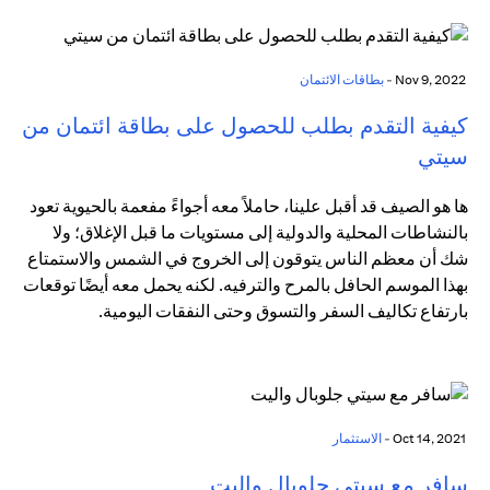
Nov 9, 2022 -
بطاقات الائتمان
كيفية التقدم بطلب للحصول على بطاقة ائتمان من
سيتي
ها هو الصيف قد أقبل علينا، حاملاً معه أجواءً مفعمة بالحيوية تعود
بالنشاطات المحلية والدولية إلى مستويات ما قبل الإغلاق؛ ولا
شك أن معظم الناس يتوقون إلى الخروج في الشمس والاستمتاع
بهذا الموسم الحافل بالمرح والترفيه. لكنه يحمل معه أيضًا توقعات
بارتفاع تكاليف السفر والتسوق وحتى النفقات اليومية.
Oct 14, 2021 -
الاستثمار
سافر مع سيتي جلوبال واليت