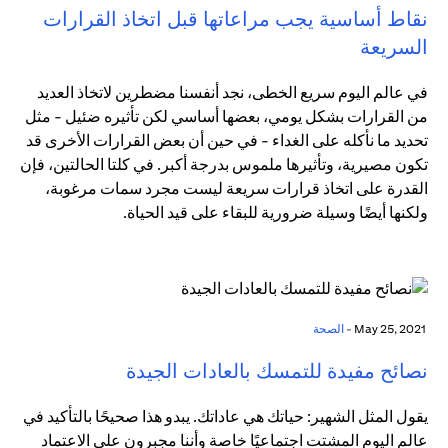
نقاط أساسية يجب مراعاتها قبل اتخاذ القرارات
السريعة
في عالم اليوم سريع الخطى، نجد أنفسنا مضطرين لاتخاذ العديد
من القرارات بشكل يومي، بعضها أساسي لكن تأثيره ضئيل - مثل
تحديد ما نأكله على الغداء - في حين أن بعض القرارات الأخرى قد
تكون مصيرية، وتأثيرها ملموس بدرجة أكبر. في كلتا الحالتين، فإن
القدرة على اتخاذ قرارات سريعة ليست مجرد سمات مرغوبة،
ولكنها أيضًا وسيلة ضرورية للبقاء على قيد الحياة.
May 25, 2021 -
الصحة
نصائح مفيدة للتمسك بالعادات الجيدة
يقول المثل الشهير: حياتك هي عاداتك. يبدو هذا صحيحًا بالتأكيد في
عالم اليوم المشتت اجتماعيًا خاصة وأننا مجبرون على الاعتماد