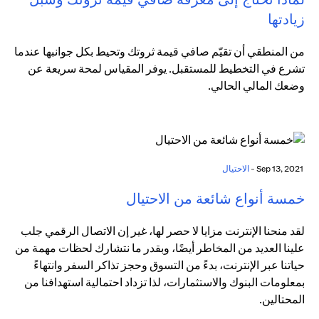
زيادتها
من المنطقي أن تقيّم صافي قيمة ثروتك وتحيط بكل جوانبها عندما
تشرع في التخطيط للمستقبل. يوفر المقياس لمحة سريعة عن
وضعك المالي الحالي.
Sep 13, 2021 -
الاحتيال
خمسة أنواع شائعة من الاحتيال
لقد منحنا الإنترنت مزايا لا حصر لها، غير إن الاتصال الرقمي جلب
علينا العديد من المخاطر أيضًا، وبقدر ما نتشارك لحظات مهمة من
حياتنا عبر الإنترنت، بدءً من التسوق وحجز تذاكر السفر وانتهاءً
بمعلومات البنوك والاستثمارات، لذا تزداد احتمالية استهدافنا من
المحتالين.