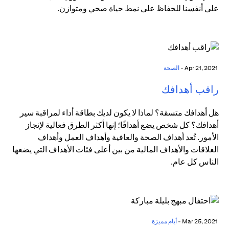
على أنفسنا للحفاظ على نمط حياة صحي ومتوازن.
Apr 21, 2021 -
الصحة
راقب أهدافك
هل أهدافك متسقة؟ لماذا لا يكون لديك بطاقة أداء لمراقبة سير
أهدافك؟ كل شخص يضع أهدافًا؛ إنها أكثر الطرق فعالية لإنجاز
الأمور. تُعد أهداف الصحة والعافية وأهداف العمل وأهداف
العلاقات والأهداف المالية من بين أعلى فئات الأهداف التي يضعها
الناس كل عام.
Mar 25, 2021 -
أيام مميزة