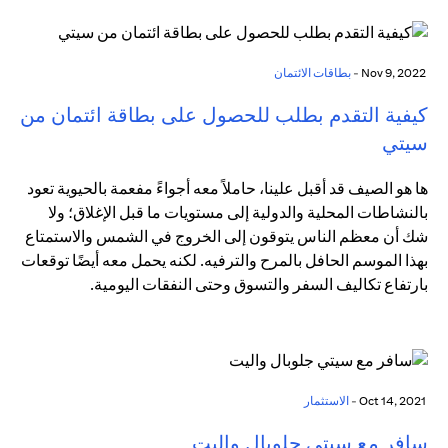
Nov 9, 2022 -
بطاقات الائتمان
كيفية التقدم بطلب للحصول على بطاقة ائتمان من
سيتي
ها هو الصيف قد أقبل علينا، حاملاً معه أجواءً مفعمة بالحيوية تعود
بالنشاطات المحلية والدولية إلى مستويات ما قبل الإغلاق؛ ولا
شك أن معظم الناس يتوقون إلى الخروج في الشمس والاستمتاع
بهذا الموسم الحافل بالمرح والترفيه. لكنه يحمل معه أيضًا توقعات
بارتفاع تكاليف السفر والتسوق وحتى النفقات اليومية.
Oct 14, 2021 -
الاستثمار
سافر مع سيتي جلوبال واليت