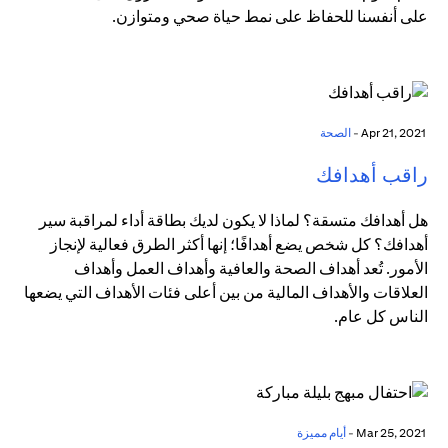
على أنفسنا للحفاظ على نمط حياة صحي ومتوازن.
Apr 21, 2021 -
الصحة
راقب أهدافك
هل أهدافك متسقة؟ لماذا لا يكون لديك بطاقة أداء لمراقبة سير
أهدافك؟ كل شخص يضع أهدافًا؛ إنها أكثر الطرق فعالية لإنجاز
الأمور. تُعد أهداف الصحة والعافية وأهداف العمل وأهداف
العلاقات والأهداف المالية من بين أعلى فئات الأهداف التي يضعها
الناس كل عام.
Mar 25, 2021 -
أيام مميزة