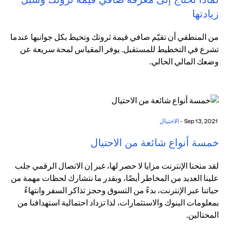
زيادتها
من المنطقي أن تقيّم صافي قيمة ثروتك وتحيط بكل جوانبها عندما
تشرع في التخطيط للمستقبل. يوفر المقياس لمحة سريعة عن
وضعك المالي الحالي.
Sep 13, 2021 -
الاحتيال
خمسة أنواع شائعة من الاحتيال
لقد منحنا الإنترنت مزايا لا حصر لها، غير إن الاتصال الرقمي جلب
علينا العديد من المخاطر أيضًا، وبقدر ما نتشارك لحظات مهمة من
حياتنا عبر الإنترنت، بدءً من التسوق وحجز تذاكر السفر وانتهاءً
بمعلومات البنوك والاستثمارات، لذا تزداد احتمالية استهدافنا من
المحتالين.