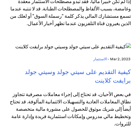
إذا لم تكن خبيراً مالياً، فقد تبدو مصطلحات الاستثمار معقدة
وغامضة، بسبب الألفاظ والمصطلحات الطنانة. قد لا تنتبه عندما
تسمع مستشارك المالي يذكر كلمة "رسملة السوق" أو لعلك من
الذين يغيرون قناة التلفزيون عندما تظهر أخبار الأعمال.
Mar 2, 2023 -
الاستثمار
كيفية التقديم على سيتي جولد وسيتي جولد
برايفت كلاينت
في بعض الأحيان، قد تحتاج إلى إجراء معاملات مصرفية تتجاوز
نطاق المعاملات العادية والتسهيلات الائتمانية المألوفة. قد تحتاج
أيضاً إلى شريك موثوق للحصول على مشورة مالية متخصصة
وتخطيط مالي مدروس وإمكانات استثمارية فريدة وإدارة عامة
للثروات.