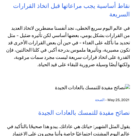
نقاط أساسية يجب مراعاتها قبل اتخاذ القرارات
السريعة
في عالم اليوم سريع الخطى، نجد أنفسنا مضطرين لاتخاذ العديد
من القرارات بشكل يومي، بعضها أساسي لكن تأثيره ضئيل - مثل
تحديد ما نأكله على الغداء - في حين أن بعض القرارات الأخرى قد
تكون مصيرية، وتأثيرها ملموس بدرجة أكبر. في كلتا الحالتين، فإن
القدرة على اتخاذ قرارات سريعة ليست مجرد سمات مرغوبة،
ولكنها أيضًا وسيلة ضرورية للبقاء على قيد الحياة.
May 25, 2021 -
الصحة
نصائح مفيدة للتمسك بالعادات الجيدة
يقول المثل الشهير: حياتك هي عاداتك. يبدو هذا صحيحًا بالتأكيد في
عالم اليوم المشتت اجتماعيًا خاصة وأننا مجبرون على الاعتماد