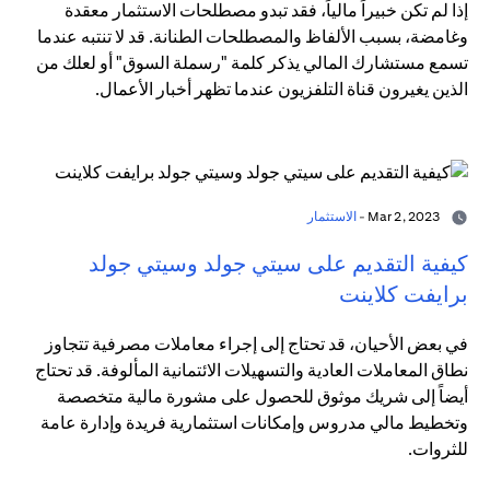
إذا لم تكن خبيراً مالياً، فقد تبدو مصطلحات الاستثمار معقدة
وغامضة، بسبب الألفاظ والمصطلحات الطنانة. قد لا تنتبه عندما
تسمع مستشارك المالي يذكر كلمة "رسملة السوق" أو لعلك من
الذين يغيرون قناة التلفزيون عندما تظهر أخبار الأعمال.
Mar 2, 2023 -
الاستثمار
كيفية التقديم على سيتي جولد وسيتي جولد
برايفت كلاينت
في بعض الأحيان، قد تحتاج إلى إجراء معاملات مصرفية تتجاوز
نطاق المعاملات العادية والتسهيلات الائتمانية المألوفة. قد تحتاج
أيضاً إلى شريك موثوق للحصول على مشورة مالية متخصصة
وتخطيط مالي مدروس وإمكانات استثمارية فريدة وإدارة عامة
للثروات.