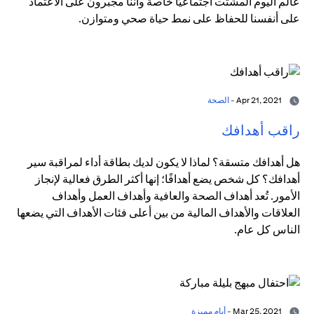
عالم اليوم المشتت اجتماعيًا خاصة وأننا مجبرون على الاعتماد
على أنفسنا للحفاظ على نمط حياة صحي ومتوازن.
Apr 21, 2021 -
الصحة
راقب أهدافك
هل أهدافك متسقة؟ لماذا لا يكون لديك بطاقة أداء لمراقبة سير
أهدافك؟ كل شخص يضع أهدافًا؛ إنها أكثر الطرق فعالية لإنجاز
الأمور. تُعد أهداف الصحة والعافية وأهداف العمل وأهداف
العلاقات والأهداف المالية من بين أعلى فئات الأهداف التي يضعها
الناس كل عام.
Mar 25, 2021 -
أيام مميزة