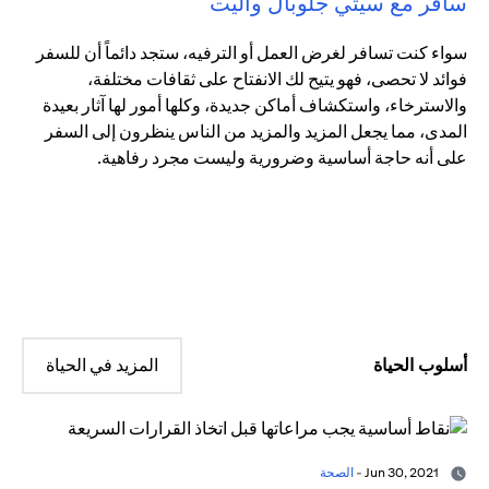
سافر مع سيتي جلوبال واليت
سواء كنت تسافر لغرض العمل أو الترفيه، ستجد دائماً أن للسفر
فوائد لا تحصى، فهو يتيح لك الانفتاح على ثقافات مختلفة،
والاسترخاء، واستكشاف أماكن جديدة، وكلها أمور لها آثار بعيدة
المدى، مما يجعل المزيد والمزيد من الناس ينظرون إلى السفر
على أنه حاجة أساسية وضرورية وليست مجرد رفاهية.
أسلوب الحياة
المزيد في الحياة
Jun 30, 2021 -
الصحة