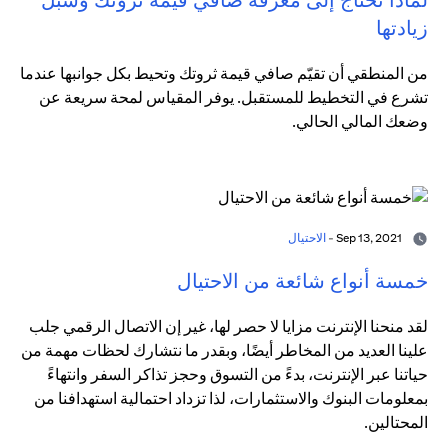
زيادتها
من المنطقي أن تقيّم صافي قيمة ثروتك وتحيط بكل جوانبها عندما
تشرع في التخطيط للمستقبل. يوفر المقياس لمحة سريعة عن
وضعك المالي الحالي.
Sep 13, 2021 -
الاحتيال
خمسة أنواع شائعة من الاحتيال
لقد منحنا الإنترنت مزايا لا حصر لها، غير إن الاتصال الرقمي جلب
علينا العديد من المخاطر أيضًا، وبقدر ما نتشارك لحظات مهمة من
حياتنا عبر الإنترنت، بدءً من التسوق وحجز تذاكر السفر وانتهاءً
بمعلومات البنوك والاستثمارات، لذا تزداد احتمالية استهدافنا من
المحتالين.