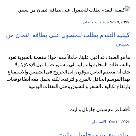
Nov 9, 2022 -
بطاقات الائتمان
كيفية التقدم بطلب للحصول على بطاقة ائتمان من
سيتي
ها هو الصيف قد أقبل علينا، حاملاً معه أجواءً مفعمة بالحيوية تعود
بالنشاطات المحلية والدولية إلى مستويات ما قبل الإغلاق؛ ولا
شك أن معظم الناس يتوقون إلى الخروج في الشمس والاستمتاع
بهذا الموسم الحافل بالمرح والترفيه. لكنه يحمل معه أيضًا توقعات
بارتفاع تكاليف السفر والتسوق وحتى النفقات اليومية.
Oct 14, 2021 -
الاستثمار
سافر مع سيتي جلوبال واليت