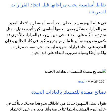
نقاط أساسية يجب مراعاتها قبل اتخاذ القرارات
السريعة
في عالم اليوم سريع الخطى، نجد أنفسنا مضطرين لاتخاذ العديد
من القرارات بشكل يومي، بعضها أساسي لكن تأثيره ضئيل - مثل
تحديد ما نأكله على الغداء - في حين أن بعض القرارات الأخرى قد
تكون مصيرية، وتأثيرها ملموس بدرجة أكبر. في كلتا الحالتين، فإن
القدرة على اتخاذ قرارات سريعة ليست مجرد سمات مرغوبة،
ولكنها أيضًا وسيلة ضرورية للبقاء على قيد الحياة.
May 25, 2021 -
الصحة
نصائح مفيدة للتمسك بالعادات الجيدة
يقول المثل الشهير: حياتك هي عاداتك. يبدو هذا صحيحًا بالتأكيد في
عالم اليوم المشتت اجتماعيًا خاصة وأننا مجبرون على الاعتماد