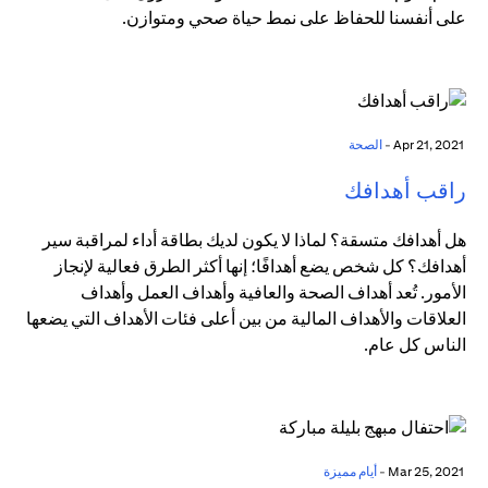
على أنفسنا للحفاظ على نمط حياة صحي ومتوازن.
Apr 21, 2021 -
الصحة
راقب أهدافك
هل أهدافك متسقة؟ لماذا لا يكون لديك بطاقة أداء لمراقبة سير
أهدافك؟ كل شخص يضع أهدافًا؛ إنها أكثر الطرق فعالية لإنجاز
الأمور. تُعد أهداف الصحة والعافية وأهداف العمل وأهداف
العلاقات والأهداف المالية من بين أعلى فئات الأهداف التي يضعها
الناس كل عام.
Mar 25, 2021 -
أيام مميزة