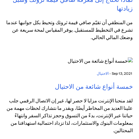
زيادتها
من المنطقي أن تقيّم صافي قيمة ثروتك وتحيط بكل جوانبها عندما
تشرع في التخطيط للمستقبل. يوفر المقياس لمحة سريعة عن
وضعك المالي الحالي.
Sep 13, 2021 -
الاحتيال
خمسة أنواع شائعة من الاحتيال
لقد منحنا الإنترنت مزايا لا حصر لها، غير إن الاتصال الرقمي جلب
علينا العديد من المخاطر أيضًا، وبقدر ما نتشارك لحظات مهمة من
حياتنا عبر الإنترنت، بدءً من التسوق وحجز تذاكر السفر وانتهاءً
بمعلومات البنوك والاستثمارات، لذا تزداد احتمالية استهدافنا من
المحتالين.