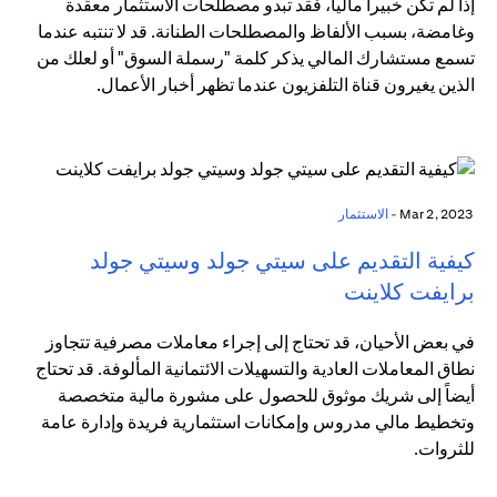
إذا لم تكن خبيراً مالياً، فقد تبدو مصطلحات الاستثمار معقدة
وغامضة، بسبب الألفاظ والمصطلحات الطنانة. قد لا تنتبه عندما
تسمع مستشارك المالي يذكر كلمة "رسملة السوق" أو لعلك من
الذين يغيرون قناة التلفزيون عندما تظهر أخبار الأعمال.
Mar 2, 2023 -
الاستثمار
كيفية التقديم على سيتي جولد وسيتي جولد
برايفت كلاينت
في بعض الأحيان، قد تحتاج إلى إجراء معاملات مصرفية تتجاوز
نطاق المعاملات العادية والتسهيلات الائتمانية المألوفة. قد تحتاج
أيضاً إلى شريك موثوق للحصول على مشورة مالية متخصصة
وتخطيط مالي مدروس وإمكانات استثمارية فريدة وإدارة عامة
للثروات.