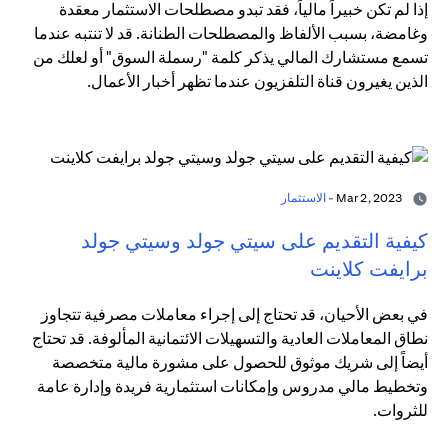
إذا لم تكن خبيراً مالياً، فقد تبدو مصطلحات الاستثمار معقدة
وغامضة، بسبب الألفاظ والمصطلحات الطنانة. قد لا تنتبه عندما
تسمع مستشارك المالي يذكر كلمة "رسملة السوق" أو لعلك من
الذين يغيرون قناة التلفزيون عندما تظهر أخبار الأعمال.
Mar 2, 2023 -
الاستثمار
كيفية التقديم على سيتي جولد وسيتي جولد
برايفت كلاينت
في بعض الأحيان، قد تحتاج إلى إجراء معاملات مصرفية تتجاوز
نطاق المعاملات العادية والتسهيلات الائتمانية المألوفة. قد تحتاج
أيضاً إلى شريك موثوق للحصول على مشورة مالية متخصصة
وتخطيط مالي مدروس وإمكانات استثمارية فريدة وإدارة عامة
للثروات.