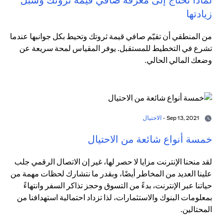
زيادتها
من المنطقي أن تقيّم صافي قيمة ثروتك وتحيط بكل جوانبها عندما
تشرع في التخطيط للمستقبل. يوفر المقياس لمحة سريعة عن
وضعك المالي الحالي.
Sep 13, 2021 -
الاحتيال
خمسة أنواع شائعة من الاحتيال
لقد منحنا الإنترنت مزايا لا حصر لها، غير إن الاتصال الرقمي جلب
علينا العديد من المخاطر أيضًا، وبقدر ما نتشارك لحظات مهمة من
حياتنا عبر الإنترنت، بدءً من التسوق وحجز تذاكر السفر وانتهاءً
بمعلومات البنوك والاستثمارات، لذا تزداد احتمالية استهدافنا من
المحتالين.