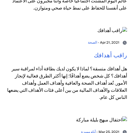
عالم اليوم المشتت اجتماعيًا خاصة وأننا مجبرون على الاعتماد
على أنفسنا للحفاظ على نمط حياة صحي ومتوازن.
Apr 21, 2021 -
الصحة
راقب أهدافك
هل أهدافك متسقة؟ لماذا لا يكون لديك بطاقة أداء لمراقبة سير
أهدافك؟ كل شخص يضع أهدافًا؛ إنها أكثر الطرق فعالية لإنجاز
الأمور. تُعد أهداف الصحة والعافية وأهداف العمل وأهداف
العلاقات والأهداف المالية من بين أعلى فئات الأهداف التي يضعها
الناس كل عام.
Mar 25, 2021 -
أيام مميزة