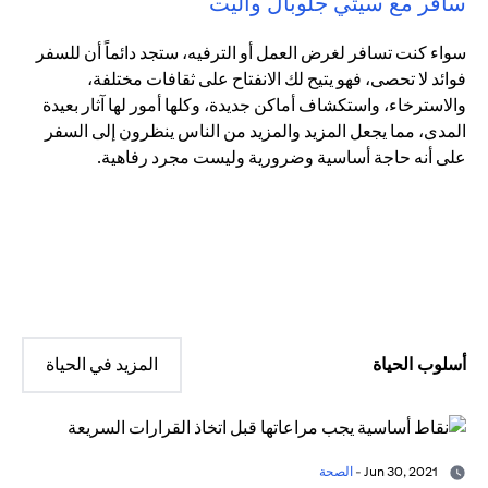
سافر مع سيتي جلوبال واليت
سواء كنت تسافر لغرض العمل أو الترفيه، ستجد دائماً أن للسفر
فوائد لا تحصى، فهو يتيح لك الانفتاح على ثقافات مختلفة،
والاسترخاء، واستكشاف أماكن جديدة، وكلها أمور لها آثار بعيدة
المدى، مما يجعل المزيد والمزيد من الناس ينظرون إلى السفر
على أنه حاجة أساسية وضرورية وليست مجرد رفاهية.
أسلوب الحياة
المزيد في الحياة
Jun 30, 2021 -
الصحة