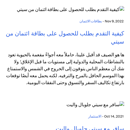
Nov 9, 2022 -
بطاقات الائتمان
كيفية التقدم بطلب للحصول على بطاقة ائتمان من
سيتي
ها هو الصيف قد أقبل علينا، حاملاً معه أجواءً مفعمة بالحيوية تعود
بالنشاطات المحلية والدولية إلى مستويات ما قبل الإغلاق؛ ولا
شك أن معظم الناس يتوقون إلى الخروج في الشمس والاستمتاع
بهذا الموسم الحافل بالمرح والترفيه. لكنه يحمل معه أيضًا توقعات
بارتفاع تكاليف السفر والتسوق وحتى النفقات اليومية.
Oct 14, 2021 -
الاستثمار
سافر مع سيتي جلوبال واليت