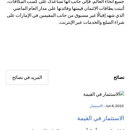
جميع أنحاء العالم. فإلى جانب أنها تساعدك على كسب المكافآت،
أثبتت بطاقات الائتمان قيمتها وفائدتها على مدار العام الماضي
الذي شهد إقبالًا غير مسبوق من جانب المقيمين في الإمارات على
شراء السلع والخدمات عبر الإنترنت.
نصائح
المزيد في نصائح
Jun 6, 2023 -
الاستثمار
الاستثمار في القيمة