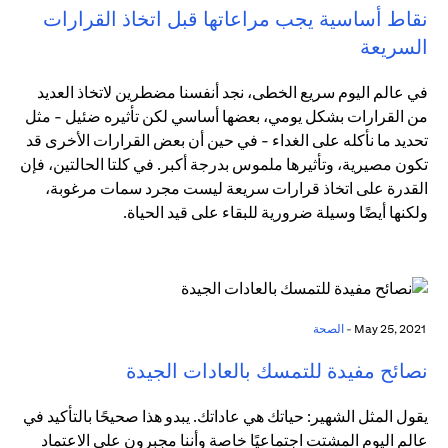
نقاط أساسية يجب مراعاتها قبل اتخاذ القرارات
السريعة
في عالم اليوم سريع الخطى، نجد أنفسنا مضطرين لاتخاذ العديد
من القرارات بشكل يومي، بعضها أساسي لكن تأثيره ضئيل - مثل
تحديد ما نأكله على الغداء - في حين أن بعض القرارات الأخرى قد
تكون مصيرية، وتأثيرها ملموس بدرجة أكبر. في كلتا الحالتين، فإن
القدرة على اتخاذ قرارات سريعة ليست مجرد سمات مرغوبة،
ولكنها أيضًا وسيلة ضرورية للبقاء على قيد الحياة.
May 25, 2021 -
الصحة
نصائح مفيدة للتمسك بالعادات الجيدة
يقول المثل الشهير: حياتك هي عاداتك. يبدو هذا صحيحًا بالتأكيد في
عالم اليوم المشتت اجتماعيًا خاصة وأننا مجبرون على الاعتماد