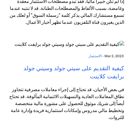
إذا لم تكن خبيراً مالياً، فقد تبدو مصطلحات الاستثمار معقدة
وغامضة، بسبب الألفاظ والمصطلحات الطنانة. قد لا تنتبه عندما
تسمع مستشارك المالي يذكر كلمة "رسملة السوق" أو لعلك من
الذين يغيرون قناة التلفزيون عندما تظهر أخبار الأعمال.
Mar 2, 2023 -
الاستثمار
كيفية التقديم على سيتي جولد وسيتي جولد
برايفت كلاينت
في بعض الأحيان، قد تحتاج إلى إجراء معاملات مصرفية تتجاوز
نطاق المعاملات العادية والتسهيلات الائتمانية المألوفة. قد تحتاج
أيضاً إلى شريك موثوق للحصول على مشورة مالية متخصصة
وتخطيط مالي مدروس وإمكانات استثمارية فريدة وإدارة عامة
للثروات.