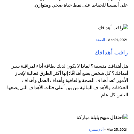
على أنفسنا للحفاظ على نمط حياة صحي ومتوازن.
Apr 21, 2021 -
الصحة
راقب أهدافك
هل أهدافك متسقة؟ لماذا لا يكون لديك بطاقة أداء لمراقبة سير
أهدافك؟ كل شخص يضع أهدافًا؛ إنها أكثر الطرق فعالية لإنجاز
الأمور. تُعد أهداف الصحة والعافية وأهداف العمل وأهداف
العلاقات والأهداف المالية من بين أعلى فئات الأهداف التي يضعها
الناس كل عام.
Mar 25, 2021 -
أيام مميزة