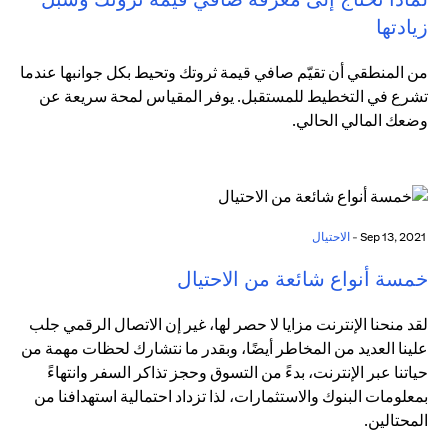
زيادتها
من المنطقي أن تقيّم صافي قيمة ثروتك وتحيط بكل جوانبها عندما
تشرع في التخطيط للمستقبل. يوفر المقياس لمحة سريعة عن
وضعك المالي الحالي.
Sep 13, 2021 -
الاحتيال
خمسة أنواع شائعة من الاحتيال
لقد منحنا الإنترنت مزايا لا حصر لها، غير إن الاتصال الرقمي جلب
علينا العديد من المخاطر أيضًا، وبقدر ما نتشارك لحظات مهمة من
حياتنا عبر الإنترنت، بدءً من التسوق وحجز تذاكر السفر وانتهاءً
بمعلومات البنوك والاستثمارات، لذا تزداد احتمالية استهدافنا من
المحتالين.