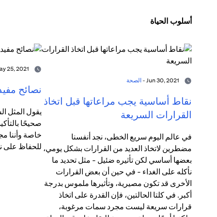
أسلوب الحياة
May 25, 2021 -
Jun 30, 2021 -
الصحة
نصائح مفيد
نقاط أساسية يجب مراعاتها قبل اتخاذ
يقول المثل الش
القرارات السريعة
صحيحًا بالتأكي
خاصة وأننا مج
في عالم اليوم سريع الخطى، نجد أنفسنا
للحفاظ على ن
مضطرين لاتخاذ العديد من القرارات بشكل يومي،
بعضها أساسي لكن تأثيره ضئيل - مثل تحديد ما
نأكله على الغداء - في حين أن بعض القرارات
الأخرى قد تكون مصيرية، وتأثيرها ملموس بدرجة
أكبر. في كلتا الحالتين، فإن القدرة على اتخاذ
قرارات سريعة ليست مجرد سمات مرغوبة،