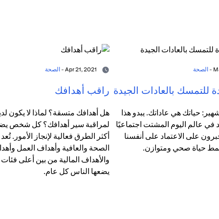
الصحة
Apr 21, 2021 -
الصحة
ة للتمسك بالعادات الجيدة
راقب أهدافك
هير: حياتك هي عاداتك. يبدو هذا
هل أهدافك متسقة؟ لماذا لا يكون لدي
د في عالم اليوم المشتت اجتماعيًا
لمراقبة سير أهدافك؟ كل شخص يضع أه
برون على الاعتماد على أنفسنا
أكثر الطرق فعالية لإنجاز الأمور. تُعد
مط حياة صحي ومتوازن.
الصحة والعافية وأهداف العمل وأهدا
والأهداف المالية من بين أعلى فئات 
يضعها الناس كل عام.