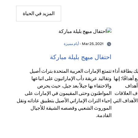
المزيد في الحياة
Mar 25, 2021 -
أيام مميزة
احتفال مبهج بليلة مباركة
ك بطاقة أداء
تتمتع الإمارات العربية المتحدة بتراث أصيل
دافًا؛ إنها
وتقاليد عريقة دأب الإماراتيون على اتباعها
 أهداف
والاحتفاء بها جيلاً بعد جيل، حيث يحرص
ف العلاقات
المواطنون وحتى المقيمون في الإمارات على
الأهداف التي
إحياء التراث الإماراتي الأصيل بتطبيق عاداته ونقل
الموروث الشعبي وقصصه الشيقة للأجيال
القادمة.