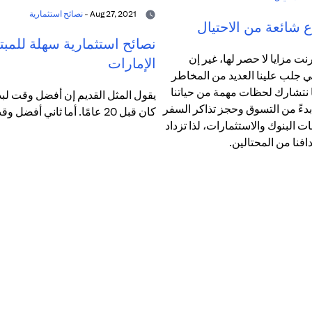
Aug 27, 2021 -
نصائح استثمارية
 شائعة من الاحتيال
نصائح استثمارية سهلة للمبت
رنت مزايا لا حصر لها، غير إن
الإمارات
ي جلب علينا العديد من المخاطر
ما نتشارك لحظات مهمة من حياتنا
يقول المثل القديم إن أفضل وقت لبدء
 بدءً من التسوق وحجز تذاكر السفر
كان قبل 20 عامًا. أما ثاني أفضل وقت فهو الآن.
مات البنوك والاستثمارات، لذا تزداد
افنا من المحتالين.