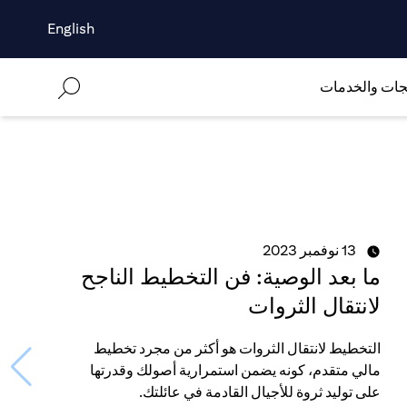
English
جات والخدمات
13 نوفمبر 2023
ما بعد الوصية: فن التخطيط الناجح
لانتقال الثروات
التخطيط لانتقال الثروات هو أكثر من مجرد تخطيط
مالي متقدم، كونه يضمن استمرارية أصولك وقدرتها
على توليد ثروة للأجيال القادمة في عائلتك.