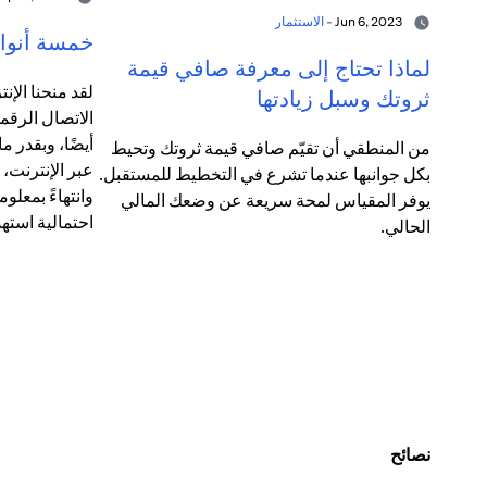
Jun 6, 2023 -
الاستثمار
خمسة أنواع
لماذا تحتاج إلى معرفة صافي قيمة
لقد منحنا الإنت
ثروتك وسبل زيادتها
الاتصال الرقم
أيضًا، وبقدر 
من المنطقي أن تقيّم صافي قيمة ثروتك وتحيط
عبر الإنترنت،
بكل جوانبها عندما تشرع في التخطيط للمستقبل.
وانتهاءً بمعلو
يوفر المقياس لمحة سريعة عن وضعك المالي
احتمالية استهد
الحالي.
نصائح