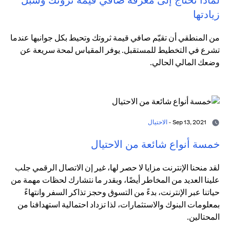
زيادتها
من المنطقي أن تقيّم صافي قيمة ثروتك وتحيط بكل جوانبها عندما
تشرع في التخطيط للمستقبل. يوفر المقياس لمحة سريعة عن
وضعك المالي الحالي.
Sep 13, 2021 -
الاحتيال
خمسة أنواع شائعة من الاحتيال
لقد منحنا الإنترنت مزايا لا حصر لها، غير إن الاتصال الرقمي جلب
علينا العديد من المخاطر أيضًا، وبقدر ما نتشارك لحظات مهمة من
حياتنا عبر الإنترنت، بدءً من التسوق وحجز تذاكر السفر وانتهاءً
بمعلومات البنوك والاستثمارات، لذا تزداد احتمالية استهدافنا من
المحتالين.