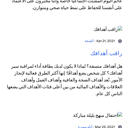
عالم اليوم المشتت اجتماعيًا خاصة وأننا مجبرون على الاعتماد
على أنفسنا للحفاظ على نمط حياة صحي ومتوازن.
Apr 21, 2021 -
الصحة
راقب أهدافك
هل أهدافك متسقة؟ لماذا لا يكون لديك بطاقة أداء لمراقبة سير
أهدافك؟ كل شخص يضع أهدافًا؛ إنها أكثر الطرق فعالية لإنجاز
الأمور. تُعد أهداف الصحة والعافية وأهداف العمل وأهداف
العلاقات والأهداف المالية من بين أعلى فئات الأهداف التي يضعها
الناس كل عام.
Mar 25, 2021 -
أيام مميزة