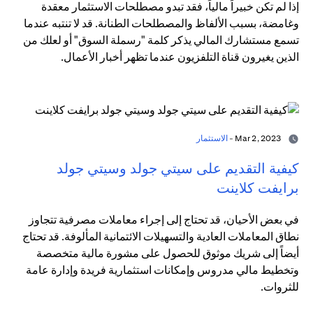
إذا لم تكن خبيراً مالياً، فقد تبدو مصطلحات الاستثمار معقدة
وغامضة، بسبب الألفاظ والمصطلحات الطنانة. قد لا تنتبه عندما
تسمع مستشارك المالي يذكر كلمة "رسملة السوق" أو لعلك من
الذين يغيرون قناة التلفزيون عندما تظهر أخبار الأعمال.
Mar 2, 2023 -
الاستثمار
كيفية التقديم على سيتي جولد وسيتي جولد
برايفت كلاينت
في بعض الأحيان، قد تحتاج إلى إجراء معاملات مصرفية تتجاوز
نطاق المعاملات العادية والتسهيلات الائتمانية المألوفة. قد تحتاج
أيضاً إلى شريك موثوق للحصول على مشورة مالية متخصصة
وتخطيط مالي مدروس وإمكانات استثمارية فريدة وإدارة عامة
للثروات.