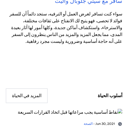
سافر مع سيتي جلوبال واليت
سواء كنت تسافر لغرض العمل أو الترفيه، ستجد دائماً أن للسفر
فوائد لا تحصى، فهو يتيح لك الانفتاح على ثقافات مختلفة،
والاسترخاء، واستكشاف أماكن جديدة، وكلها أمور لها آثار بعيدة
المدى، مما يجعل المزيد والمزيد من الناس ينظرون إلى السفر
على أنه حاجة أساسية وضرورية وليست مجرد رفاهية.
أسلوب الحياة
المزيد في الحياة
Jun 30, 2021 -
الصحة