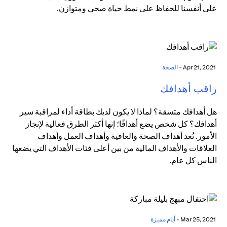
على أنفسنا للحفاظ على نمط حياة صحي ومتوازن.
Apr 21, 2021 -
الصحة
راقب أهدافك
هل أهدافك متسقة؟ لماذا لا يكون لديك بطاقة أداء لمراقبة سير
أهدافك؟ كل شخص يضع أهدافًا؛ إنها أكثر الطرق فعالية لإنجاز
الأمور. تُعد أهداف الصحة والعافية وأهداف العمل وأهداف
العلاقات والأهداف المالية من بين أعلى فئات الأهداف التي يضعها
الناس كل عام.
Mar 25, 2021 -
أيام مميزة