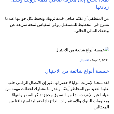
زيادتها
من المنطقي أن تقيّم صافي قيمة ثروتك وتحيط بكل جوانبها عندما
تشرع في التخطيط للمستقبل. يوفر المقياس لمحة سريعة عن
وضعك المالي الحالي.
Sep 13, 2021 -
الاحتيال
خمسة أنواع شائعة من الاحتيال
لقد منحنا الإنترنت مزايا لا حصر لها، غير إن الاتصال الرقمي جلب
علينا العديد من المخاطر أيضًا، وبقدر ما نتشارك لحظات مهمة من
حياتنا عبر الإنترنت، بدءً من التسوق وحجز تذاكر السفر وانتهاءً
بمعلومات البنوك والاستثمارات، لذا تزداد احتمالية استهدافنا من
المحتالين.