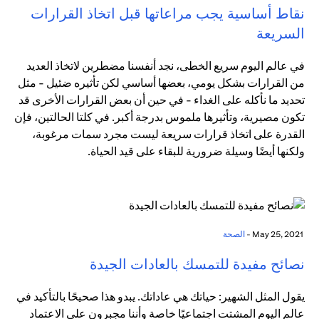
نقاط أساسية يجب مراعاتها قبل اتخاذ القرارات
السريعة
في عالم اليوم سريع الخطى، نجد أنفسنا مضطرين لاتخاذ العديد
من القرارات بشكل يومي، بعضها أساسي لكن تأثيره ضئيل - مثل
تحديد ما نأكله على الغداء - في حين أن بعض القرارات الأخرى قد
تكون مصيرية، وتأثيرها ملموس بدرجة أكبر. في كلتا الحالتين، فإن
القدرة على اتخاذ قرارات سريعة ليست مجرد سمات مرغوبة،
ولكنها أيضًا وسيلة ضرورية للبقاء على قيد الحياة.
May 25, 2021 -
الصحة
نصائح مفيدة للتمسك بالعادات الجيدة
يقول المثل الشهير: حياتك هي عاداتك. يبدو هذا صحيحًا بالتأكيد في
عالم اليوم المشتت اجتماعيًا خاصة وأننا مجبرون على الاعتماد