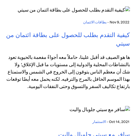
Nov 9, 2022 -
بطاقات الائتمان
كيفية التقدم بطلب للحصول على بطاقة ائتمان من
سيتي
ها هو الصيف قد أقبل علينا، حاملاً معه أجواءً مفعمة بالحيوية تعود
بالنشاطات المحلية والدولية إلى مستويات ما قبل الإغلاق؛ ولا
شك أن معظم الناس يتوقون إلى الخروج في الشمس والاستمتاع
بهذا الموسم الحافل بالمرح والترفيه. لكنه يحمل معه أيضًا توقعات
بارتفاع تكاليف السفر والتسوق وحتى النفقات اليومية.
Oct 14, 2021 -
الاستثمار
سافر مع سيتي جلوبال واليت