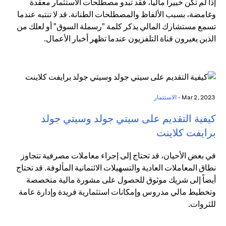
إذا لم تكن خبيراً مالياً، فقد تبدو مصطلحات الاستثمار معقدة
وغامضة، بسبب الألفاظ والمصطلحات الطنانة. قد لا تنتبه عندما
تسمع مستشارك المالي يذكر كلمة "رسملة السوق" أو لعلك من
الذين يغيرون قناة التلفزيون عندما تظهر أخبار الأعمال.
Mar 2, 2023 -
الاستثمار
كيفية التقديم على سيتي جولد وسيتي جولد
برايفت كلاينت
في بعض الأحيان، قد تحتاج إلى إجراء معاملات مصرفية تتجاوز
نطاق المعاملات العادية والتسهيلات الائتمانية المألوفة. قد تحتاج
أيضاً إلى شريك موثوق للحصول على مشورة مالية متخصصة
وتخطيط مالي مدروس وإمكانات استثمارية فريدة وإدارة عامة
للثروات.