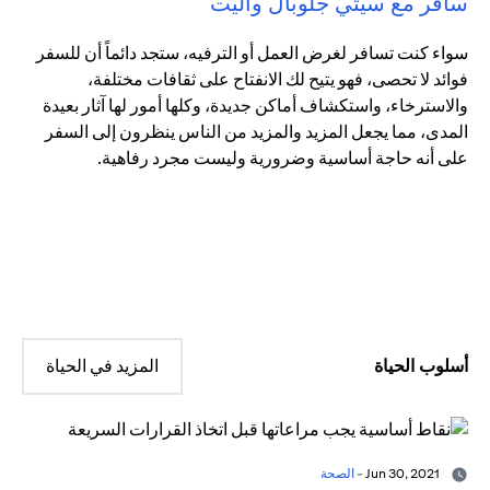
سافر مع سيتي جلوبال واليت
سواء كنت تسافر لغرض العمل أو الترفيه، ستجد دائماً أن للسفر
فوائد لا تحصى، فهو يتيح لك الانفتاح على ثقافات مختلفة،
والاسترخاء، واستكشاف أماكن جديدة، وكلها أمور لها آثار بعيدة
المدى، مما يجعل المزيد والمزيد من الناس ينظرون إلى السفر
على أنه حاجة أساسية وضرورية وليست مجرد رفاهية.
أسلوب الحياة
المزيد في الحياة
Jun 30, 2021 -
الصحة