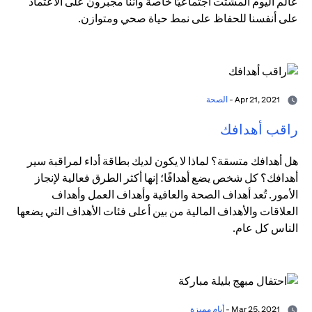
عالم اليوم المشتت اجتماعيًا خاصة وأننا مجبرون على الاعتماد
على أنفسنا للحفاظ على نمط حياة صحي ومتوازن.
Apr 21, 2021 -
الصحة
راقب أهدافك
هل أهدافك متسقة؟ لماذا لا يكون لديك بطاقة أداء لمراقبة سير
أهدافك؟ كل شخص يضع أهدافًا؛ إنها أكثر الطرق فعالية لإنجاز
الأمور. تُعد أهداف الصحة والعافية وأهداف العمل وأهداف
العلاقات والأهداف المالية من بين أعلى فئات الأهداف التي يضعها
الناس كل عام.
Mar 25, 2021 -
أيام مميزة