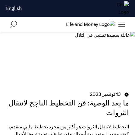
English
13 نوفمبر 2023
ما بعد الوصية: فن التخطيط الناجح لانتقال
الثروات
التخطيط لانتقال الثروات هو أكثر من مجرد تخطيط مالي متقدم،
كونه يضمن استمرارية أصولك وقدرتها على توليد ثروة للأجيال