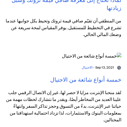
زيادتها
من المنطقي أن تقيّم صافي قيمة ثروتك وتحيط بكل جوانبها عندما
تشرع في التخطيط للمستقبل. يوفر المقياس لمحة سريعة عن
وضعك المالي الحالي.
Sep 13, 2021 -
الاحتيال
خمسة أنواع شائعة من الاحتيال
لقد منحنا الإنترنت مزايا لا حصر لها، غير إن الاتصال الرقمي جلب
علينا العديد من المخاطر أيضًا، وبقدر ما نتشارك لحظات مهمة من
حياتنا عبر الإنترنت، بدءً من التسوق وحجز تذاكر السفر وانتهاءً
بمعلومات البنوك والاستثمارات، لذا تزداد احتمالية استهدافنا من
المحتالين.