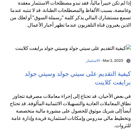
إذا لم تكن خبيراً مالياً، فقد تبدو مصطلحات الاستثمار معقدة
وغامضة، بسبب الألفاظ والمصطلحات الطنانة. قد لا تنتبه عندما
تسمع مستشارك المالي يذكر كلمة "رسملة السوق" أو لعلك من
الذين يغيرون قناة التلفزيون عندما تظهر أخبار الأعمال.
Mar 2, 2023 -
الاستثمار
كيفية التقديم على سيتي جولد وسيتي جولد
برايفت كلاينت
في بعض الأحيان، قد تحتاج إلى إجراء معاملات مصرفية تتجاوز
نطاق المعاملات العادية والتسهيلات الائتمانية المألوفة. قد تحتاج
أيضاً إلى شريك موثوق للحصول على مشورة مالية متخصصة
وتخطيط مالي مدروس وإمكانات استثمارية فريدة وإدارة عامة
للثروات.