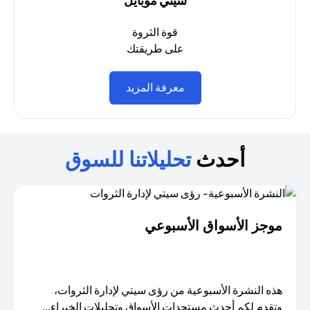
سيتي موبايل
قوة الثروة
على طريقتك
opens in a new tab
معرفة المزيد
أحدث
تحليلاتنا للسوق
موجز الأسواق الأسبوعي
هذه النشرة الأسبوعية من رؤى سيتي لإدارة الثروات،
وتقدم لكم أحدث مستجدات الأسواق وتحليلات الخبراء...