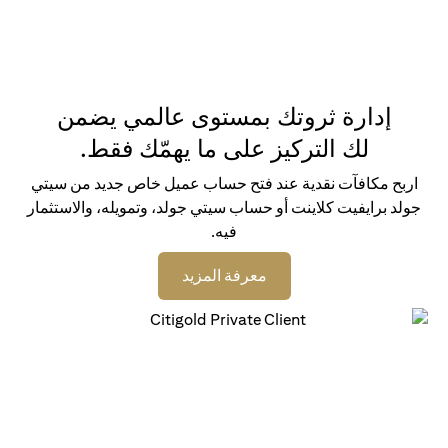
إدارة ثروتك بمستوى عالمي يضمن
لك التركيز على ما يهمّك فقط.
اربح مكافآت نقدية عند فتح حساب عميل خاص جديد من سيتي
جولد برايفيت كلاينت أو حساب سيتي جولد، وتمويله، والاستثمار
فيه.
opens in a new tab
معرفة المزيد