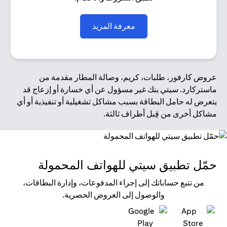
opens in a new tab
معرفة المزيد
عروض كارفور، طلبات، كريم، وصالة المطار مقدمة من
ماستركارد. سيتي بنك غير مسؤول عن أي خسارة أو إزعاج قد
يتعرض له حامل البطاقة بسبب مشاكل تشغيلية أو تنفيذية أو أي
مشاكل أخرى من قِبل أطراف ثالثة.
حمّل تطبيق سيتي للهواتف المحمولة
من تتبع حساباتك إلى إجراء المدفوعات، وإدارة البطاقات،
والوصول إلى العروض الحصرية.