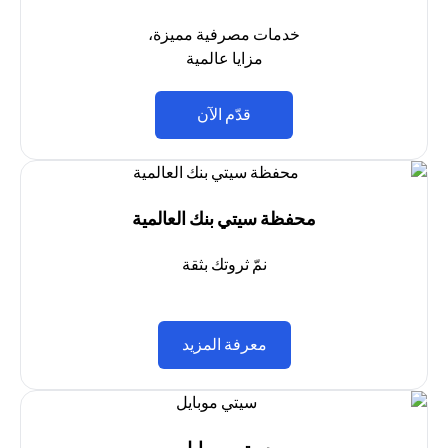
خدمات مصرفية مميزة،
مزايا عالمية
opens in a new tab
قدّم الآن
محفظة سيتي بنك العالمية
نمّ ثروتك بثقة
opens in a new tab
معرفة المزيد