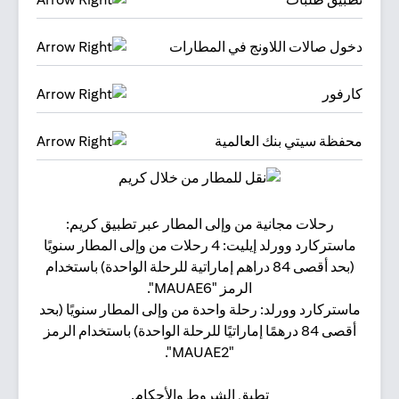
دخول صالات اللاونج في المطارات
كارفور
محفظة سيتي بنك العالمية
رحلات مجانية من وإلى المطار عبر تطبيق كريم:
البقا
ماستركارد وورلد إيليت: 4 رحلات من وإلى المطار سنويًا
(بحد أقصى 84 دراهم إماراتية للرحلة الواحدة) باستخدام
الرمز "MAUAE6".
ماستركارد وورلد: رحلة واحدة من وإلى المطار سنويًا (بحد
أقصى 84 درهمًا إماراتيًا للرحلة الواحدة) باستخدام الرمز
"MAUAE2".
تطبق الشروط والأحكام.