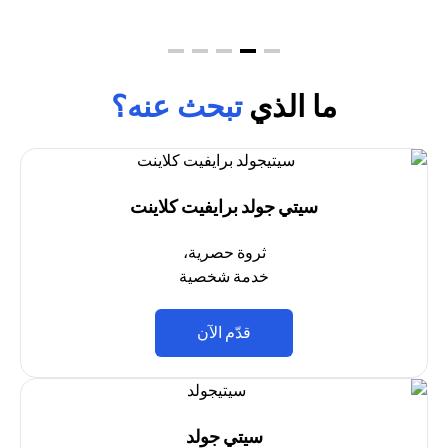
ما الذي
تبحث عنه؟
سيتي جولد برايفيت كلاينت
ثروة حصرية،
خدمة شخصية
opens in a new tab
قدّم الآن
سيتي جولد