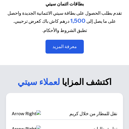
بطاقات ائتمان سيتي
تقدم بطلب الحصول على بطاقة سيتي الائتمانية الجديدة واحصل
1,500
على ما يصل إلى
درهم كاش باك كعرض ترحيبي.
تطبق الشروط والأحكام.
opens in a new tab
معرفة المزيد
اكتشف المزايا
لعملاء سيتي
نقل للمطار من خلال كريم
تطبيق طلبات