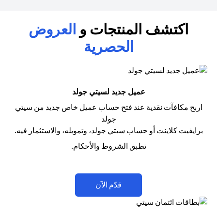
اكتشف المنتجات و
العروض
الحصرية
عميل جديد لسيتي جولد
اربح مكافآت نقدية عند فتح حساب عميل خاص جديد من سيتي
جولد
برايفيت كلاينت أو حساب سيتي جولد، وتمويله، والاستثمار فيه.
تطبق الشروط والأحكام.
opens in a new tab
قدّم الآن