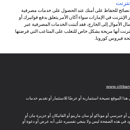
نترنت
1 نصائح للحفاظ على أمنك عند الحصول على خدمات مصرفية
 الإنترنت في الإمارات سواء أكان الأمر يتعلق بدفع فواتيرك أو
ال الأموال إلى الخارج، فقد أثبتت الخدمات المصرفية عبر
نترنت أنها مريحة بشكل خاص للتغلب على المتاعب التي فرضتها
حة فيروس كورونا.
(opens in a new tab)
www.citiban
هذا الموقع نصيحة استثمارية أو عرضًا للاستثمار أو تقديم خدمات
ي أو جيرسي أو موناكو أو سان مارينو أو الفاتيكان أو جزيرة مان أو
موجود في هذه الصفحة ليس ولا ينبغي تفسيره على أنه عرض أو دعوة أو