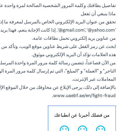
تفاصيل بطاقتك وكلمة المرور الشخصية الصالحة لمرة واحدة ع
ماذا ينبغي أن تفعل
تحقق من عنوان البريد الإلكتروني الخاص بالمرسل لمعرفة ما إذ
‎'@gmail.com', ‎'@yahoo.com‎'‎.
إذا كانت الإجابة بنعم، فهذا بر
من عناوين بريد إلكتروني تحمل نطاقات عامة.
هذه العلامات تؤكد أن البريد الإلكتروني موثوق.
من الآن فصاعداً، تتضمن رسالة كلمة مرور المرة واحدة المرسلة 
التاجر" و "العملة" و "المبلغ"، التي تم إرسال كلمة مرور المرة 
المعاملات عبر الإنترنت.
بالإضافة إلى ذلك، يرجى الإبلاغ عن مخاوفك من خلال الموقع الإ
.
www.uaebf.ae/en/fight-fraud
من فضلك أخبرنا عن انطباعك