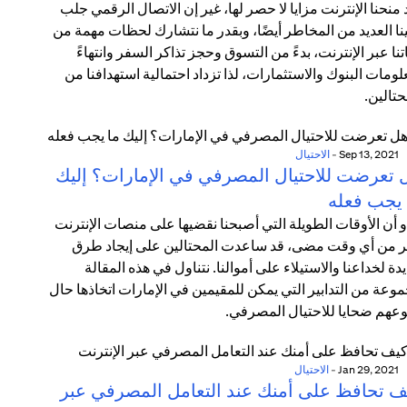
 منحنا الإنترنت مزايا لا حصر لها، غير إن الاتصال الرقمي جلب
نا العديد من المخاطر أيضًا، وبقدر ما نتشارك لحظات مهمة من
تنا عبر الإنترنت، بدءً من التسوق وحجز تذاكر السفر وانتهاءً
لومات البنوك والاستثمارات، لذا تزداد احتمالية استهدافنا من
حتالين.
Sep 13, 2021
-
الاحتيال
 تعرضت للاحتيال المصرفي في الإمارات؟ إليك
 يجب فعله
و أن الأوقات الطويلة التي أصبحنا نقضيها على منصات الإنترنت
ر من أي وقت مضى، قد ساعدت المحتالين على إيجاد طرق
دة لخداعنا والاستيلاء على أموالنا. نتناول في هذه المقالة
وعة من التدابير التي يمكن للمقيمين في الإمارات اتخاذها حال
عهم ضحايا للاحتيال المصرفي.
Jan 29, 2021
-
الاحتيال
ف تحافظ على أمنك عند التعامل المصرفي عبر