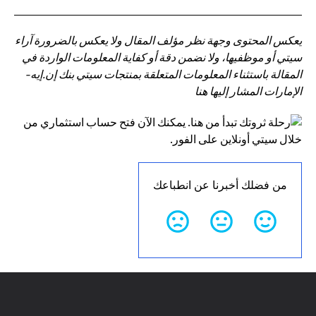
يعكس المحتوى وجهة نظر مؤلف المقال ولا يعكس بالضرورة آراء
سيتي أو موظفيها، ولا نضمن دقة أو كفاية المعلومات الواردة في
المقالة باستثناء المعلومات المتعلقة بمنتجات سيتي بنك إن.إيه-
الإمارات المشار إليها هنا
من فضلك أخبرنا عن انطباعك