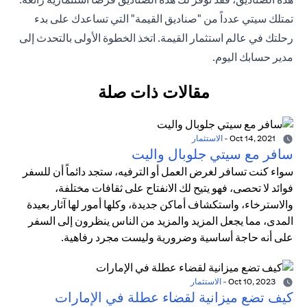
تمتلك سيتي عدداً من "صناديق القيمة" التي تساعدك على بدء
رحلتك في عالم استثمار القيمة. اتخذ الخطوة الأولى بالتحدث إلى
مدير حسابك اليوم.
مقالات ذات صلة
Oct 14, 2021
-
الاستثمار
سافر مع سيتي جلوبال واليت
سواء كنت تسافر لغرض العمل أو الترفيه، ستجد دائماً أن للسفر
فوائد لا تحصى، فهو يتيح لك الانفتاح على ثقافات مختلفة،
والاسترخاء، واستكشاف أماكن جديدة، وكلها أمور لها آثار بعيدة
المدى، مما يجعل المزيد والمزيد من الناس ينظرون إلى السفر
على أنه حاجة أساسية وضرورية وليست مجرد رفاهية.
Oct 10, 2023
-
الاستثمار
كيف تضع ميزانية لقضاء عطلة في الإمارات