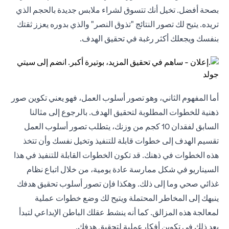
بصحة أفضل. تخيل أنك تتسوق لشراء ملابس جديدة بالحجم الذي
تريده. يتيح لك تصور النتائج "تذوق النصر" والذي بدوره يعزز ثقتك
بنفسك ويجعلك أكثر رغبة في تحقيق الهدف.
أما المفهوم الثاني، وهو تصور أسلوب العمل، فهو يعني تكوين صور
ذهنية للخطوات المطلوبة لتحقيق الهدف. بالرجوع إلى مثالنا
السابق لفقدان 10 كجم من وزنك، يتطلب تصور أسلوب العمل
تقسيم الهدف إلى خطوات قابلة للتنفيذ وتخيل نفسك وأن تتخذ
هذه الخطوات في ذهنك. قد تكون الخطوات القابلة للتنفيذ في هذا
السيناريو في شكل ممارسة عادة يومية، من خلال اتباع نظام
غذائي صحي وما إلى ذلك. وهكذا فإن تصور أسلوب تحقيق هدفك
ينبهك إلى المخاطر المحتملة ويتيح لك وضع خطوات عملية
لمعالجة هذه المزالق. كما أنه ينشط عقلك الباطن الإبداعي لتبدأ
بعد ذلك في تكوين أفكارعملية لتحقيق هدفك.