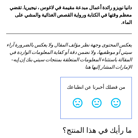
دانيا نويزو رائدة أعمال مبدعة مقيمة في لاغوس ، نيجيريا. تقضي
معظم وقتها في الكتابة ورواية القصص الغذائية والمشي على
الماء.
يعكس المحتوى وجهة نظر مؤلف المقال ولا يعكس بالضرورة آراء
سيتي أو موظفيها، ولا نضمن دقة أو كفاية المعلومات الواردة في
المقالة باستثناء المعلومات المتعلقة بمنتجات سيتي بنك إن.إيه-
الإمارات المشار إليها هنا
من فضلك أخبرنا عن انطباعك
ما رأيك في هذا المنتج؟