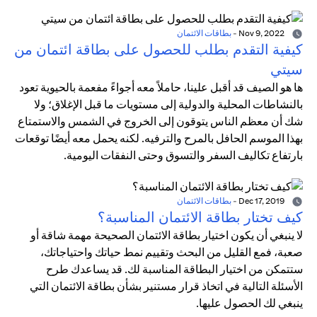
Nov 9, 2022
-
بطاقات الائتمان
كيفية التقدم بطلب للحصول على بطاقة ائتمان من
سيتي
ها هو الصيف قد أقبل علينا، حاملاً معه أجواءً مفعمة بالحيوية تعود
بالنشاطات المحلية والدولية إلى مستويات ما قبل الإغلاق؛ ولا
شك أن معظم الناس يتوقون إلى الخروج في الشمس والاستمتاع
بهذا الموسم الحافل بالمرح والترفيه. لكنه يحمل معه أيضًا توقعات
بارتفاع تكاليف السفر والتسوق وحتى النفقات اليومية.
Dec 17, 2019
-
بطاقات الائتمان
كيف تختار بطاقة الائتمان المناسبة؟
لا ينبغي أن يكون اختيار بطاقة الائتمان الصحيحة مهمة شاقة أو
صعبة، فمع القليل من البحث وتقييم نمط حياتك واحتياجاتك،
ستتمكن من اختيار البطاقة المناسبة لك. قد يساعدك طرح
الأسئلة التالية في اتخاذ قرار مستنير بشأن بطاقة الائتمان التي
ينبغي لك الحصول عليها.