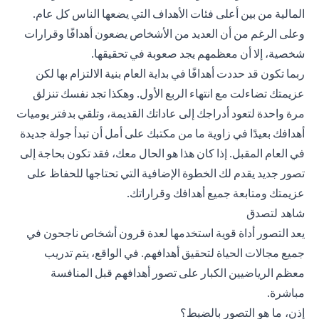
المالية من بين أعلى فئات الأهداف التي يضعها الناس كل عام.
وعلى الرغم من أن العديد من الأشخاص يضعون أهدافًا وقرارات
شخصية، إلا أن معظمهم يجد صعوبة في تحقيقها.
ربما تكون قد حددت أهدافًا في بداية العام بنية الالتزام بها لكن
عزيمتك تضاءلت مع انتهاء الربع الأول. وهكذا تجد نفسك تنزلق
مرة واحدة لتعود أدراجك إلى عاداتك القديمة، وتلقي بدفتر يوميات
أهدافك بعيدًا في زاوية ما من مكتبك على أمل أن تبدأ جولة جديدة
في العام المقبل. إذا كان هذا هو الحال معك، فقد تكون بحاجة إلى
تصور جديد يقدم لك الخطوة الإضافية التي تحتاجها للحفاظ على
عزيمتك ومتابعة جميع أهدافك وقراراتك.
شاهد لتصدق
يعد التصور أداة قوية استخدمها لعدة قرون أشخاص ناجحون في
جميع مجالات الحياة لتحقيق أهدافهم. في الواقع، يتم تدريب
معظم الرياضيين الكبار على تصور أهدافهم قبل المنافسة
مباشرة.
إذن، ما هو التصور بالضبط؟