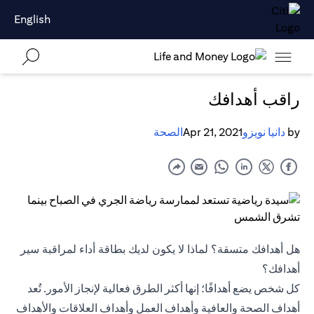
English
راقب أهدافك
by
دانيا نويزو
Apr 21, 2021
الصحة
هل أهدافك متسقة؟ لماذا لا يكون لديك بطاقة أداء لمراقبة سير
أهدافك؟
كل شخص يضع أهدافًا؛ إنها أكثر الطرق فعالية لإنجاز الأمور. تُعد
أهداف الصحة والعافية وأهداف العمل وأهداف العلاقات والأهداف