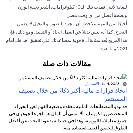
للغاية لأنني فقدت تلك الـ 10 كيلوغرامات، أشعر بخفة الوزن
وبصحة أفضل من أي وقت مضى.
أخيرًا، من المهم ملاحظة أن مجرد التصور أو التخيل لا يضمن
النجاح، كما أنه ليس بديلاً عن العمل الجاد أو التنفيذ. ومع ذلك، فإن
هذا المزيج يُعد بمثابة أداة قوية لمساعدتك على تحقيق أهدافك لعام
2021 وما بعده.
مقالات ذات صلة
Jul 4, 2023
-
الاستثمار
اتخاذ قرارات مالية أكثر ذكاءً من خلال تصنيف
المستثمر
قد تبدو المصطلحات المالية معقدة وصعبة الفهم لغير الخبراء
المتخصصين. لكن علينا ألا ننسى أن المال هو الجزء الجوهري في
جميع معاملاتنا اليومية، وهذا في حد ذاته يدعونا للبحث عن أفضل
الطرق لتحقيق أقصى استفادة منه.