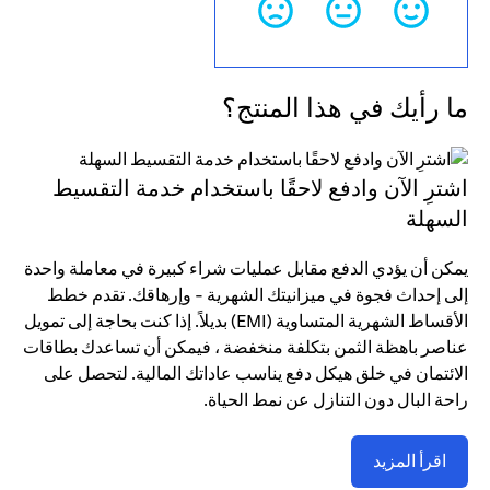
ما رأيك في هذا المنتج؟
اشترِ الآن وادفع لاحقًا باستخدام خدمة التقسيط
السهلة
يمكن أن يؤدي الدفع مقابل عمليات شراء كبيرة في معاملة واحدة
إلى إحداث فجوة في ميزانيتك الشهرية - وإرهاقك. تقدم خطط
الأقساط الشهرية المتساوية (EMI) بديلاً. إذا كنت بحاجة إلى تمويل
عناصر باهظة الثمن بتكلفة منخفضة ، فيمكن أن تساعدك بطاقات
الائتمان في خلق هيكل دفع يناسب عاداتك المالية. لتحصل على
راحة البال دون التنازل عن نمط الحياة.
اقرأ المزيد