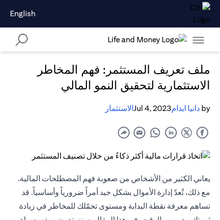
English
ملف تعريف المستثمر: فهم المخاطر
الاستثمارية لتحقيق النمو المالي
by
دانيا ايدام
Jul 4, 2023
الاستثمار
يعاني الكثير من الأشخاص من صعوبة فهم المصطلحات المالية.
مع ذلك، تُعدّ إدارة الأموال بشكل جيد أمراً ضرورياً وأساسياً. قد
تساهم معرفة نقطة البداية ومستوى تحمّلك للمخاطر في زيادة
ثروتك مع مرور الوقت. في هذا المقال، سنستعرض مفهوم ملف