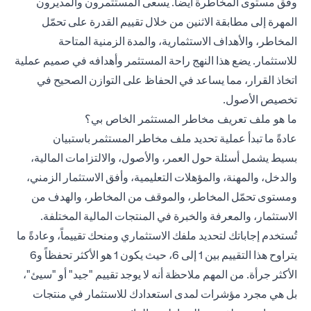
وفق مستوى المخاطرة أيضاً. يسعى المستثمرون والمديرون
المهرة إلى مطابقة الاثنين من خلال تقييم القدرة على تحمّل
المخاطر، والأهداف الاستثمارية، والمدة الزمنية المتاحة
للاستثمار. يضع هذا النهج راحة المستثمر وأهدافه في صميم عملية
اتخاذ القرار، مما يساعد في الحفاظ على التوازن الصحيح في
تخصيص الأصول.
ما هو ملف تعريف مخاطر المستثمر الخاص بي؟
عادةً ما تبدأ عملية تحديد ملف مخاطر المستثمر باستبيان
بسيط يشمل أسئلة حول العمر، والأصول، والالتزامات المالية،
والدخل، والمهنة، والمؤهلات التعليمية، وأفق الاستثمار الزمني،
ومستوى تحمّل المخاطر، والموقف من المخاطر، والهدف من
الاستثمار، والمعرفة والخبرة في المنتجات المالية المختلفة.
تُستخدم إجاباتك لتحديد ملفك الاستثماري ومنحك تقييماً، وعادةً ما
يتراوح هذا التقييم بين 1 إلى 6، حيث يكون 1 هو الأكثر تحفظاً و6
الأكثر جرأة. من المهم ملاحظة أنه لا يوجد تقييم "جيد" أو "سيئ"،
بل هي مجرد مؤشرات لمدى استعدادك للاستثمار في منتجات