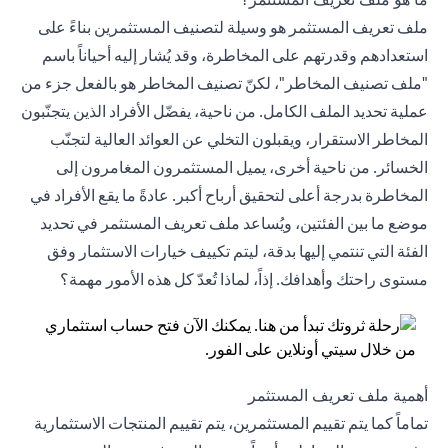
ملف تعريف المستثمر هو وسيلة لتصنيف المستثمرين بناءً على
استعدادهم وقدرتهم على المخاطرة، وقد يُشار إليه أحياناً باسم
"ملف تصنيف المخاطر"، لكنّ تصنيف المخاطر هو بالفعل جزء من
عملية تحديد الملف الكامل. من ناحية، يفضّل الأفراد الذين يتجنّبون
المخاطر الاستقرار، ويقبلون التخلي عن العوائد العالية لتجنّب
الخسائر. من ناحية أخرى، يميل المستثمرون المغامرون إلى
المخاطرة بدرجة أعلى لتحقيق أرباح أكبر. عادةً ما يقع الأفراد في
موضع ما بين الفئتين، ويُساعد ملف تعريف المستثمر في تحديد
الفئة التي تنتمي إليها بدقة، ليتم تكييف خيارات الاستثمار وفق
مستوى راحتك وأهدافك. إذاً، لماذا تُعدّ كل هذه الأمور مهمة؟
أهمية ملف تعريف المستثمر
تماماً كما يتم تقييم المستثمرين، يتم تقييم
المنتجات الاستثمارية