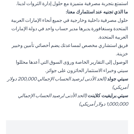
استمتع بتجربة مصرفية متميزة مع حلول إدارة الثروات لدينا.
ما الذي تجنيه عند استثمارك معنا:
حلول مصرفية داخلية وخارجية في جميع أنحاء الإمارات العربية
المتحدة وسنغافورة يديرها مدير حساب واحد في دولة الإمارات
العربية المتحدة.
فريق استشاري مخصص لمساعدتك يضم أخصائي تأمين وخبير
خزينة.
الوصول إلى التقارير الخاصة ورؤى السوق التي أعدها محللوا
سيتي وخبراء الاستثمار الحائزون على جوائز.
opens in a new tab
سيتي جولد
(الحد الأدنى لرصيد الحساب الإجمالي 200,000 دولار
أمريكي)
opens in a new tab
سيتي برايفيت كلاينت
(الحد الأدنى لرصيد الحساب الإجمالي
1,000,000 دولار أمريكي)