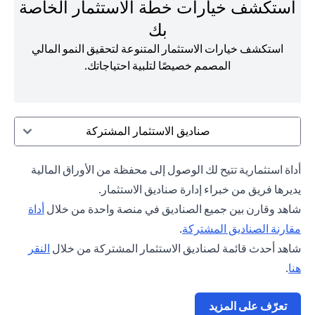
استكشف خيارات خطة الاستثمار الخاصة
بك
استكشف خيارات الاستثمار المتنوعة لتحقيق النمو المالي
المصمم خصيصًا لتلبية احتياجاتك.
صناديق الاستثمار المشتركة
أداة استثمارية تتيح لك الوصول إلى محفظة من الأوراق المالية
يديرها فريق من خبراء إدارة صناديق الاستثمار.
شاهد وقارن بين جميع الصناديق في منصة واحدة من خلال
أداة
opens in a new tab
مقارنة الصناديق المشتركة
.
شاهد أحدث قائمة لصناديق الاستثمار المشتركة من خلال
النقر
opens in a new tab
هنا
.
opens in a new tab
تعرّف على المزيد