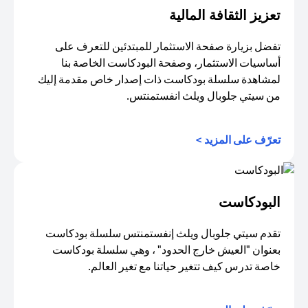
تعزيز الثقافة المالية
تفضل بزيارة صفحة الاستثمار للمبتدئين للتعرف على
أساسيات الاستثمار، وصفحة البودكاست الخاصة بنا
لمشاهدة سلسلة بودكاست ذات إصدار خاص مقدمة إليك
من سيتي جلوبال ويلث انفستمنتس.
opens in a new tab
تعرّف على المزيد >
البودكاست
تقدم سيتي جلوبال ويلث إنفستمنتس سلسلة بودكاست
بعنوان "العيش خارج الحدود" ، وهي سلسلة بودكاست
خاصة تدرس كيف تتغير حياتنا مع تغير العالم.