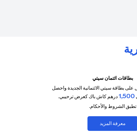
ية
بطاقات ائتمان سيتي
على بطاقة سيتي الائتمانية الجديدة واحصل
1,500
درهم كاش باك كعرض ترحيبي.
تطبق الشروط والأحكام.
(opens in a new tab)
معرفة المزيد