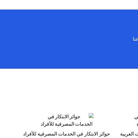
(opens in a new tab)
 عناعنا
 العربية
جوائز الابتكار في الخدمات المصرفية للأفراد