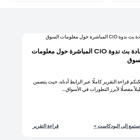
إعادة بث ندوة CIO المباشرة حول معلومات
سوق
نكم قراءة التقرير كاملًا عبر الرابط أدناه، حيث يتضمن
يلاً مفصلًا لأبرز التطورات في الأسواق...
(opens in a new tab)
(opens in a new tab)
ستمع إلى البودكاست >
قراءة التقرير