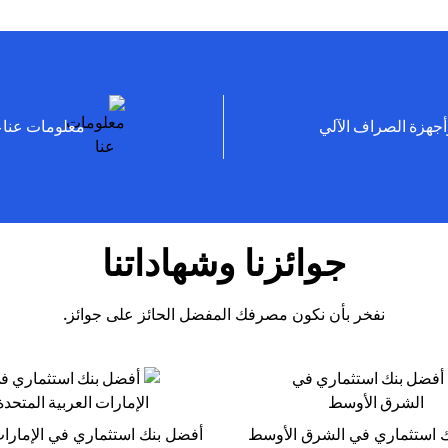
(opens in a new tab)
أجهزة الصراف الآلي
معلومات
جوائزنا وشهاداتنا
نفخر بأن نكون مصرفك المفضل الحائز على جوائز.
 استثماري في الشرق الأوسط
أفضل بنك استثماري في الإمارات