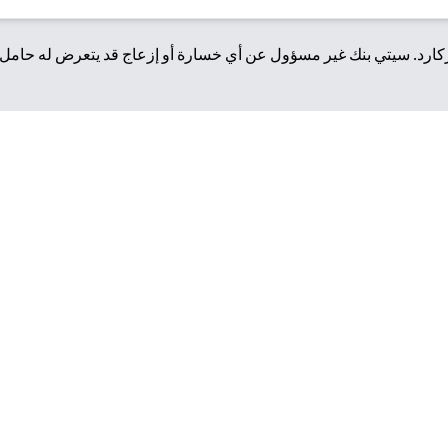
رد. سيتي بنك غير مسؤول عن أي خسارة أو إزعاج قد يتعرض له حامل ا
المحمولة
وصول إلى العروض الحصرية.