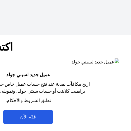
اكت
عميل جديد لسيتي جولد
اربح مكافآت نقدية عند فتح حساب عميل خاص جد
برايفيت كلاينت أو حساب سيتي جولد، وتمويله، و
تطبق الشروط والأحكام.
(opens in a new tab)
قدّم الآن