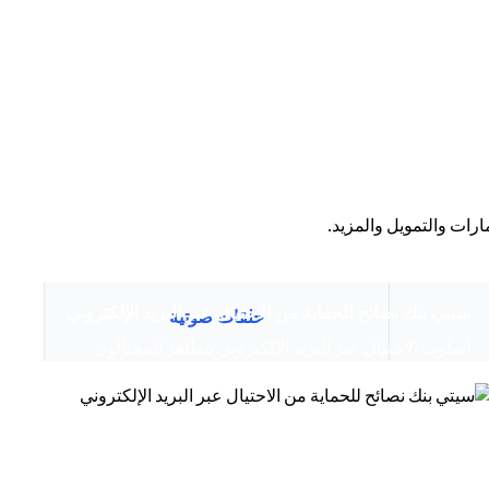
رات والتمويل والمزيد.
(opens in a new tab)
سيتي بنك نصائح للحماية من الاحتيال عبر البريد الإلكتروني
حلقات صوتية
أسلوب الاحتيال عبر البريد الإلكتروني يتظاهر المحتالون
بأنهم موظفون لدى سيتي وسيخبرونك أنه تم...
(open