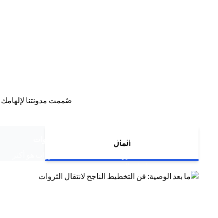
صُممت مدونتنا لإلهامك 
(opens in a new tab)
ما بعد الوصية: فن التخطيط الناجح لانتقال الثروات
المال
التخطيط لانتقال الثروات التخطيط لانتقال الثروات هو أكثر
(opens in a new tab)
من مجرد تخطيط مالي متقدم،...
(opens in a new tab)