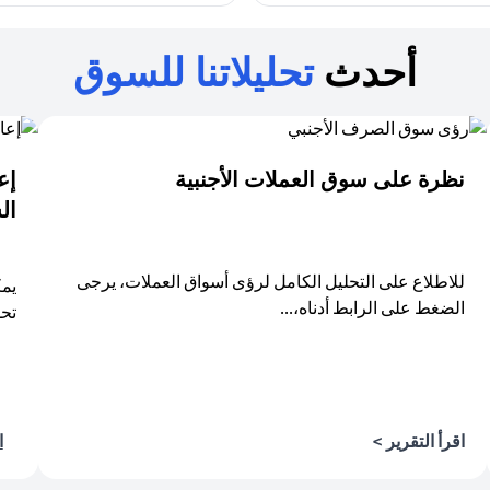
أحدث
تحليلاتنا للسوق
نظرة على سوق العملات الأجنبية
ال
للاطلاع على التحليل الكامل لرؤى أسواق العملات، يرجى
يمك
الضغط على الرابط أدناه،...
تحل
(opens in a new tab)
اقرأ التقرير >
ا