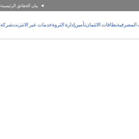
بيان الحقائق الرئيسية
ت
 المصرفية
بطاقات الائتمان
تأمين
إدارة الثروة
خدمات عبر الانترنت
شركة 
ي يضمن
قط.
فيه.