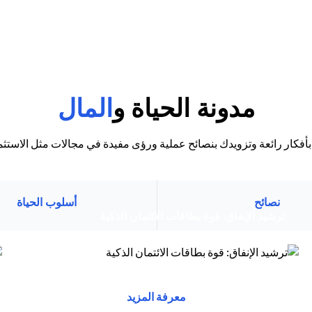
مدونة الحياة و
المال
بأفكار رائعة وتزويدك بنصائح عملية ورؤى مفيدة في مجالات مثل الاستثما
نصائح
أسلوب الحياة
(opens in a new tab)
ترشيد الإنفاق: قوة بطاقات الائتمان الذكية
(opens in a new tab)
توفر بطاقات الائتمان مزايا وراحة وقوة شرائية....
s in a new tab)
(opens in a new tab)
(opens in a new tab)
معرفة المزيد