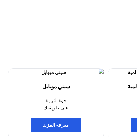
مية
سيتي موبايل
قوة الثروة
على طريقتك
(opens in a new tab)
معرفة المزيد