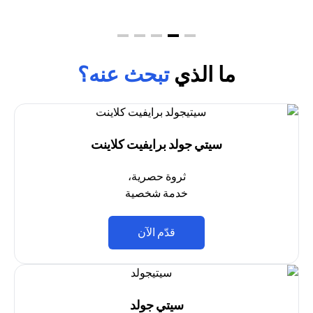
ما الذي
تبحث عنه؟
سيتي جولد برايفيت كلاينت
ثروة حصرية،
خدمة شخصية
(opens in a new tab)
قدّم الآن
سيتي جولد