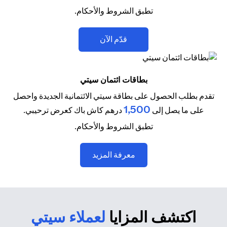
تطبق الشروط والأحكام.
(opens in a new tab)
قدّم الآن
بطاقات ائتمان سيتي
تقدم بطلب الحصول على بطاقة سيتي الائتمانية الجديدة واحصل
1,500
على ما يصل إلى
درهم كاش باك كعرض ترحيبي.
تطبق الشروط والأحكام.
(opens in a new tab)
معرفة المزيد
اكتشف المزايا
لعملاء سيتي