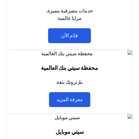
خدمات مصرفية مميزة،
مزايا عالمية
(opens in a new tab)
قدّم الآن
محفظة سيتي بنك العالمية
نمّ ثروتك بثقة
(opens in a new tab)
معرفة المزيد
سيتي موبايل