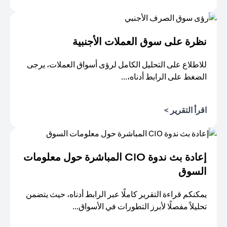
(opens in a new tab)
نظرة على سوق العملات الأجنبية
للاطلاع على التحليل الكامل لرؤى أسواق العملات، يرجى
الضغط على الرابط أدناه،...
(opens in a new tab)
اقرأ التقرير >
إعادة بث ندوة CIO المباشرة حول معلومات
السوق
يمكنكم قراءة التقرير كاملًا عبر الرابط أدناه، حيث يتضمن
تحليلاً مفصلًا لأبرز التطورات في الأسواق...