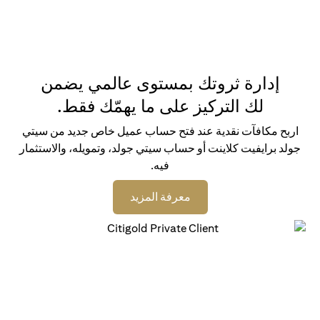
إدارة ثروتك بمستوى عالمي يضمن
لك التركيز على ما يهمّك فقط.
اربح مكافآت نقدية عند فتح حساب عميل خاص جديد من سيتي
جولد برايفيت كلاينت أو حساب سيتي جولد، وتمويله، والاستثمار
فيه.
(opens in a new tab)
معرفة المزيد