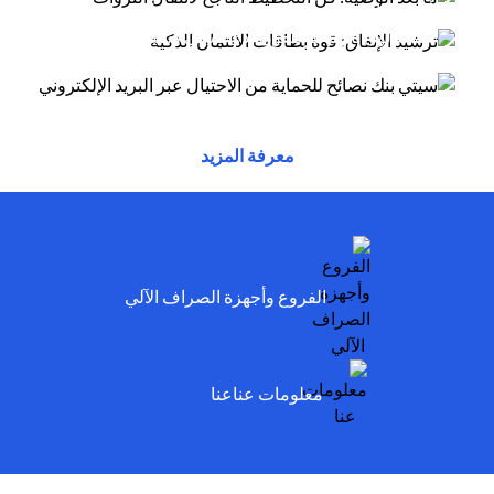
أسلوب الاحتيال عبر البريد الإلكتروني يتظاهر
(opens in a new tab)
توفر بطاقات الائتمان مزايا وراحة وقوة شرائية....
(opens in a new tab)
المحتالون بأنهم موظفون لدى سيتي وسيخبرونك أنه
تم...
(opens in a new tab)
(opens in a new tab)
(opens in a new tab)
معرفة المزيد
(opens in a new tab)
الفروع وأجهزة الصراف الآلي
(opens in a new tab)
معلومات عناعنا