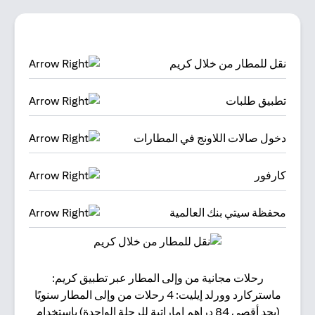
نقل للمطار من خلال كريم
تطبيق طلبات
دخول صالات اللاونج في المطارات
كارفور
محفظة سيتي بنك العالمية
رحلات مجانية من وإلى المطار عبر تطبيق كريم:
البقا
ماستركارد وورلد إيليت: 4 رحلات من وإلى المطار سنويًا
(بحد أقصى 84 دراهم إماراتية للرحلة الواحدة) باستخدام