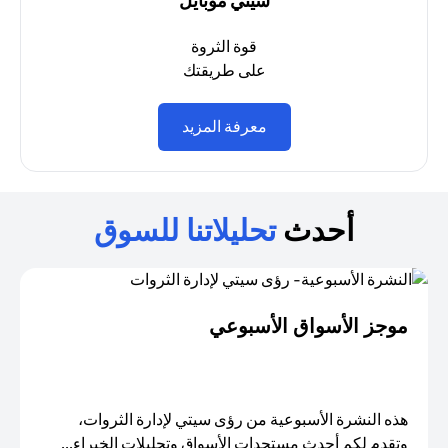
سيتي موبايل
قوة الثروة
على طريقتك
opens in a new tab
معرفة المزيد
أحدث
تحليلاتنا للسوق
موجز الأسواق الأسبوعي
هذه النشرة الأسبوعية من رؤى سيتي لإدارة الثروات،
وتقدم لكم أحدث مستجدات الأسواق وتحليلات الخبراء...