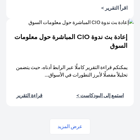
opens in a new tab
اقرأ التقرير >
إعادة بث ندوة CIO المباشرة حول معلومات
السوق
يمكنكم قراءة التقرير كاملًا عبر الرابط أدناه، حيث يتضمن
تحليلاً مفصلًا لأبرز التطورات في الأسواق...
new tab
new tab
استمع إلى البودكاست >
قراءة التقرير
عرض المزيد