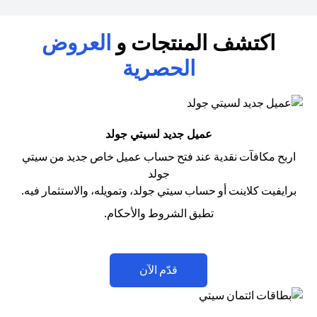
اكتشف المنتجات و
العروض
الحصرية
عميل جديد لسيتي جولد
اربح مكافآت نقدية عند فتح حساب عميل خاص جديد من سيتي
جولد
برايفيت كلاينت أو حساب سيتي جولد، وتمويله، والاستثمار فيه.
تطبق الشروط والأحكام.
opens in a new tab
قدّم الآن