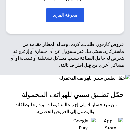
opens in a new tab
معرفة المزيد
عروض كارفور، طلبات، كريم، وصالة المطار مقدمة من
ماستركارد. سيتي بنك غير مسؤول عن أي خسارة أو إزعاج قد
يتعرض له حامل البطاقة بسبب مشاكل تشغيلية أو تنفيذية أو أي
مشاكل أخرى من قِبل أطراف ثالثة.
حمّل تطبيق سيتي للهواتف المحمولة
من تتبع حساباتك إلى إجراء المدفوعات، وإدارة البطاقات،
والوصول إلى العروض الحصرية.