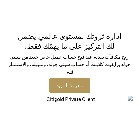
إدارة ثروتك بمستوى عالمي يضمن
لك التركيز على ما يهمّك فقط.
اربح مكافآت نقدية عند فتح حساب عميل خاص جديد من سيتي
جولد برايفيت كلاينت أو حساب سيتي جولد، وتمويله، والاستثمار
فيه.
opens in a new tab
معرفة المزيد