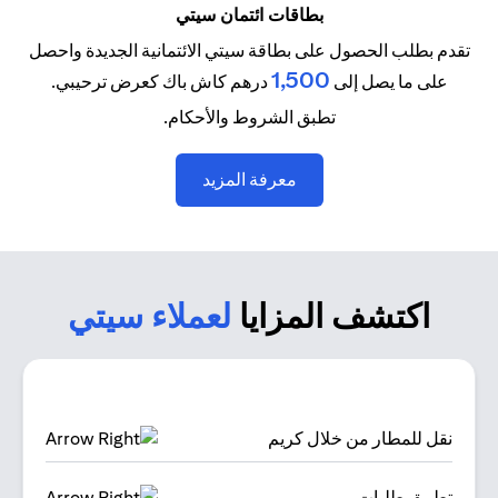
بطاقات ائتمان سيتي
تقدم بطلب الحصول على بطاقة سيتي الائتمانية الجديدة واحصل
1,500
على ما يصل إلى
درهم كاش باك كعرض ترحيبي.
تطبق الشروط والأحكام.
opens in a new tab
معرفة المزيد
اكتشف المزايا
لعملاء سيتي
نقل للمطار من خلال كريم
تطبيق طلبات