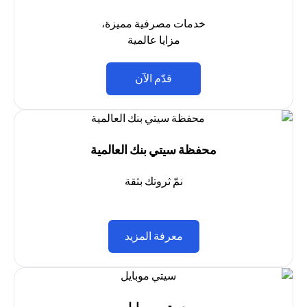
خدمات مصرفية مميزة،
مزايا عالمية
opens in a new tab
قدّم الآن
محفظة سيتي بنك العالمية
نمّ ثروتك بثقة
opens in a new tab
معرفة المزيد