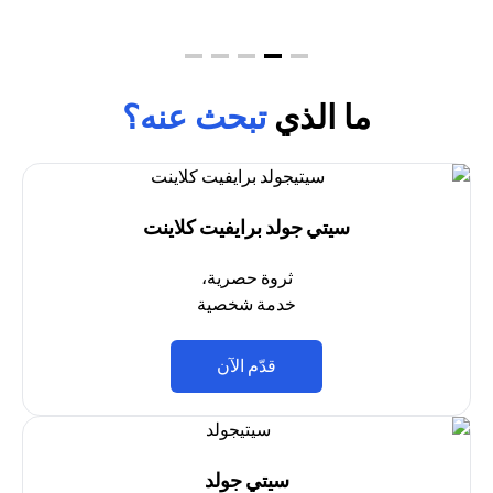
ما الذي
تبحث عنه؟
سيتي جولد برايفيت كلاينت
ثروة حصرية،
خدمة شخصية
opens in a new tab
قدّم الآن
سيتي جولد