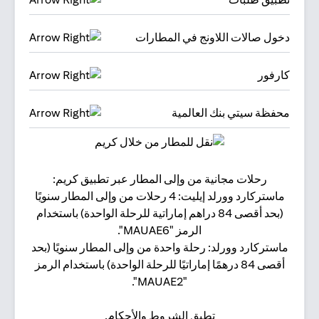
دخول صالات اللاونج في المطارات
كارفور
محفظة سيتي بنك العالمية
رحلات مجانية من وإلى المطار عبر تطبيق كريم:
البقا
ماستركارد وورلد إيليت: 4 رحلات من وإلى المطار سنويًا
(بحد أقصى 84 دراهم إماراتية للرحلة الواحدة) باستخدام
الرمز "MAUAE6".
ماستركارد وورلد: رحلة واحدة من وإلى المطار سنويًا (بحد
أقصى 84 درهمًا إماراتيًا للرحلة الواحدة) باستخدام الرمز
"MAUAE2".
تطبق الشروط والأحكام.