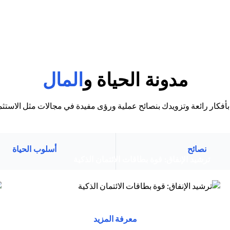
مدونة الحياة و
المال
بأفكار رائعة وتزويدك بنصائح عملية ورؤى مفيدة في مجالات مثل الاستثما
نصائح
أسلوب الحياة
(opens in a new tab)
ترشيد الإنفاق: قوة بطاقات الائتمان الذكية
(opens in a new tab)
توفر بطاقات الائتمان مزايا وراحة وقوة شرائية....
s in a new tab)
(opens in a new tab)
(opens in a new tab)
معرفة المزيد