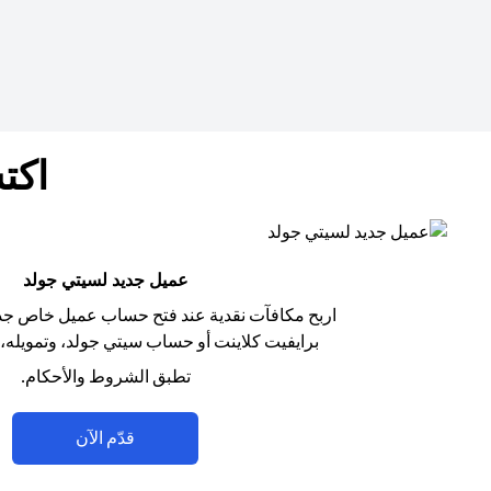
اكت
عميل جديد لسيتي جولد
اربح مكافآت نقدية عند فتح حساب عميل خاص جد
برايفيت كلاينت أو حساب سيتي جولد، وتمويله، و
تطبق الشروط والأحكام.
(opens in a new tab)
قدّم الآن