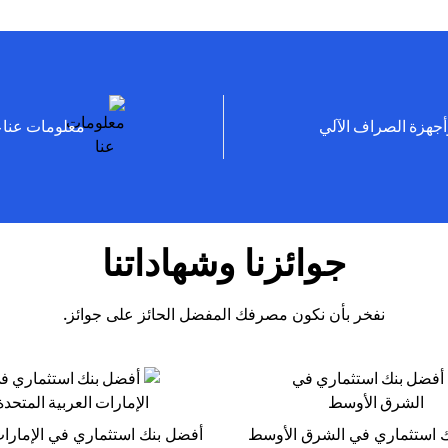
(opens in a new tab)
أجهزة الصراف الآلي
معلومات
جوائزنا وشهاداتنا
نفخر بأن نكون مصرفك المفضل الحائز على جوائز.
 استثماري في الشرق الأوسط
أفضل بنك استثماري في الإمارات