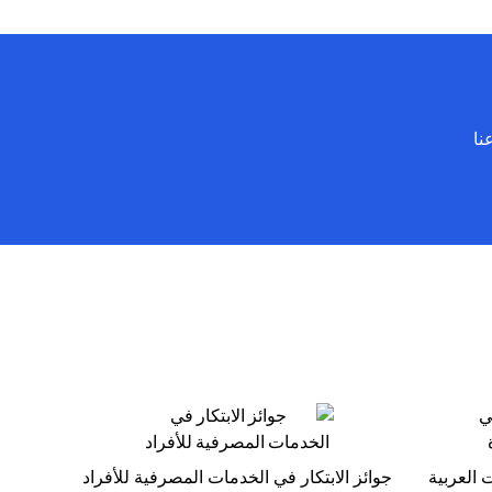
(opens in a new tab)
 عناعنا
 العربية
جوائز الابتكار في الخدمات المصرفية للأفراد