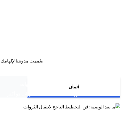
صُممت مدونتنا لإلهامك 
(opens in a new tab)
ما بعد الوصية: فن التخطيط الناجح لانتقال الثروات
المال
التخطيط لانتقال الثروات التخطيط لانتقال الثروات هو أكثر
(opens in a new tab)
من مجرد تخطيط مالي متقدم،...
(opens in a new tab)