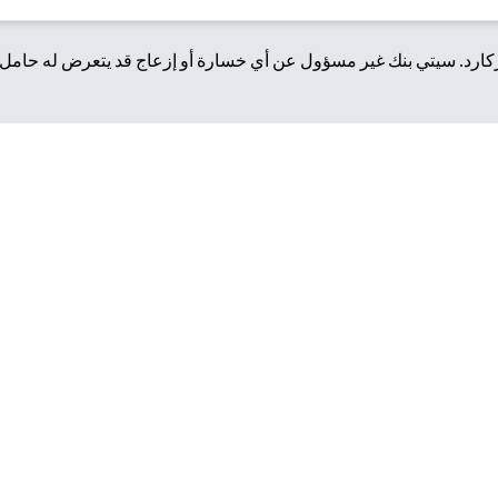
رد. سيتي بنك غير مسؤول عن أي خسارة أو إزعاج قد يتعرض له حامل ا
المحمولة
وصول إلى العروض الحصرية.