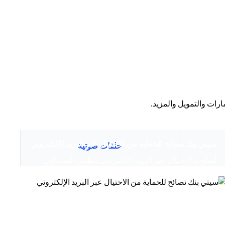
رات والتمويل والمزيد.
(opens in a new tab)
سيتي بنك نصائح للحماية من الاحتيال عبر البريد الإلكتروني
حلقات صوتية
أسلوب الاحتيال عبر البريد الإلكتروني يتظاهر المحتالون
بأنهم موظفون لدى سيتي وسيخبرونك أنه تم...
(open