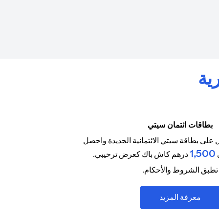
ية
بطاقات ائتمان سيتي
على بطاقة سيتي الائتمانية الجديدة واحصل
1,500
درهم كاش باك كعرض ترحيبي.
تطبق الشروط والأحكام.
(opens in a new tab)
معرفة المزيد