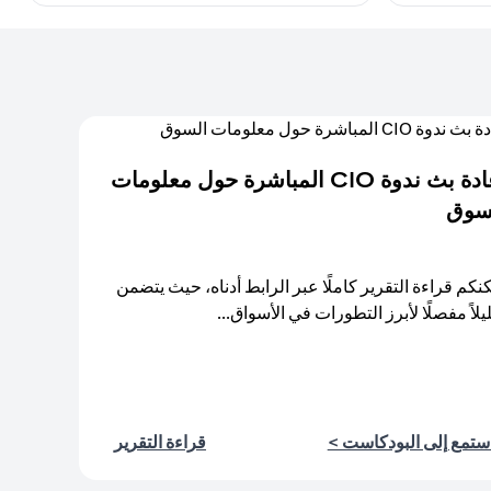
إعادة بث ندوة CIO المباشرة حول معلومات
سوق
نكم قراءة التقرير كاملًا عبر الرابط أدناه، حيث يتضمن
يلاً مفصلًا لأبرز التطورات في الأسواق...
(opens in a new tab)
(opens in a new tab)
ستمع إلى البودكاست >
قراءة التقرير