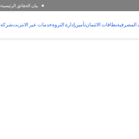
بيان الحقائق الرئيسية
ت
 المصرفية
بطاقات الائتمان
تأمين
إدارة الثروة
خدمات عبر الانترنت
شركة 
ي يضمن
قط.
فيه.