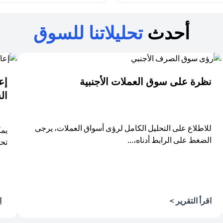
أحدث
تحليلاتنا للسوق
نظرة على سوق العملات الأجنبية
ال
للاطلاع على التحليل الكامل لرؤى أسواق العملات، يرجى
يمك
الضغط على الرابط أدناه،...
تحل
(opens in a new tab)
اقرأ التقرير >
ا