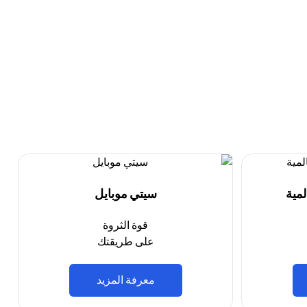
مية
سيتي موبايل
قوة الثروة
على طريقتك
(opens in a new tab)
معرفة المزيد