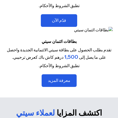
تطبق الشروط والأحكام.
(opens in a new tab)
قدّم الآن
بطاقات ائتمان سيتي
تقدم بطلب الحصول على بطاقة سيتي الائتمانية الجديدة واحصل
1,500
على ما يصل إلى
درهم كاش باك كعرض ترحيبي.
تطبق الشروط والأحكام.
(opens in a new tab)
معرفة المزيد
اكتشف المزايا
لعملاء سيتي