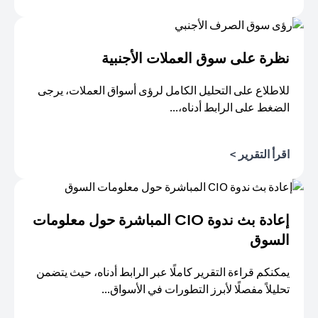
(opens in a new tab)
نظرة على سوق العملات الأجنبية
للاطلاع على التحليل الكامل لرؤى أسواق العملات، يرجى
الضغط على الرابط أدناه،...
(opens in a new tab)
اقرأ التقرير >
إعادة بث ندوة CIO المباشرة حول معلومات
السوق
يمكنكم قراءة التقرير كاملًا عبر الرابط أدناه، حيث يتضمن
تحليلاً مفصلًا لأبرز التطورات في الأسواق...