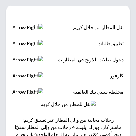
نقل للمطار من خلال كريم
تطبيق طلبات
دخول صالات اللاونج في المطارات
كارفور
محفظة سيتي بنك العالمية
رحلات مجانية من وإلى المطار عبر تطبيق كريم:
البقا
ماستركارد وورلد إيليت: 4 رحلات من وإلى المطار سنويًا
(بحد أقصى 84 دراهم إماراتية للرحلة الواحدة) باستخدام