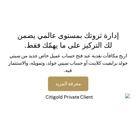
إدارة ثروتك بمستوى عالمي يضمن
لك التركيز على ما يهمّك فقط.
اربح مكافآت نقدية عند فتح حساب عميل خاص جديد من سيتي
جولد برايفيت كلاينت أو حساب سيتي جولد، وتمويله، والاستثمار
فيه.
(opens in a new tab)
معرفة المزيد