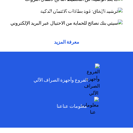
أسلوب الاحتيال عبر البريد الإلكتروني يتظاهر
(opens in a new tab)
توفر بطاقات الائتمان مزايا وراحة وقوة شرائية....
(opens in a new tab)
المحتالون بأنهم موظفون لدى سيتي وسيخبرونك أنه
تم...
(opens in a new tab)
(opens in a new tab)
(opens in a new tab)
معرفة المزيد
(opens in a new tab)
الفروع وأجهزة الصراف الآلي
(opens in a new tab)
معلومات عناعنا