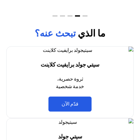
ما الذي
تبحث عنه؟
سيتي جولد برايفيت كلاينت
ثروة حصرية،
خدمة شخصية
(opens in a new tab)
قدّم الآن
سيتي جولد