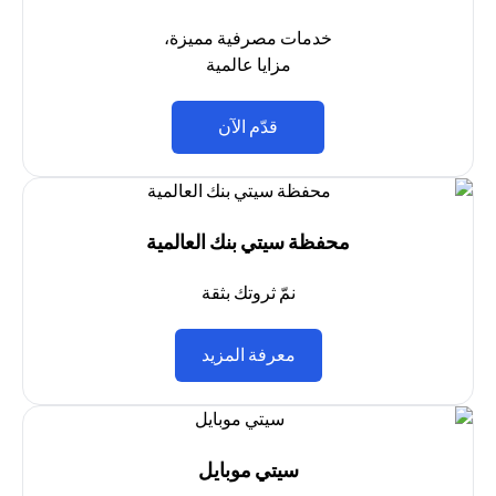
خدمات مصرفية مميزة،
مزايا عالمية
(opens in a new tab)
قدّم الآن
محفظة سيتي بنك العالمية
نمّ ثروتك بثقة
(opens in a new tab)
معرفة المزيد
سيتي موبايل