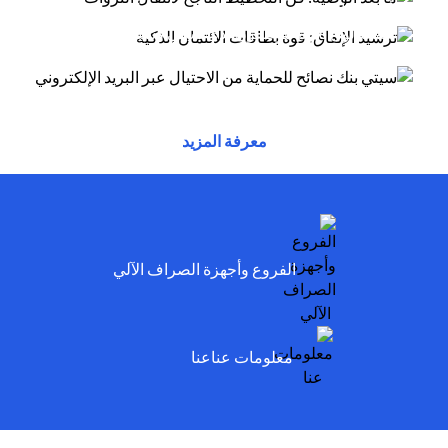
أسلوب الاحتيال عبر البريد الإلكتروني يتظاهر
(opens in a new tab)
توفر بطاقات الائتمان مزايا وراحة وقوة شرائية....
(opens in a new tab)
المحتالون بأنهم موظفون لدى سيتي وسيخبرونك أنه
تم...
(opens in a new tab)
(opens in a new tab)
(opens in a new tab)
معرفة المزيد
(opens in a new tab)
الفروع وأجهزة الصراف الآلي
(opens in a new tab)
معلومات عناعنا