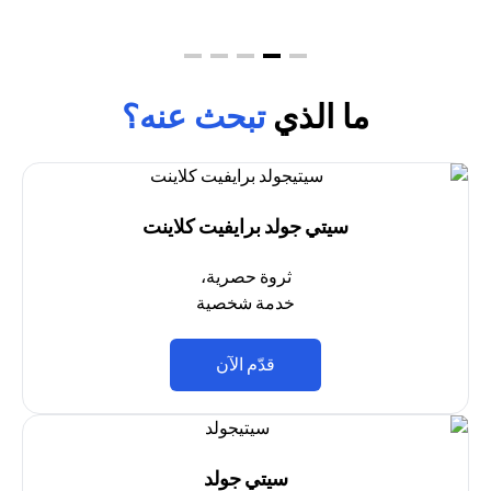
ما الذي
تبحث عنه؟
سيتي جولد برايفيت كلاينت
ثروة حصرية،
خدمة شخصية
(opens in a new tab)
قدّم الآن
سيتي جولد