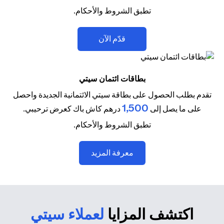
تطبق الشروط والأحكام.
(opens in a new tab)
قدّم الآن
بطاقات ائتمان سيتي
تقدم بطلب الحصول على بطاقة سيتي الائتمانية الجديدة واحصل
1,500
على ما يصل إلى
درهم كاش باك كعرض ترحيبي.
تطبق الشروط والأحكام.
(opens in a new tab)
معرفة المزيد
اكتشف المزايا
لعملاء سيتي