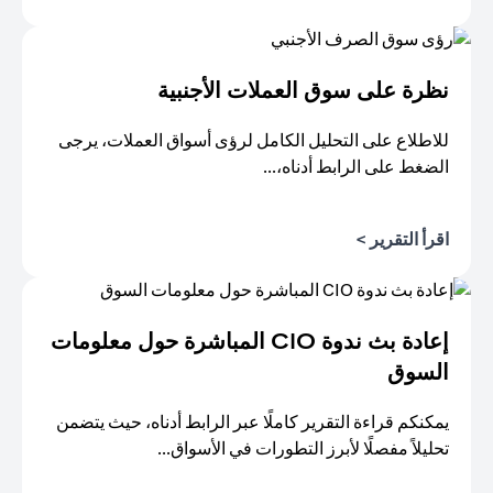
(opens in a new tab)
نظرة على سوق العملات الأجنبية
للاطلاع على التحليل الكامل لرؤى أسواق العملات، يرجى
الضغط على الرابط أدناه،...
(opens in a new tab)
اقرأ التقرير >
إعادة بث ندوة CIO المباشرة حول معلومات
السوق
يمكنكم قراءة التقرير كاملًا عبر الرابط أدناه، حيث يتضمن
تحليلاً مفصلًا لأبرز التطورات في الأسواق...