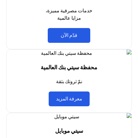
خدمات مصرفية مميزة،
مزايا عالمية
(opens in a new tab)
قدّم الآن
محفظة سيتي بنك العالمية
نمّ ثروتك بثقة
(opens in a new tab)
معرفة المزيد
سيتي موبايل