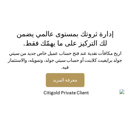
إدارة ثروتك بمستوى عالمي يضمن
لك التركيز على ما يهمّك فقط.
اربح مكافآت نقدية عند فتح حساب عميل خاص جديد من سيتي
جولد برايفيت كلاينت أو حساب سيتي جولد، وتمويله، والاستثمار
فيه.
(opens in a new tab)
معرفة المزيد