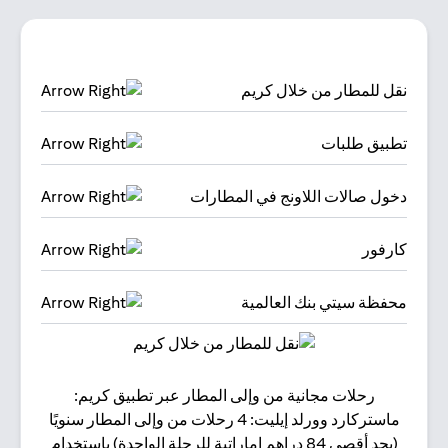
نقل للمطار من خلال كريم
تطبيق طلبات
دخول صالات اللاونج في المطارات
كارفور
محفظة سيتي بنك العالمية
رحلات مجانية من وإلى المطار عبر تطبيق كريم:
البقا
ماستركارد وورلد إيليت: 4 رحلات من وإلى المطار سنويًا
(بحد أقصى 84 دراهم إماراتية للرحلة الواحدة) باستخدام