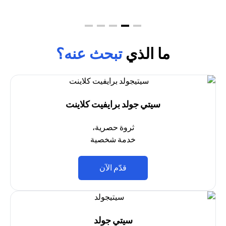
ما الذي
تبحث عنه؟
سيتي جولد برايفيت كلاينت
ثروة حصرية،
خدمة شخصية
opens in a new tab
قدّم الآن
سيتي جولد