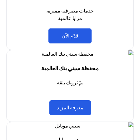
خدمات مصرفية مميزة،
مزايا عالمية
opens in a new tab
قدّم الآن
محفظة سيتي بنك العالمية
نمّ ثروتك بثقة
opens in a new tab
معرفة المزيد