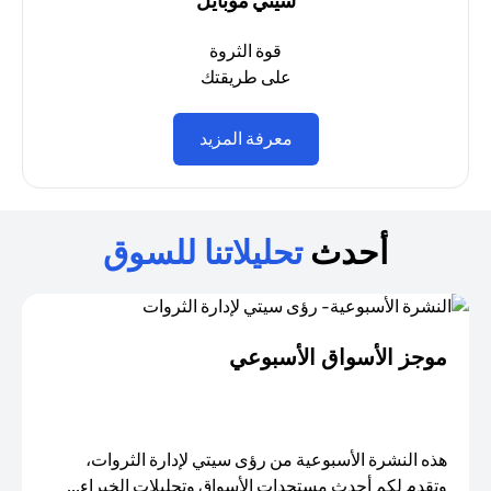
سيتي موبايل
قوة الثروة
على طريقتك
opens in a new tab
معرفة المزيد
أحدث
تحليلاتنا للسوق
موجز الأسواق الأسبوعي
هذه النشرة الأسبوعية من رؤى سيتي لإدارة الثروات،
وتقدم لكم أحدث مستجدات الأسواق وتحليلات الخبراء...