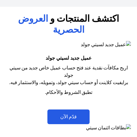
اكتشف المنتجات و
العروض
الحصرية
عميل جديد لسيتي جولد
اربح مكافآت نقدية عند فتح حساب عميل خاص جديد من سيتي
جولد
برايفيت كلاينت أو حساب سيتي جولد، وتمويله، والاستثمار فيه.
تطبق الشروط والأحكام.
opens in a new tab
قدّم الآن