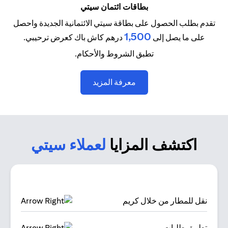
بطاقات ائتمان سيتي
تقدم بطلب الحصول على بطاقة سيتي الائتمانية الجديدة واحصل
1,500
على ما يصل إلى
درهم كاش باك كعرض ترحيبي.
تطبق الشروط والأحكام.
opens in a new tab
معرفة المزيد
اكتشف المزايا
لعملاء سيتي
نقل للمطار من خلال كريم
تطبيق طلبات