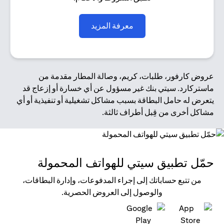
opens in a new tab
معرفة المزيد
عروض كارفور، طلبات، كريم، وصالة المطار مقدمة من
ماستركارد. سيتي بنك غير مسؤول عن أي خسارة أو إزعاج قد
يتعرض له حامل البطاقة بسبب مشاكل تشغيلية أو تنفيذية أو أي
مشاكل أخرى من قِبل أطراف ثالثة.
حمّل تطبيق سيتي للهواتف المحمولة
من تتبع حساباتك إلى إجراء المدفوعات، وإدارة البطاقات،
والوصول إلى العروض الحصرية.