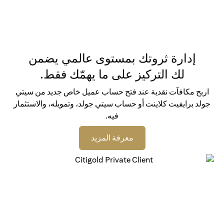
إدارة ثروتك بمستوى عالمي يضمن
لك التركيز على ما يهمّك فقط.
اربح مكافآت نقدية عند فتح حساب عميل خاص جديد من سيتي
جولد برايفيت كلاينت أو حساب سيتي جولد، وتمويله، والاستثمار
فيه.
opens in a new tab
معرفة المزيد