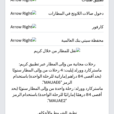
دخول صالات اللاونج في المطارات
كارفور
محفظة سيتي بنك العالمية
رحلات مجانية من وإلى المطار عبر تطبيق كريم:
البقا
ماستركارد وورلد إيليت: 4 رحلات من وإلى المطار سنويًا
(بحد أقصى 84 دراهم إماراتية للرحلة الواحدة) باستخدام
الرمز "MAUAE6".
ماستركارد وورلد: رحلة واحدة من وإلى المطار سنويًا (بحد
أقصى 84 درهمًا إماراتيًا للرحلة الواحدة) باستخدام الرمز
"MAUAE2".
تطبق الشروط والأحكام.