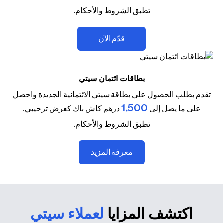
تطبق الشروط والأحكام.
(opens in a new tab)
قدّم الآن
بطاقات ائتمان سيتي
تقدم بطلب الحصول على بطاقة سيتي الائتمانية الجديدة واحصل
1,500
على ما يصل إلى
درهم كاش باك كعرض ترحيبي.
تطبق الشروط والأحكام.
(opens in a new tab)
معرفة المزيد
اكتشف المزايا
لعملاء سيتي