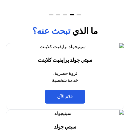
ما الذي
تبحث عنه؟
سيتي جولد برايفيت كلاينت
ثروة حصرية،
خدمة شخصية
(opens in a new tab)
قدّم الآن
سيتي جولد