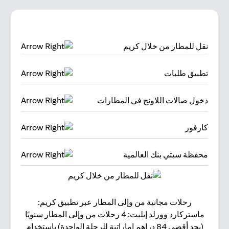
نقل للمطار من خلال كريم
تطبيق طلبات
دخول صالات اللاونج في المطارات
كارفور
محفظة سيتي بنك العالمية
رحلات مجانية من وإلى المطار عبر تطبيق كريم:
البقا
ماستركارد وورلد إيليت: 4 رحلات من وإلى المطار سنويًا
(بحد أقصى 84 دراهم إماراتية للرحلة الواحدة) باستخدام