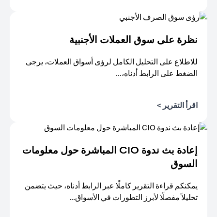
(opens in a new tab)
نظرة على سوق العملات الأجنبية
للاطلاع على التحليل الكامل لرؤى أسواق العملات، يرجى
الضغط على الرابط أدناه،...
(opens in a new tab)
اقرأ التقرير >
إعادة بث ندوة CIO المباشرة حول معلومات
السوق
يمكنكم قراءة التقرير كاملًا عبر الرابط أدناه، حيث يتضمن
تحليلاً مفصلًا لأبرز التطورات في الأسواق...