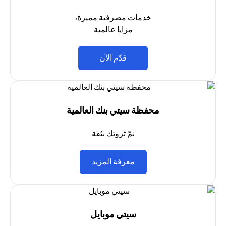
خدمات مصرفية مميزة،
مزايا عالمية
(opens in a new tab)
قدّم الآن
محفظة سيتي بنك العالمية
نمّ ثروتك بثقة
(opens in a new tab)
معرفة المزيد
سيتي موبايل