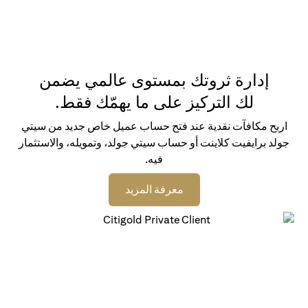
إدارة ثروتك بمستوى عالمي يضمن
لك التركيز على ما يهمّك فقط.
اربح مكافآت نقدية عند فتح حساب عميل خاص جديد من سيتي
جولد برايفيت كلاينت أو حساب سيتي جولد، وتمويله، والاستثمار
فيه.
(opens in a new tab)
معرفة المزيد