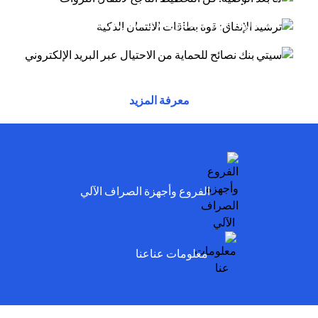
أسلوب الاحتيال عبر البريد الإلكتروني يتظاهر
(opens in a new tab)
توفر بطاقات الائتمان مزايا وراحة وقوة شرائية....
(opens in a new tab)
المحتالون بأنهم موظفون لدى سيتي وسيخبرونك أنه
تم...
(opens in a new tab)
(opens in a new tab)
(opens in a new tab)
معرفة المزيد
(opens in a new tab)
الفروع وأجهزة الصراف الآلي
(opens in a new tab)
معلومات عناعنا